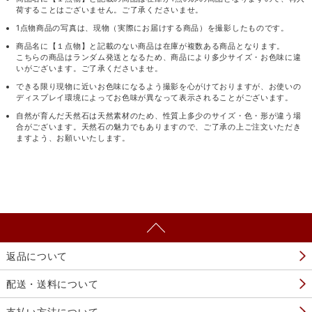
荷することはございません。ご了承くださいませ。
1点物商品の写真は、現物（実際にお届けする商品）を撮影したものです。
商品名に【１点物】と記載のない商品は在庫が複数ある商品となります。
こちらの商品はランダム発送となるため、商品により多少サイズ・お色味に違
いがございます。ご了承くださいませ。
できる限り現物に近いお色味になるよう撮影を心がけておりますが、お使いの
ディスプレイ環境によってお色味が異なって表示されることがございます。
自然が育んだ天然石は天然素材のため、性質上多少のサイズ・色・形が違う場
合がございます。天然石の魅力でもありますので、ご了承の上ご注文いただき
ますよう、お願いいたします。
返品について
配送・送料について
支払い方法について