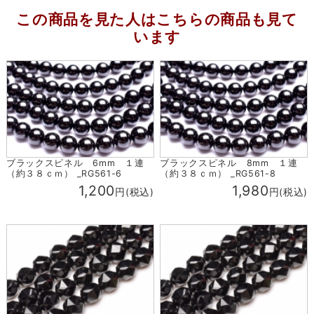
この商品を見た人はこちらの商品も見て
います
ブラックスピネル 6mm １連
ブラックスピネル 8mm １連
（約３８ｃｍ） _RG561-6
（約３８ｃｍ） _RG561-8
1,200
1,980
円(税込)
円(税込)