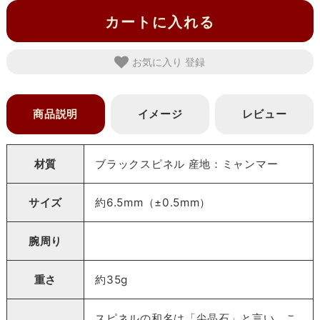
カートに入れる
お気に入り
商品説明
イメージ
レビュー
材質
ブラックスピネル 産地：ミャンマー
サイズ
約6.5mm（±0.5mm）
腕周り
重さ
約35g
スピネルの和名は「尖晶石」と言い、こ