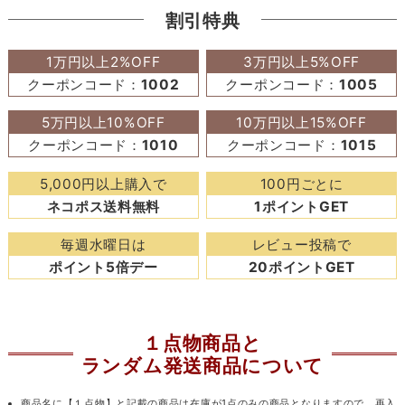
割引特典
1万円以上2%OFF
3万円以上5%OFF
クーポンコード：
1002
クーポンコード：
1005
5万円以上10%OFF
10万円以上15%OFF
クーポンコード：
1010
クーポンコード：
1015
5,000円以上購入で
100円ごとに
ネコポス送料無料
1ポイントGET
毎週水曜日は
レビュー投稿で
ポイント5倍デー
20ポイントGET
１点物商品と
ランダム発送商品について
商品名に【１点物】と記載の商品は在庫が1点のみの商品となりますので、再入