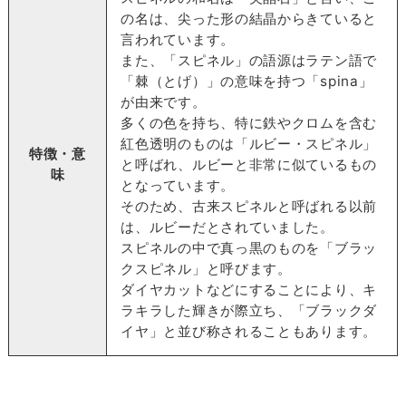
の名は、尖った形の結晶からきていると
言われています。
また、「スピネル」の語源はラテン語で
「棘（とげ）」の意味を持つ「spina」
が由来です。
多くの色を持ち、特に鉄やクロムを含む
紅色透明のものは「ルビー・スピネル」
特徴・意
と呼ばれ、ルビーと非常に似ているもの
味
となっています。
そのため、古来スピネルと呼ばれる以前
は、ルビーだとされていました。
スピネルの中で真っ黒のものを「ブラッ
クスピネル」と呼びます。
ダイヤカットなどにすることにより、キ
ラキラした輝きが際立ち、「ブラックダ
イヤ」と並び称されることもあります。