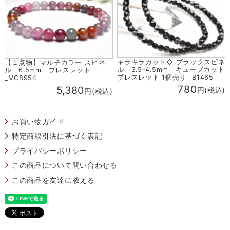
キラキラカット◇ ブラックスピネ
【１点物】マルチカラー スピネ
ル 3.5-4.5mm キューブカット
ル 6.5mm ブレスレット
ブレスレット 1個売り _B1465
_MC8954
780
5,380
円(税込)
円(税込)
お買い物ガイド
特定商取引法に基づく表記
プライバシーポリシー
この商品について問い合わせる
この商品を友達に教える