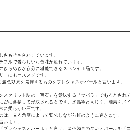
しさも持ち合わせています。
ラフルで愛らしいお色味が溢れています。
のきらめきが存分に堪能できるスペシャル品です。
リーにもオススメです。
く遊色効果を発揮するものをプレシャスオパールと言います。
ンスクリット語の「宝石」を意味する「ウパラ」であるとされ
に密に蓄積して形成される石です。水晶等と同じく、珪素をメ
常に柔らかい石です。
のは、見る角度によって変化しながら虹のように輝きます。
言います。
「プレシャスオパール」と言い、遊色効果のないオパールを「