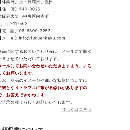
【休業日】土・日曜日、祝日
【住 所】540-0026
大阪府大阪市中央区内本町
1丁目2-11-502
【電 話】06-6809-3253
【メール】info@fukuenkaku.com
商品に関するお問い合わせ等は、メールにて順次
回答させていただいております。
メールにてお問い合わせいただきますよう、よろ
しくお願いします
。
なお、商品のイメージや細かな状態については、
主観となりトラブルに繋がる恐れがありますの
で、お答えできかねます
。
ご了承の程よろしくお願いいたします。
詳しくはコチラ