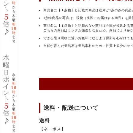
商品名に【１点物】と記載の商品は在庫が1点のみの商品
1点物商品の写真は、現物（実際にお届けする商品）を撮
商品名に【１点物】と記載のない商品は在庫が複数ある
こちらの商品はランダム発送となるため、商品により多
できる限り現物に近いお色味になるよう撮影を心がけて
自然が育んだ天然石は天然素材のため、性質上多少のサ
送料・配送について
送料
【ネコポス】