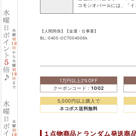
コモンオパールには、「イ
【人間関係】【金運・仕事運】
BL::0405-OCT004006k
1万円以上2%OFF
クーポンコード：
1002
5,000円以上購入で
ネコポス送料無料
１点物商品と
ランダム発送商