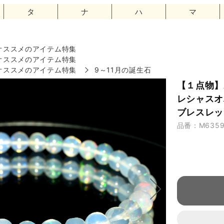
タ
ナ
ハ
マ
オススメのアイテム特集
オススメのアイテム特集
オススメのアイテム特集
9～11月の誕生石
【１点物】A
レシャスオ
ブレスレット
品番：M635