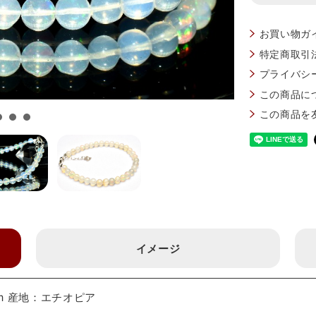
お買い物ガ
特定商取引
プライバシ
この商品に
この商品を
イメージ
m 産地：エチオピア