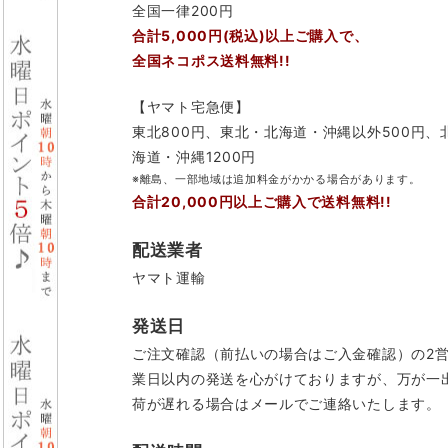
全国一律200円
合計5,000円(税込)以上ご購入で、
全国ネコポス送料無料!!
【ヤマト宅急便】
東北800円、東北・北海道・沖縄以外500円、
海道・沖縄1200円
※離島、一部地域は追加料金がかかる場合があります。
合計20,000円以上ご購入で送料無料!!
配送業者
ヤマト運輸
発送日
ご注文確認（前払いの場合はご入金確認）の2
業日以内の発送を心がけておりますが、万が一
荷が遅れる場合はメールでご連絡いたします。