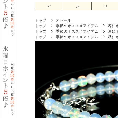
ア
カ
サ
トップ
オパール
トップ
季節のオススメアイテム
春に
トップ
季節のオススメアイテム
夏に
トップ
季節のオススメアイテム
秋に