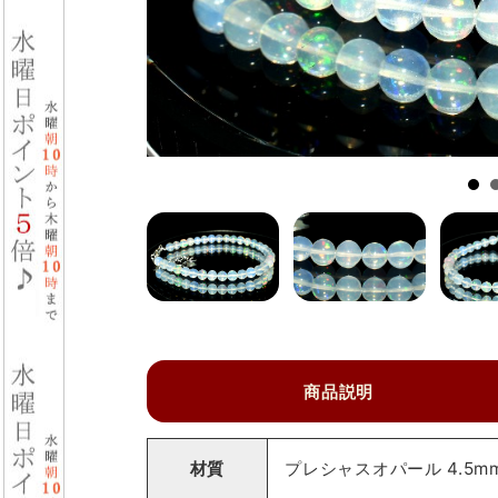
商品説明
材質
プレシャスオパール 4.5m