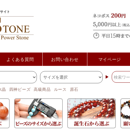
サイト
よくある質問
お問い合わせ
マイページ
水晶
四神ビーズ
高級商品
ルース
原石