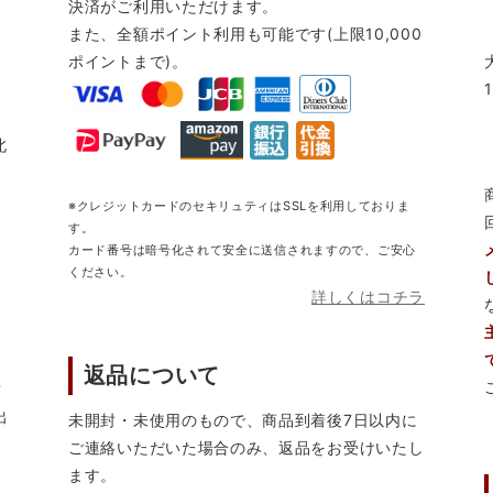
決済がご利用いただけます。
また、全額ポイント利用も可能です(上限10,000
ポイントまで)。
北
※クレジットカードのセキリュティはSSLを利用しておりま
す。
カード番号は暗号化されて安全に送信されますので、ご安心
ください。
詳しくはコチラ
返品について
営
出
未開封・未使用のもので、商品到着後7日以内に
ご連絡いただいた場合のみ、返品をお受けいたし
ます。