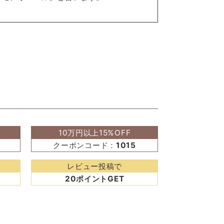
10万円以上15%OFF
クーポンコード：
1015
レビュー投稿で
20ポイントGET