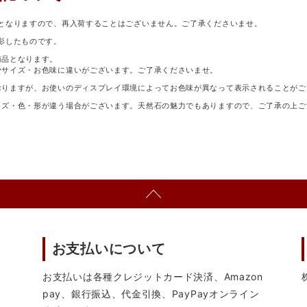
となりますので、再入荷することはございません。ご了承くださいませ。
影したものです。
商品となります。
少サイズ・お色味に違いがございます。ご了承くださいませ。
おりますが、お使いのディスプレイ環境によってお色味が異なって表示されることがご
イズ・色・形が違う場合がございます。天然石の魅力でもありますので、ご了承の上ご
お支払いについて
お支払いは各種クレジットカード決済、Amazon
pay、銀行振込、代金引換、PayPayオンライン