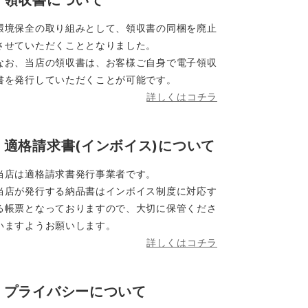
領収書について
環境保全の取り組みとして、領収書の同梱を廃止
させていただくこととなりました。
なお、当店の領収書は、お客様ご自身で電子領収
書を発行していただくことが可能です。
詳しくはコチラ
適格請求書(インボイス)について
当店は適格請求書発行事業者です。
当店が発行する納品書はインボイス制度に対応す
る帳票となっておりますので、大切に保管くださ
いますようお願いします。
詳しくはコチラ
プライバシーについて