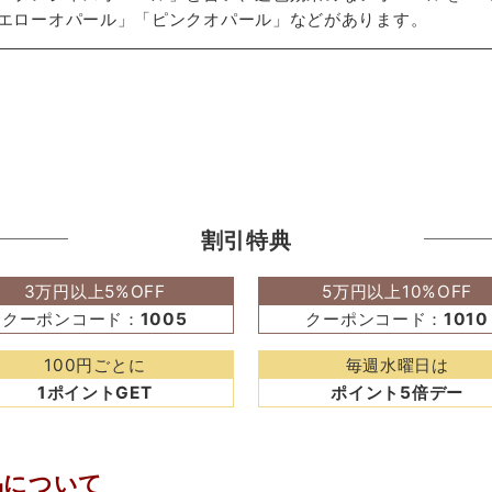
エローオパール」「ピンクオパール」などがあります。
割引特典
3万円以上5%OFF
5万円以上10%OFF
クーポンコード：
1005
クーポンコード：
1010
100円ごとに
毎週水曜日は
1ポイントGET
ポイント5倍デー
品について