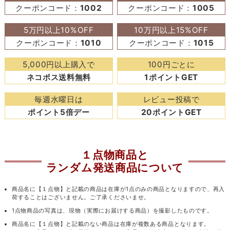
クーポンコード：
1002
クーポンコード：
1005
5万円以上10%OFF
10万円以上15%OFF
クーポンコード：
1010
クーポンコード：
1015
5,000円以上購入で
100円ごとに
ネコポス送料無料
1ポイントGET
毎週水曜日は
レビュー投稿で
ポイント5倍デー
20ポイントGET
１点物商品と
ランダム発送商品について
商品名に【１点物】と記載の商品は在庫が1点のみの商品となりますので、再入
荷することはございません。ご了承くださいませ。
1点物商品の写真は、現物（実際にお届けする商品）を撮影したものです。
商品名に【１点物】と記載のない商品は在庫が複数ある商品となります。