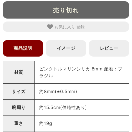
売り切れ
お気に入り
商品説明
イメージ
レビュー
ピンクトルマリンシリカ 8mm 産地：ブ
材質
ラジル
サイズ
約8mm(±0.5mm)
腕周り
約15.5cm(伸縮性あり)
重さ
約19g