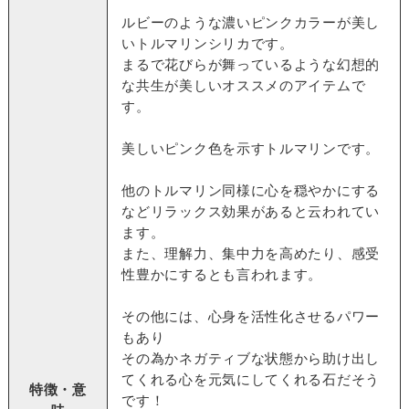
ルビーのような濃いピンクカラーが美し
いトルマリンシリカです。
まるで花びらが舞っているような幻想的
な共生が美しいオススメのアイテムで
す。
美しいピンク色を示すトルマリンです。
他のトルマリン同様に心を穏やかにする
などリラックス効果があると云われてい
ます。
また、理解力、集中力を高めたり、感受
性豊かにするとも言われます。
その他には、心身を活性化させるパワー
もあり
その為かネガティブな状態から助け出し
てくれる心を元気にしてくれる石だそう
特徴・意
です！