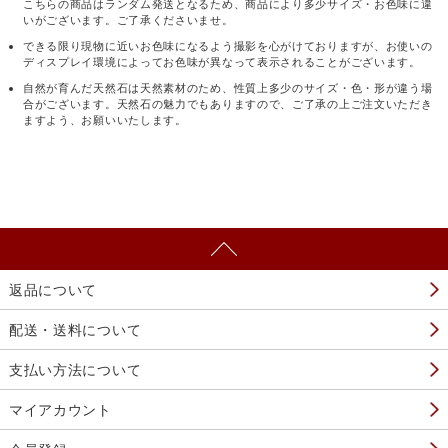
こちらの商品はランダム発送となるため、商品により多少サイズ・お色味に違
いがございます。ご了承くださいませ。
できる限り現物に近いお色味になるよう撮影を心がけておりますが、お使いの
ディスプレイ環境によってお色味が異なって表示されることがございます。
自然が育んだ天然石は天然素材のため、性質上多少のサイズ・色・形が違う場
合がございます。天然石の魅力でもありますので、ご了承の上ご注文いただき
ますよう、お願いいたします。
返品について
配送・送料について
支払い方法について
マイアカウント