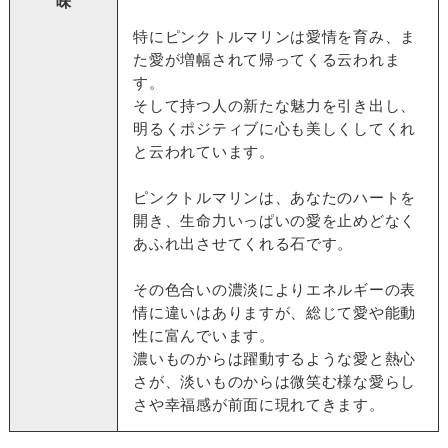
味
特にピンクトルマリンは愛情を育み、ま
た愛が増幅されて帰ってくる云われま
す。
そして持つ人の新たな魅力を引き出し、
明るくポジティブに心も美しくしてくれ
と云われています。
ピンクトルマリンは、あなたのハートを
開き、生命力いっぱいの愛を止めどなく
あふれ出させてくれる石です。
その色合いの濃淡によりエネルギーの表
情に違いはありますが、総じて愛や能動
性に富んでいます。
濃いものからは躍動するような愛と熱心
さが、淡いものからは微笑む様な愛らし
さや幸福感が前面に現れてきます。