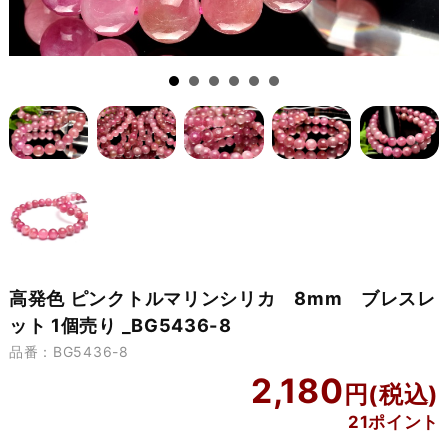
高発色 ピンクトルマリンシリカ 8mm ブレスレ
ット 1個売り _BG5436-8
品番：BG5436-8
2,180
21ポイント