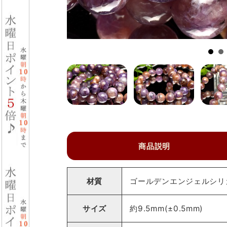
商品説明
材質
ゴールデンエンジェルシリカ
サイズ
約9.5mm(±0.5mm)