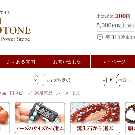
サイト
よくある質問
お問い合わせ
マイページ
水晶
四神ビーズ
高級商品
ルース
原石