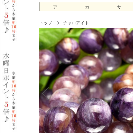
ア
カ
サ
トップ
チャロアイト