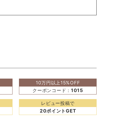
10万円以上15%OFF
クーポンコード：
1015
レビュー投稿で
20ポイントGET