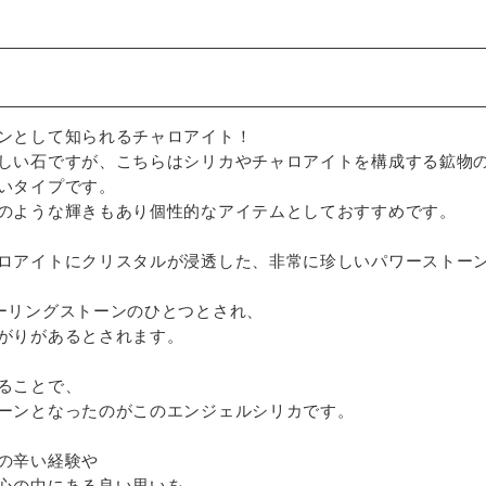
ンとして知られるチャロアイト！
しい石ですが、こちらはシリカやチャロアイトを構成する鉱物の
いタイプです。
のような輝きもあり個性的なアイテムとしておすすめです。
ロアイトにクリスタルが浸透した、非常に珍しいパワーストー
ーリングストーンのひとつとされ、
がりがあるとされます。
ることで、
ーンとなったのがこのエンジェルシリカです。
の辛い経験や
心の中にある良い思いを