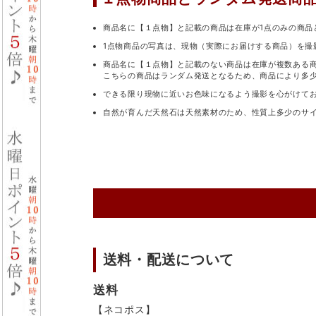
商品名に【１点物】と記載の商品は在庫が1点のみの商品
1点物商品の写真は、現物（実際にお届けする商品）を撮
商品名に【１点物】と記載のない商品は在庫が複数ある
こちらの商品はランダム発送となるため、商品により多
できる限り現物に近いお色味になるよう撮影を心がけて
自然が育んだ天然石は天然素材のため、性質上多少のサ
送料・配送について
送料
【ネコポス】