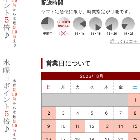
配送時間
ヤマト宅急便に限り、時間指定が可能です。
詳しくはコチ
営業日について
2026年8月
日
月
火
水
木
金
土
1
2
3
4
5
6
7
8
9
10
11
12
13
14
15
16
17
18
19
20
21
22