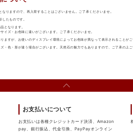
となりますので、再入荷することはございません。ご了承くださいませ。
影したものです。
商品となります。
少サイズ・お色味に違いがございます。ご了承くださいませ。
おりますが、お使いのディスプレイ環境によってお色味が異なって表示されることがご
イズ・色・形が違う場合がございます。天然石の魅力でもありますので、ご了承の上ご
お支払いについて
お支払いは各種クレジットカード決済、Amazon
pay、銀行振込、代金引換、PayPayオンライン