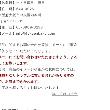
【休業日】土・日曜日、祝日
【住 所】540-0026
大阪府大阪市中央区内本町
1丁目2-11-502
【電 話】06-6809-3253
【メール】info@fukuenkaku.com
商品に関するお問い合わせ等は、メールにて順次
回答させていただいております。
メールにてお問い合わせいただきますよう、よろ
しくお願いします
。
なお、商品のイメージや細かな状態については、
主観となりトラブルに繋がる恐れがありますの
で、お答えできかねます
。
ご了承の程よろしくお願いいたします。
詳しくはコチラ