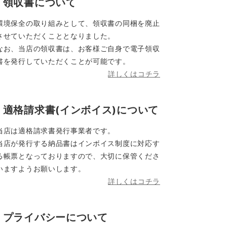
領収書について
環境保全の取り組みとして、領収書の同梱を廃止
させていただくこととなりました。
なお、当店の領収書は、お客様ご自身で電子領収
書を発行していただくことが可能です。
詳しくはコチラ
適格請求書(インボイス)について
当店は適格請求書発行事業者です。
当店が発行する納品書はインボイス制度に対応す
る帳票となっておりますので、大切に保管くださ
いますようお願いします。
詳しくはコチラ
プライバシーについて