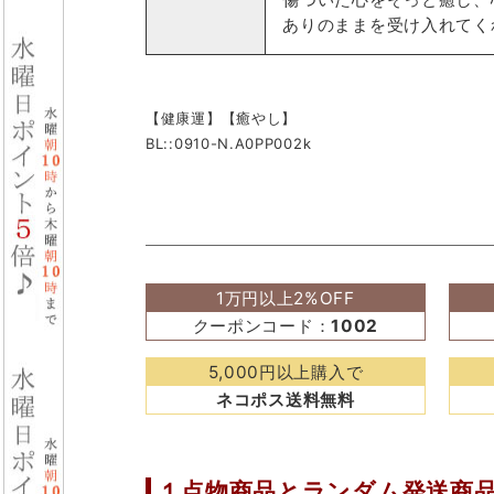
ありのままを受け入れてく
【健康運】【癒やし】
BL::0910-N.A0PP002k
1万円以上2%OFF
クーポンコード：
1002
5,000円以上購入で
ネコポス送料無料
１点物商品と
ランダム発送商