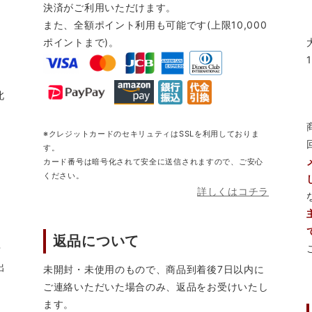
決済がご利用いただけます。
また、全額ポイント利用も可能です(上限10,000
ポイントまで)。
北
※クレジットカードのセキリュティはSSLを利用しておりま
す。
カード番号は暗号化されて安全に送信されますので、ご安心
ください。
詳しくはコチラ
返品について
営
出
未開封・未使用のもので、商品到着後7日以内に
ご連絡いただいた場合のみ、返品をお受けいたし
ます。