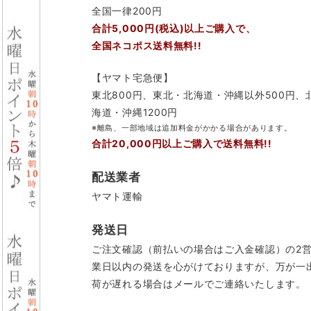
全国一律200円
合計5,000円(税込)以上ご購入で、
全国ネコポス送料無料!!
【ヤマト宅急便】
東北800円、東北・北海道・沖縄以外500円、
海道・沖縄1200円
※離島、一部地域は追加料金がかかる場合があります。
合計20,000円以上ご購入で送料無料!!
配送業者
ヤマト運輸
発送日
ご注文確認（前払いの場合はご入金確認）の2
業日以内の発送を心がけておりますが、万が一
荷が遅れる場合はメールでご連絡いたします。