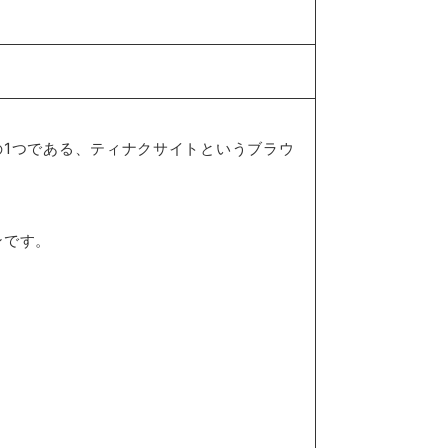
1つである、ティナクサイトというブラウ
ンです。