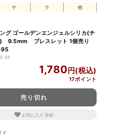
ヤ
ラ
他
ング ゴールデンエンジェルシリカ(チ
) 9.5mm ブレスレット 1個売り
-95
3-95
1,780
17ポイント
売り切れ
お気に入り
イド