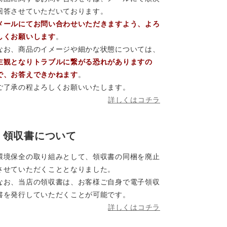
回答させていただいております。
メールにてお問い合わせいただきますよう、よろ
しくお願いします
。
なお、商品のイメージや細かな状態については、
主観となりトラブルに繋がる恐れがありますの
で、お答えできかねます
。
ご了承の程よろしくお願いいたします。
詳しくはコチラ
領収書について
環境保全の取り組みとして、領収書の同梱を廃止
させていただくこととなりました。
なお、当店の領収書は、お客様ご自身で電子領収
書を発行していただくことが可能です。
詳しくはコチラ