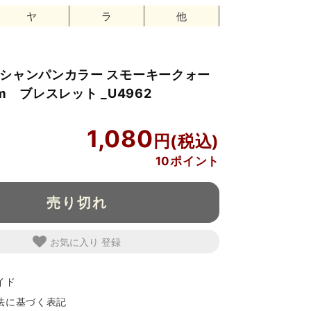
ヤ
ラ
他
シャンパンカラー スモーキークォー
m ブレスレット _U4962
1,080
10ポイント
売り切れ
お気に入り
イド
法に基づく表記