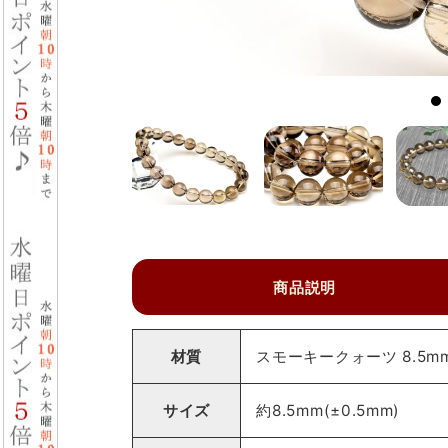
商品説明
材質
スモーキークォーツ 8.5m
サイズ
約8.5mm(±0.5mm)