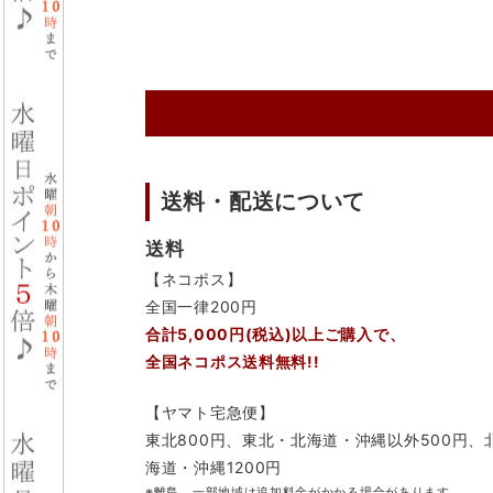
送料・配送について
送料
【ネコポス】
全国一律200円
合計5,000円(税込)以上ご購入で、
全国ネコポス送料無料!!
【ヤマト宅急便】
東北800円、東北・北海道・沖縄以外500円、
海道・沖縄1200円
※離島、一部地域は追加料金がかかる場合があります。