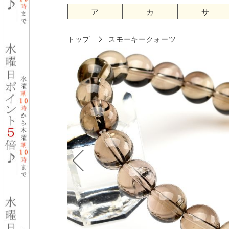
ア
カ
サ
トップ
スモーキークォーツ