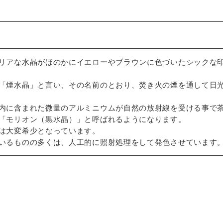
リアな水晶がほのかにイエローやブラウンに色づいたシックな
「煙水晶」と言い、その名前のとおり、焚き火の煙を通して日
内に含まれた微量のアルミニウムが自然の放射線を受ける事で
「モリオン（黒水晶）」と呼ばれるようになります。
は大変希少となっています。
いるものの多くは、人工的に照射処理をして発色させています