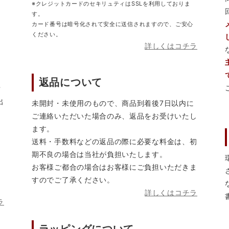
※クレジットカードのセキリュティはSSLを利用しておりま
す。
カード番号は暗号化されて安全に送信されますので、ご安心
ください。
詳しくはコチラ
返品について
営
出
未開封・未使用のもので、商品到着後7日以内に
ご連絡いただいた場合のみ、返品をお受けいたし
ます。
送料・手数料などの返品の際に必要な料金は、初
期不良の場合は当社が負担いたします。
お客様ご都合の場合はお客様にご負担いただきま
すのでご了承ください。
詳しくはコチラ
ラ