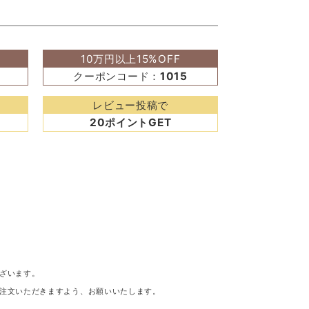
10万円以上15%OFF
クーポンコード：
1015
レビュー投稿で
20ポイントGET
ざいます。
注文いただきますよう、お願いいたします。