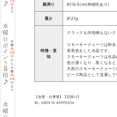
腕周り
約16.5cm(伸縮性あり)
重さ
約21g
クラックも内包物もないク
スモーキークォーツは和名
特徴・意
茶黒色をした水晶です。
味
スモーキークォーツは水晶
色が濃くなり、黒くなると
天然のスモーキークォーツ
ビーズ商品として流通して
【金運・仕事運】【厄除け】
BL::0809-N.A0PP002k