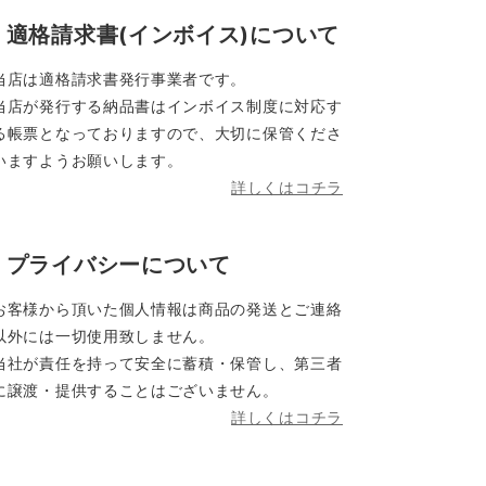
適格請求書(インボイス)について
当店は適格請求書発行事業者です。
当店が発行する納品書はインボイス制度に対応す
る帳票となっておりますので、大切に保管くださ
いますようお願いします。
詳しくはコチラ
プライバシーについて
お客様から頂いた個人情報は商品の発送とご連絡
以外には一切使用致しません。
当社が責任を持って安全に蓄積・保管し、第三者
に譲渡・提供することはございません。
詳しくはコチラ