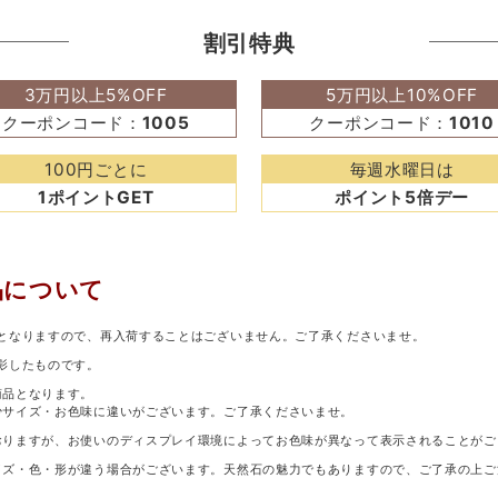
割引特典
3万円以上5%OFF
5万円以上10%OFF
クーポンコード：
1005
クーポンコード：
1010
100円ごとに
毎週水曜日は
1ポイントGET
ポイント5倍デー
品について
となりますので、再入荷することはございません。ご了承くださいませ。
影したものです。
商品となります。
少サイズ・お色味に違いがございます。ご了承くださいませ。
おりますが、お使いのディスプレイ環境によってお色味が異なって表示されることがご
イズ・色・形が違う場合がございます。天然石の魅力でもありますので、ご了承の上ご