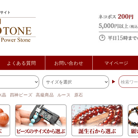
サイト
よくある質問
お問い合わせ
マイページ
水晶
四神ビーズ
高級商品
ルース
原石