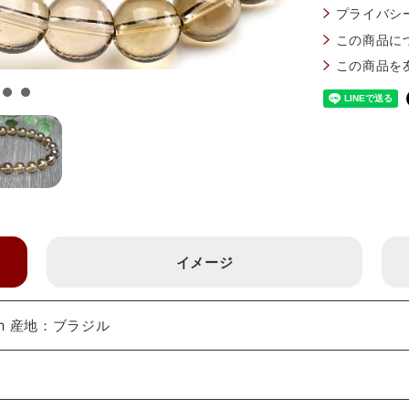
プライバシ
この商品に
この商品を
イメージ
m 産地：ブラジル