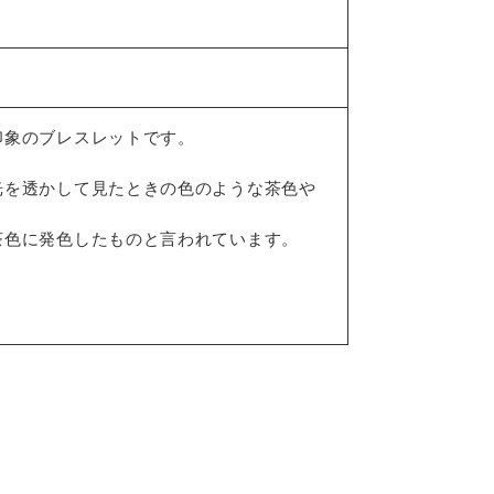
印象のブレスレットです。
光を透かして見たときの色のような茶色や
茶色に発色したものと言われています。
。