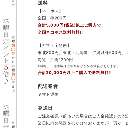
送料
【ネコポス】
全国一律200円
合計5,000円(税込)以上ご購入で、
全国ネコポス送料無料!!
【ヤマト宅急便】
東北800円、東北・北海道・沖縄以外500円、
海道・沖縄1200円
※離島、一部地域は追加料金がかかる場合があります。
合計20,000円以上ご購入で送料無料!!
配送業者
ヤマト運輸
発送日
ご注文確認（前払いの場合はご入金確認）の2
業日以内の発送を心がけておりますが、万が一