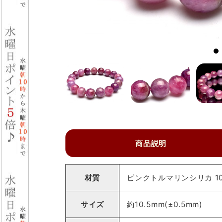
商品説明
材質
ピンクトルマリンシリカ 10
サイズ
約10.5mm(±0.5mm)