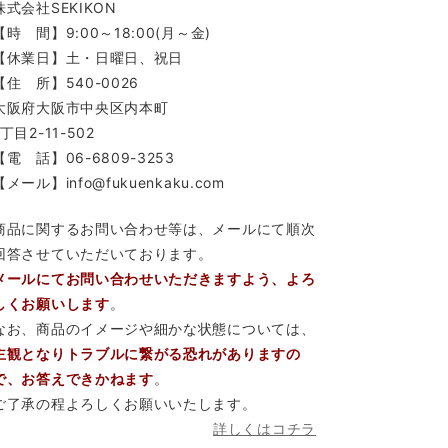
株式会社SEKIKON
【時 間】9:00～18:00(月～金)
【休業日】土・日曜日、祝日
【住 所】540-0026
大阪府大阪市中央区内本町
1丁目2-11-502
【電 話】06-6809-3253
【メール】info@fukuenkaku.com
商品に関するお問い合わせ等は、メールにて順次
回答させていただいております。
メールにてお問い合わせいただきますよう、よろ
しくお願いします
。
なお、商品のイメージや細かな状態については、
主観となりトラブルに繋がる恐れがありますの
で、お答えできかねます
。
ご了承の程よろしくお願いいたします。
詳しくはコチラ