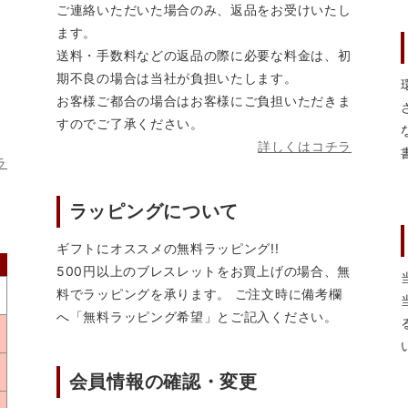
ご連絡いただいた場合のみ、返品をお受けいたし
ます。
送料・手数料などの返品の際に必要な料金は、初
期不良の場合は当社が負担いたします。
お客様ご都合の場合はお客様にご負担いただきま
すのでご了承ください。
詳しくはコチラ
ラ
ラッピングについて
ギフトにオススメの無料ラッピング!!
500円以上のブレスレットをお買上げの場合、無
料でラッピングを承ります。 ご注文時に備考欄
へ「無料ラッピング希望」とご記入ください。
会員情報の確認・変更