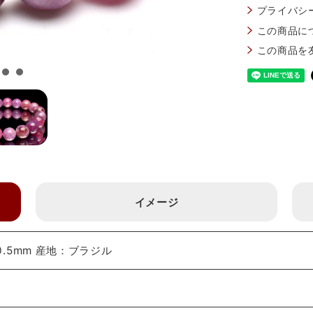
プライバシ
この商品に
この商品を
イメージ
.5mm 産地：ブラジル