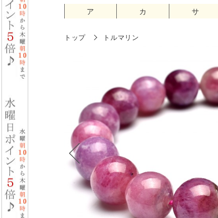
ア
カ
サ
トップ
トルマリン