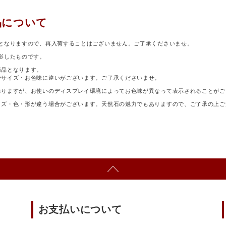
品について
となりますので、再入荷することはございません。ご了承くださいませ。
影したものです。
商品となります。
少サイズ・お色味に違いがございます。ご了承くださいませ。
おりますが、お使いのディスプレイ環境によってお色味が異なって表示されることがご
イズ・色・形が違う場合がございます。天然石の魅力でもありますので、ご了承の上ご
お支払いについて