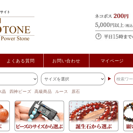
サイト
よくある質問
お問い合わせ
マイページ
水晶
四神ビーズ
高級商品
ルース
原石