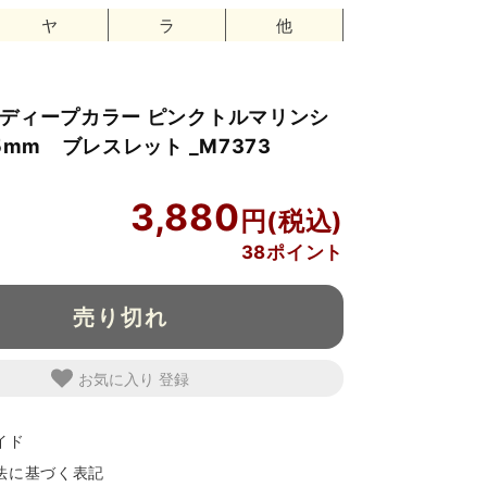
ヤ
ラ
他
ディープカラー ピンクトルマリンシ
5mm ブレスレット _M7373
3,880
38ポイント
売り切れ
お気に入り
イド
法に基づく表記