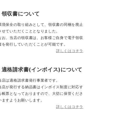
領収書について
環境保全の取り組みとして、領収書の同梱を廃止
させていただくこととなりました。
なお、当店の領収書は、お客様ご自身で電子領収
書を発行していただくことが可能です。
詳しくはコチラ
適格請求書(インボイス)について
当店は適格請求書発行事業者です。
当店が発行する納品書はインボイス制度に対応す
る帳票となっておりますので、大切に保管くださ
いますようお願いします。
詳しくはコチラ