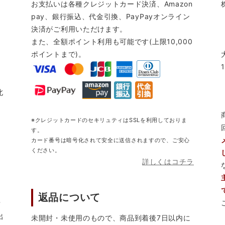
お支払いは各種クレジットカード決済、Amazon
pay、銀行振込、代金引換、PayPayオンライン
決済がご利用いただけます。
また、全額ポイント利用も可能です(上限10,000
ポイントまで)。
北
※クレジットカードのセキリュティはSSLを利用しておりま
す。
カード番号は暗号化されて安全に送信されますので、ご安心
ください。
詳しくはコチラ
返品について
営
出
未開封・未使用のもので、商品到着後7日以内に