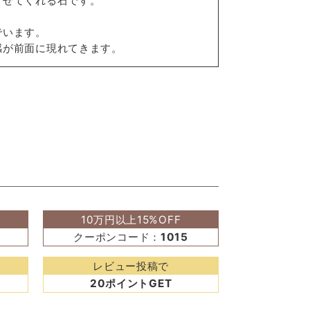
させてくれる石です。
でいます。
感が前面に現れてきます。
10万円以上15%OFF
クーポンコード：
1015
レビュー投稿で
20ポイントGET