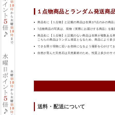
１点物商品と
ランダム発送商
商品名に【１点物】と記載の商品は在庫が1点のみの商品
1点物商品の写真は、現物（実際にお届けする商品）を撮
商品名に【１点物】と記載のない商品は在庫が複数ある
こちらの商品はランダム発送となるため、商品により多
できる限り現物に近いお色味になるよう撮影を心がけて
自然が育んだ天然石は天然素材のため、性質上多少のサ
送料・配送について