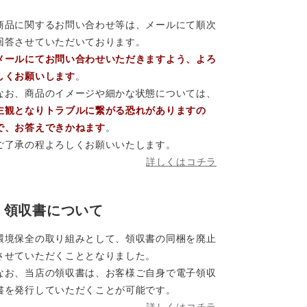
商品に関するお問い合わせ等は、メールにて順次
回答させていただいております。
メールにてお問い合わせいただきますよう、よろ
しくお願いします
。
なお、商品のイメージや細かな状態については、
主観となりトラブルに繋がる恐れがありますの
で、お答えできかねます
。
ご了承の程よろしくお願いいたします。
詳しくはコチラ
領収書について
環境保全の取り組みとして、領収書の同梱を廃止
させていただくこととなりました。
なお、当店の領収書は、お客様ご自身で電子領収
書を発行していただくことが可能です。
詳しくはコチラ