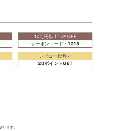
10万円以上15%OFF
クーポンコード：
1015
レビュー投稿で
20ポイントGET
ざいます。