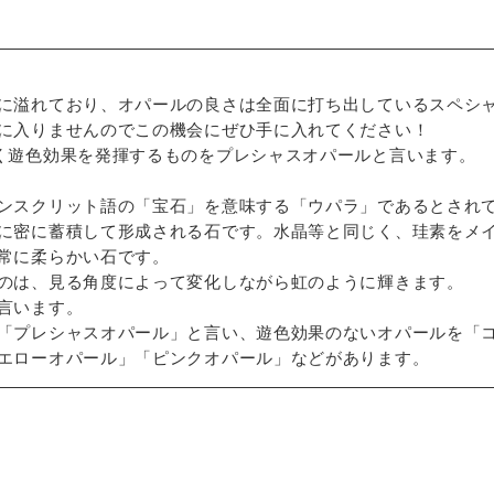
に溢れており、オパールの良さは全面に打ち出しているスペシ
に入りませんのでこの機会にぜひ手に入れてください！
く遊色効果を発揮するものをプレシャスオパールと言います。
ンスクリット語の「宝石」を意味する「ウパラ」であるとされ
に密に蓄積して形成される石です。水晶等と同じく、珪素をメ
常に柔らかい石です。
のは、見る角度によって変化しながら虹のように輝きます。
言います。
「プレシャスオパール」と言い、遊色効果のないオパールを「
エローオパール」「ピンクオパール」などがあります。