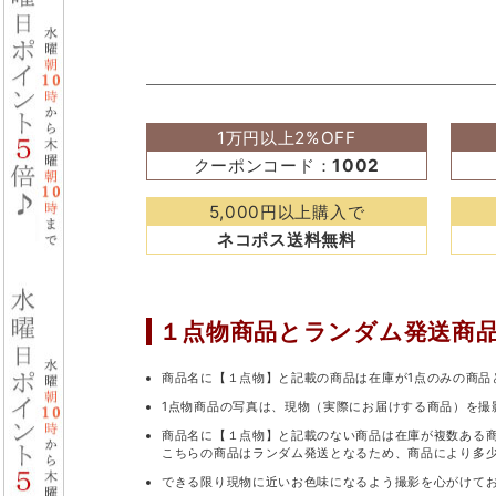
1万円以上2%OFF
クーポンコード：
1002
5,000円以上購入で
ネコポス送料無料
１点物商品と
ランダム発送商
商品名に【１点物】と記載の商品は在庫が1点のみの商品
1点物商品の写真は、現物（実際にお届けする商品）を撮
商品名に【１点物】と記載のない商品は在庫が複数ある
こちらの商品はランダム発送となるため、商品により多
できる限り現物に近いお色味になるよう撮影を心がけて