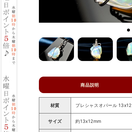
商品説明
材質
プレシャスオパール 13x1
サイズ
約13x12mm