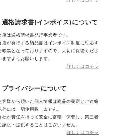
適格請求書(インボイス)について
当店は適格請求書発行事業者です。
当店が発行する納品書はインボイス制度に対応す
る帳票となっておりますので、大切に保管くださ
いますようお願いします。
詳しくはコチラ
プライバシーについて
お客様から頂いた個人情報は商品の発送とご連絡
以外には一切使用致しません。
当社が責任を持って安全に蓄積・保管し、第三者
に譲渡・提供することはございません。
詳しくはコチラ