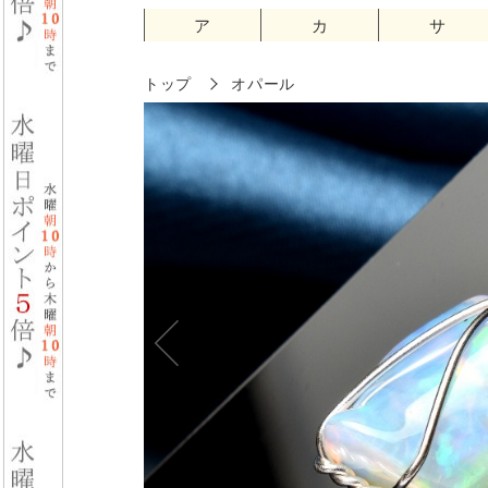
ア
カ
サ
トップ
オパール