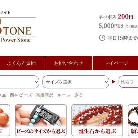
サイト
よくある質問
お問い合わせ
マイページ
水晶
四神ビーズ
高級商品
ルース
原石