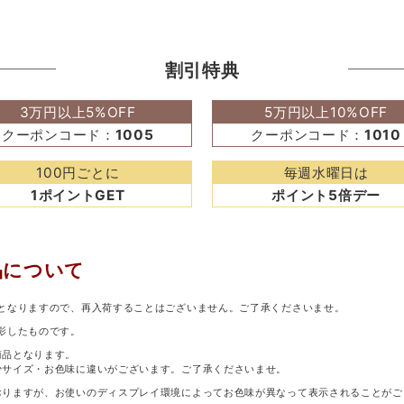
割引特典
3万円以上5%OFF
5万円以上10%OFF
クーポンコード：
1005
クーポンコード：
1010
100円ごとに
毎週水曜日は
1ポイントGET
ポイント5倍デー
品について
となりますので、再入荷することはございません。ご了承くださいませ。
影したものです。
商品となります。
少サイズ・お色味に違いがございます。ご了承くださいませ。
おりますが、お使いのディスプレイ環境によってお色味が異なって表示されることがご