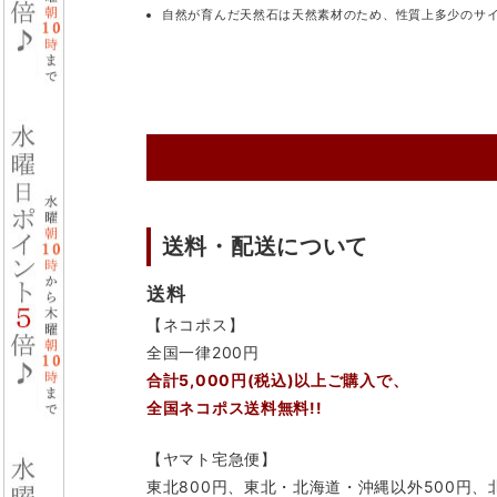
自然が育んだ天然石は天然素材のため、性質上多少のサ
送料・配送について
送料
【ネコポス】
全国一律200円
合計5,000円(税込)以上ご購入で、
全国ネコポス送料無料!!
【ヤマト宅急便】
東北800円、東北・北海道・沖縄以外500円、