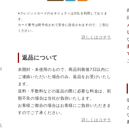
※クレジットカードのセキリュティはSSLを利用しておりま
す。
カード番号は暗号化されて安全に送信されますので、ご安心
ください。
詳しくはコチラ
返品について
営
出
未開封・未使用のもので、商品到着後7日以内に
ご連絡いただいた場合のみ、返品をお受けいたし
ます。
送料・手数料などの返品の際に必要な料金は、初
期不良の場合は当社が負担いたします。
お客様ご都合の場合はお客様にご負担いただきま
すのでご了承ください。
詳しくはコチラ
ラ