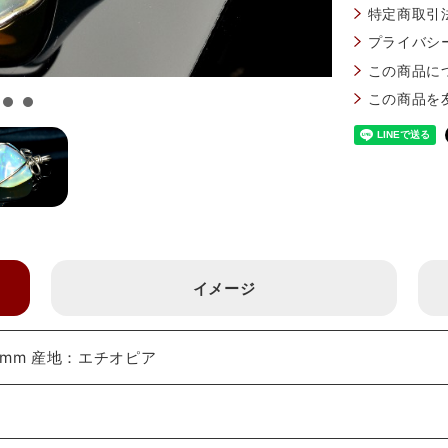
特定商取引
プライバシ
この商品に
この商品を
イメージ
2mm 産地：エチオピア