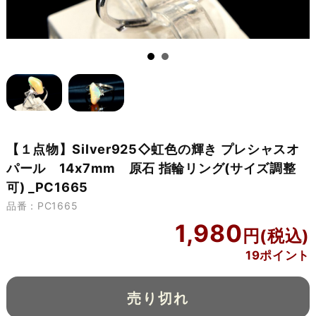
【１点物】Silver925◇虹色の輝き プレシャスオ
パール 14x7mm 原石 指輪リング(サイズ調整
可) _PC1665
品番：PC1665
1,980
19ポイント
売り切れ