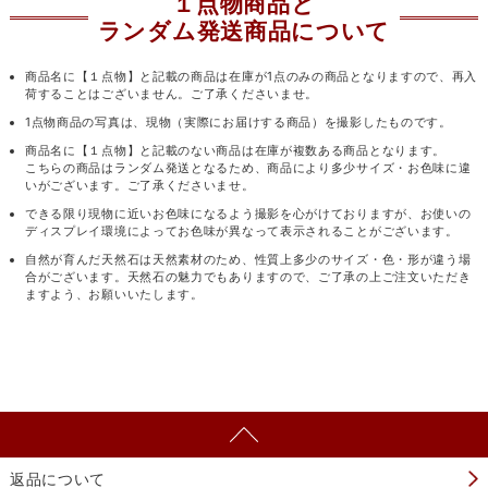
１点物商品と
ランダム発送商品について
商品名に【１点物】と記載の商品は在庫が1点のみの商品となりますので、再入
荷することはございません。ご了承くださいませ。
1点物商品の写真は、現物（実際にお届けする商品）を撮影したものです。
商品名に【１点物】と記載のない商品は在庫が複数ある商品となります。
こちらの商品はランダム発送となるため、商品により多少サイズ・お色味に違
いがございます。ご了承くださいませ。
できる限り現物に近いお色味になるよう撮影を心がけておりますが、お使いの
ディスプレイ環境によってお色味が異なって表示されることがございます。
自然が育んだ天然石は天然素材のため、性質上多少のサイズ・色・形が違う場
合がございます。天然石の魅力でもありますので、ご了承の上ご注文いただき
ますよう、お願いいたします。
返品について