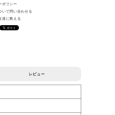
ーポリシー
ついて問い合わせる
友達に教える
レビュー