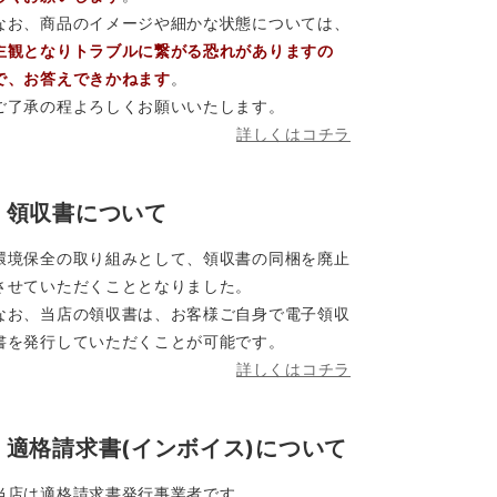
なお、商品のイメージや細かな状態については、
主観となりトラブルに繋がる恐れがありますの
で、お答えできかねます
。
ご了承の程よろしくお願いいたします。
詳しくはコチラ
領収書について
環境保全の取り組みとして、領収書の同梱を廃止
させていただくこととなりました。
なお、当店の領収書は、お客様ご自身で電子領収
書を発行していただくことが可能です。
詳しくはコチラ
適格請求書(インボイス)について
当店は適格請求書発行事業者です。