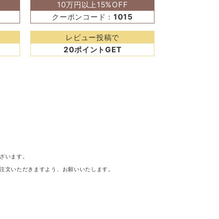
10万円以上15%OFF
クーポンコード：
1015
レビュー投稿で
20ポイントGET
ざいます。
注文いただきますよう、お願いいたします。