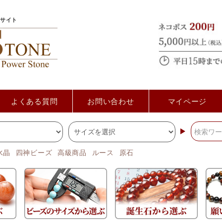
サイト
よくある質問
お問い合わせ
マイページ
水晶
四神ビーズ
高級商品
ルース
原石