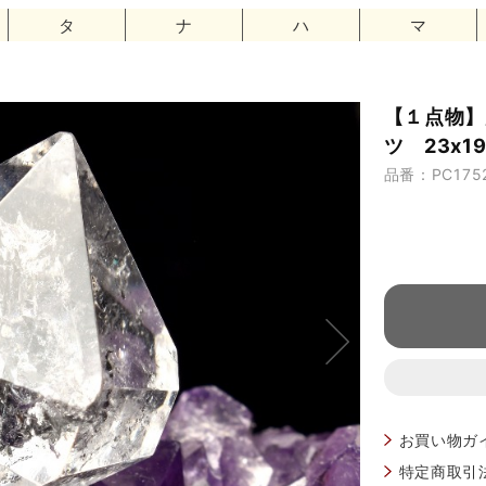
タ
ナ
ハ
マ
【１点物】
ツ 23x1
品番：PC175
お買い物ガ
特定商取引