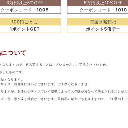
3万円以上5%OFF
5万円以上10%OFF
クーポンコード：
1005
クーポンコード：
1010
100円ごとに
毎週水曜日は
1ポイントGET
ポイント5倍デー
品について
となりますので、再入荷することはございません。ご了承くださいませ。
影したものです。
商品となります。
少サイズ・お色味に違いがございます。ご了承くださいませ。
おりますが、お使いのディスプレイ環境によってお色味が異なって表示されることがご
イズ・色・形が違う場合がございます。天然石の魅力でもありますので、ご了承の上ご