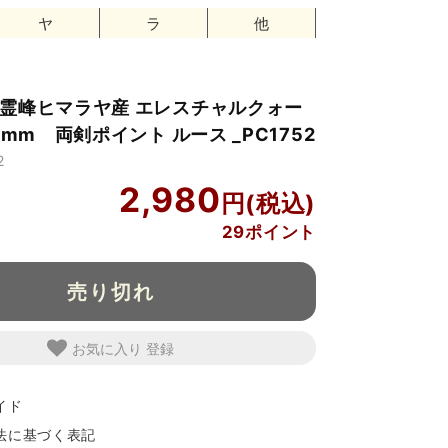
ヤ
ラ
他
霊峰ヒマラヤ産 エレスチャルクォー
9mm 両剣ポイント ルース _PC1752
2
2,980
29ポイント
売り切れ
お気に入り
イド
法に基づく表記