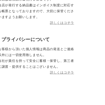
当店が発行する納品書はインボイス制度に対応す
る帳票となっておりますので、大切に保管くださ
いますようお願いします。
詳しくはコチラ
プライバシーについて
お客様から頂いた個人情報は商品の発送とご連絡
以外には一切使用致しません。
当社が責任を持って安全に蓄積・保管し、第三者
に譲渡・提供することはございません。
詳しくはコチラ