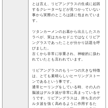
とは言え、リビアングラスの生成に起因
するクレーターなどが見つかっていない
事から実際のところは謎に包まれていま
す。
ツタンカーメンのお墓から出土したスカ
ラベが、実はカルセドニではなくリビア
ングラスであったことが分かり話題を呼
びました。
古くから非常に珍重され、神秘的に扱わ
れていたとも言われています。
リビアングラスのもう一つの大きな特徴
は、とても素晴らしいヒーリングストー
ンであるという事です。
通常ヒーリングをしている時、その人の
脳波はデルタ波が非常に高まっているそ
うです。リビアングラスは、持ち主のデ
ルタ波を強く高めるように作用するた