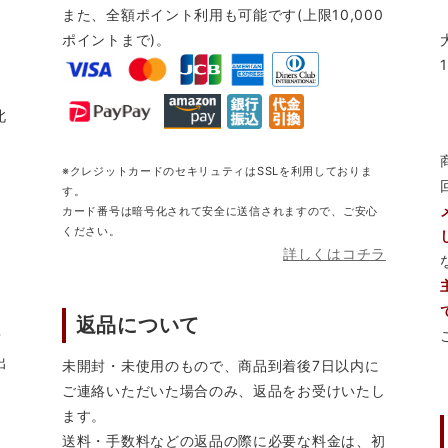
また、全額ポイント利用も可能です(上限10,000
ポイントまで)。
北
※クレジットカードのセキリュティはSSLを利用しておりま
す。
カード番号は暗号化されて安全に送信されますので、ご安心
ください。
詳しくはコチラ
返品について
営
出
未開封・未使用のもので、商品到着後7日以内に
ご連絡いただいた場合のみ、返品をお受けいたし
ます。
送料・手数料などの返品の際に必要な料金は、初