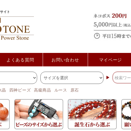
サイト
よくある質問
お問い合わせ
マイページ
水晶
四神ビーズ
高級商品
ルース
原石