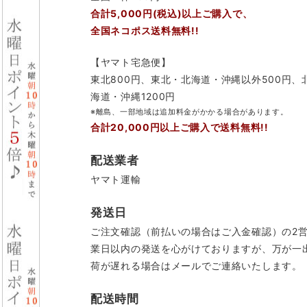
合計5,000円(税込)以上ご購入で、
全国ネコポス送料無料!!
【ヤマト宅急便】
東北800円、東北・北海道・沖縄以外500円、
海道・沖縄1200円
※離島、一部地域は追加料金がかかる場合があります。
合計20,000円以上ご購入で送料無料!!
配送業者
ヤマト運輸
発送日
ご注文確認（前払いの場合はご入金確認）の2
業日以内の発送を心がけておりますが、万が一
荷が遅れる場合はメールでご連絡いたします。
配送時間