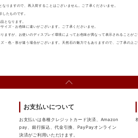
となりますので、再入荷することはございません。ご了承くださいませ。
影したものです。
商品となります。
少サイズ・お色味に違いがございます。ご了承くださいませ。
おりますが、お使いのディスプレイ環境によってお色味が異なって表示されることがご
イズ・色・形が違う場合がございます。天然石の魅力でもありますので、ご了承の上ご
お支払いについて
お支払いは各種クレジットカード決済、Amazon
pay、銀行振込、代金引換、PayPayオンライン
決済がご利用いただけます。