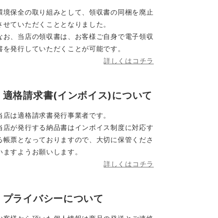
環境保全の取り組みとして、領収書の同梱を廃止
させていただくこととなりました。
なお、当店の領収書は、お客様ご自身で電子領収
書を発行していただくことが可能です。
詳しくはコチラ
適格請求書(インボイス)について
当店は適格請求書発行事業者です。
当店が発行する納品書はインボイス制度に対応す
る帳票となっておりますので、大切に保管くださ
いますようお願いします。
詳しくはコチラ
プライバシーについて