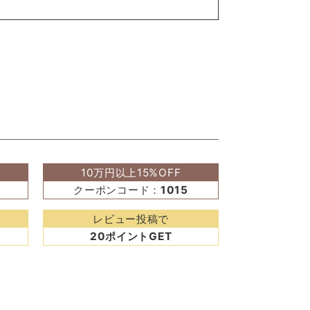
10万円以上15%OFF
クーポンコード：
1015
レビュー投稿で
20ポイントGET