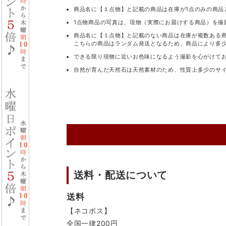
商品名に【１点物】と記載の商品は在庫が1点のみの商品
1点物商品の写真は、現物（実際にお届けする商品）を撮
商品名に【１点物】と記載のない商品は在庫が複数ある
こちらの商品はランダム発送となるため、商品により多
できる限り現物に近いお色味になるよう撮影を心がけて
自然が育んだ天然石は天然素材のため、性質上多少のサ
送料・配送について
送料
【ネコポス】
全国一律200円