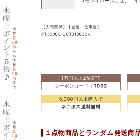
コモンオパールには、「イ
【人間関係】【金運・仕事運】
PT::0000-OCT010030k
1万円以上2%OFF
クーポンコード：
1002
5,000円以上購入で
ネコポス送料無料
１点物商品と
ランダム発送商