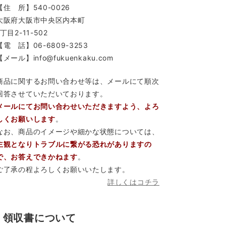
【住 所】540-0026
大阪府大阪市中央区内本町
1丁目2-11-502
【電 話】06-6809-3253
【メール】info@fukuenkaku.com
商品に関するお問い合わせ等は、メールにて順次
回答させていただいております。
メールにてお問い合わせいただきますよう、よろ
しくお願いします
。
なお、商品のイメージや細かな状態については、
主観となりトラブルに繋がる恐れがありますの
で、お答えできかねます
。
ご了承の程よろしくお願いいたします。
詳しくはコチラ
領収書について