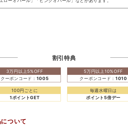
エローオパール」「ピンクオパール」などがあります。
割引特典
3万円以上5%OFF
5万円以上10%OFF
クーポンコード：
1005
クーポンコード：
1010
100円ごとに
毎週水曜日は
1ポイントGET
ポイント5倍デー
品について