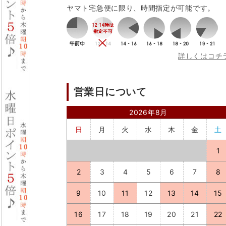
ヤマト宅急便に限り、時間指定が可能です。
詳しくはコチ
営業日について
2026年8月
日
月
火
水
木
金
土
1
2
3
4
5
6
7
8
9
10
11
12
13
14
15
16
17
18
19
20
21
22