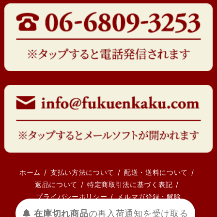
ホーム
支払い方法について
配送・送料について
返品について
特定商取引法に基づく表記
プライバシーポリシー
メルマガ登録・解除
在庫切れ商品
の
再入荷
通知を
受け取る