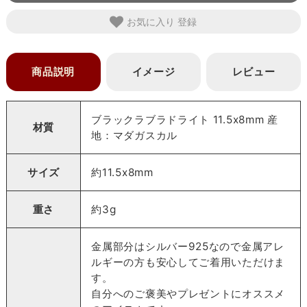
お気に入り
商品説明
イメージ
レビュー
ブラックラブラドライト 11.5x8mm 産
材質
地：マダガスカル
サイズ
約11.5x8mm
重さ
約3g
金属部分はシルバー925なので金属アレ
ルギーの方も安心してご着用いただけま
す。
自分へのご褒美やプレゼントにオススメ