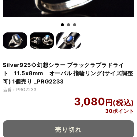
Silver925◇幻想シラー ブラックラブラドライ
ト 11.5x8mm オーバル 指輪リング(サイズ調整
可) 1個売り _PRG2233
品番：PRG2233
3,080
30ポイント
売り切れ