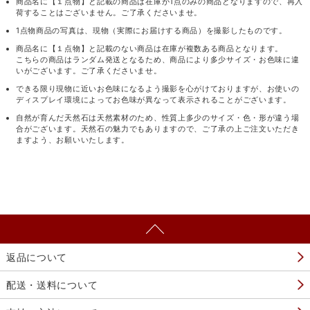
商品名に【１点物】と記載の商品は在庫が1点のみの商品となりますので、再入
荷することはございません。ご了承くださいませ。
1点物商品の写真は、現物（実際にお届けする商品）を撮影したものです。
商品名に【１点物】と記載のない商品は在庫が複数ある商品となります。
こちらの商品はランダム発送となるため、商品により多少サイズ・お色味に違
いがございます。ご了承くださいませ。
できる限り現物に近いお色味になるよう撮影を心がけておりますが、お使いの
ディスプレイ環境によってお色味が異なって表示されることがございます。
自然が育んだ天然石は天然素材のため、性質上多少のサイズ・色・形が違う場
合がございます。天然石の魅力でもありますので、ご了承の上ご注文いただき
ますよう、お願いいたします。
返品について
配送・送料について