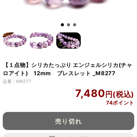
【１点物】シリカたっぷり エンジェルシリカ(チャ
ロアイト) 12mm ブレスレット _M8277
品番：M8277
7,480
74ポイント
売り切れ