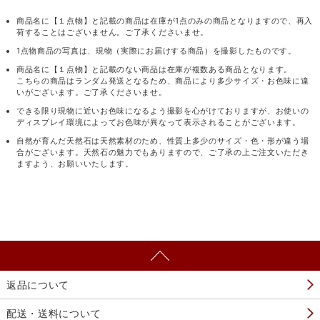
商品名に【１点物】と記載の商品は在庫が1点のみの商品となりますので、再入
荷することはございません。ご了承くださいませ。
1点物商品の写真は、現物（実際にお届けする商品）を撮影したものです。
商品名に【１点物】と記載のない商品は在庫が複数ある商品となります。
こちらの商品はランダム発送となるため、商品により多少サイズ・お色味に違
いがございます。ご了承くださいませ。
できる限り現物に近いお色味になるよう撮影を心がけておりますが、お使いの
ディスプレイ環境によってお色味が異なって表示されることがございます。
自然が育んだ天然石は天然素材のため、性質上多少のサイズ・色・形が違う場
合がございます。天然石の魅力でもありますので、ご了承の上ご注文いただき
ますよう、お願いいたします。
返品について
配送・送料について