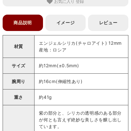
お気に入り
商品説明
イメージ
レビュー
エンジェルシリカ(チャロアイト) 12mm
材質
産地：ロシア
サイズ
約12mm(±0.5mm)
腕周り
約16cm(伸縮性あり)
重さ
約41g
紫の部分と、シリカの透明感のある部分
が何とも言えず絶妙な美しさを醸し出し
ています。