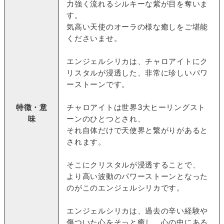
力強く流れるシルキーな紫が目を奪いま
す。
気高い天使のオーラの様な癒しをご堪能
くださいませ。
エンジェルシリカは、チャロアイトにク
リスタルが浸透した、非常に珍しいパワ
ーストーンです。
特徴・意
チャロアイトは世界3大ヒーリングスト
味
ーンのひとつとされ、
それ自体だけで天使界と繋がりがあると
されます。
そこにクリスタルが浸透することで、
より高い波動のパワーストーンとなった
のがこのエンジェルシリカです。
エンジェルシリカは、過去の辛い経験や
傷ついた心をそっと癒し、心の中にある