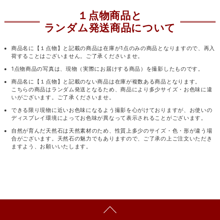
１点物商品と
ランダム発送商品について
商品名に【１点物】と記載の商品は在庫が1点のみの商品となりますので、再入
荷することはございません。ご了承くださいませ。
1点物商品の写真は、現物（実際にお届けする商品）を撮影したものです。
商品名に【１点物】と記載のない商品は在庫が複数ある商品となります。
こちらの商品はランダム発送となるため、商品により多少サイズ・お色味に違
いがございます。ご了承くださいませ。
できる限り現物に近いお色味になるよう撮影を心がけておりますが、お使いの
ディスプレイ環境によってお色味が異なって表示されることがございます。
自然が育んだ天然石は天然素材のため、性質上多少のサイズ・色・形が違う場
合がございます。天然石の魅力でもありますので、ご了承の上ご注文いただき
ますよう、お願いいたします。