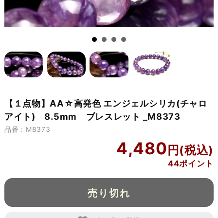
【１点物】AA☆高発色 エンジェルシリカ(チャロ
アイト) 8.5mm ブレスレット _M8373
品番：M8373
4,480
44ポイント
売り切れ