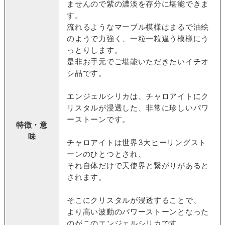
ませんので紫の濃淡を存分に堪能できま
す。
流れるようなマーブル模様はまるで油絵
のようで力強く、一粒一粒違う模様にう
っとりします。
是非お手元でご堪能いただきたいイチオ
シ品です。
エンジェルシリカは、チャロアイトにク
リスタルが浸透した、非常に珍しいパワ
ーストーンです。
特徴・意
味
チャロアイトは世界3大ヒーリングスト
ーンのひとつとされ、
それ自体だけで天使界と繋がりがあると
されます。
そこにクリスタルが浸透することで、
より高い波動のパワーストーンとなった
のがこのエンジェルシリカです。