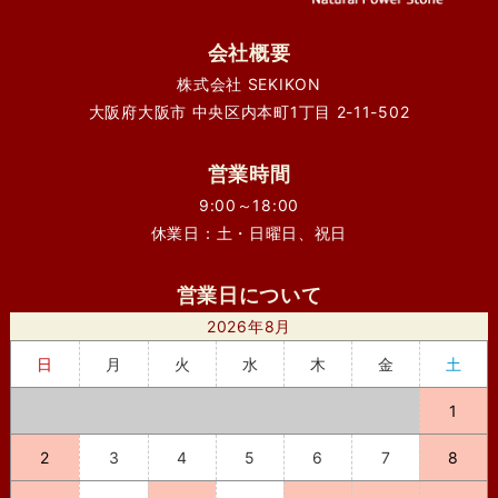
会社概要
株式会社 SEKIKON
大阪府大阪市 中央区内本町1丁目 2-11-502
営業時間
9:00～18:00
休業日：土・日曜日、祝日
営業日について
2026年8月
日
月
火
水
木
金
土
1
2
3
4
5
6
7
8