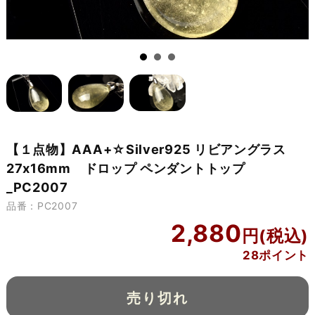
【１点物】AAA+☆Silver925 リビアングラス
27x16mm ドロップ ペンダントトップ
_PC2007
品番：PC2007
2,880
28ポイント
売り切れ