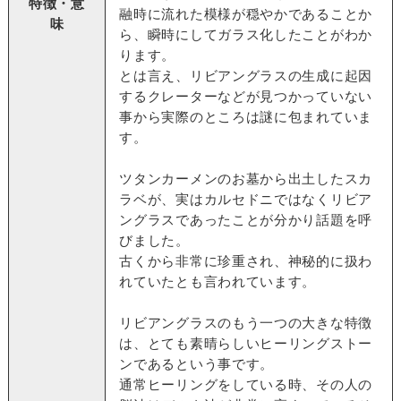
特徴・意
融時に流れた模様が穏やかであることか
味
ら、瞬時にしてガラス化したことがわか
ります。
とは言え、リビアングラスの生成に起因
するクレーターなどが見つかっていない
事から実際のところは謎に包まれていま
す。
ツタンカーメンのお墓から出土したスカ
ラベが、実はカルセドニではなくリビア
ングラスであったことが分かり話題を呼
びました。
古くから非常に珍重され、神秘的に扱わ
れていたとも言われています。
リビアングラスのもう一つの大きな特徴
は、とても素晴らしいヒーリングストー
ンであるという事です。
通常ヒーリングをしている時、その人の