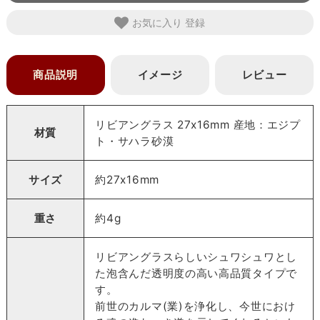
お気に入り
商品説明
イメージ
レビュー
リビアングラス 27x16mm 産地：エジプ
材質
ト・サハラ砂漠
サイズ
約27x16mm
重さ
約4g
リビアングラスらしいシュワシュワとし
た泡含んだ透明度の高い高品質タイプで
す。
前世のカルマ(業)を浄化し、今世におけ