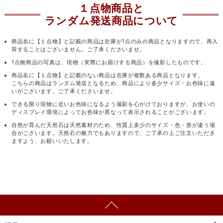
１点物商品と
ランダム発送商品について
商品名に【１点物】と記載の商品は在庫が1点のみの商品となりますので、再入
荷することはございません。ご了承くださいませ。
1点物商品の写真は、現物（実際にお届けする商品）を撮影したものです。
商品名に【１点物】と記載のない商品は在庫が複数ある商品となります。
こちらの商品はランダム発送となるため、商品により多少サイズ・お色味に違
いがございます。ご了承くださいませ。
できる限り現物に近いお色味になるよう撮影を心がけておりますが、お使いの
ディスプレイ環境によってお色味が異なって表示されることがございます。
自然が育んだ天然石は天然素材のため、性質上多少のサイズ・色・形が違う場
合がございます。天然石の魅力でもありますので、ご了承の上ご注文いただき
ますよう、お願いいたします。