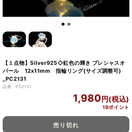
【１点物】Silver925◇虹色の輝き プレシャスオ
パール 12x11mm 指輪リング(サイズ調整可)
_PC2131
品番：PC2131
1,980
19ポイント
売り切れ