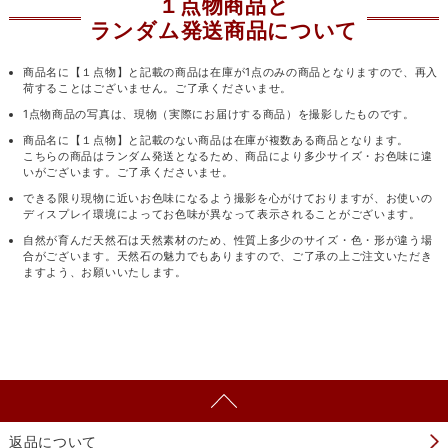
１点物商品と
ランダム発送商品について
商品名に【１点物】と記載の商品は在庫が1点のみの商品となりますので、再入
荷することはございません。ご了承くださいませ。
1点物商品の写真は、現物（実際にお届けする商品）を撮影したものです。
商品名に【１点物】と記載のない商品は在庫が複数ある商品となります。
こちらの商品はランダム発送となるため、商品により多少サイズ・お色味に違
いがございます。ご了承くださいませ。
できる限り現物に近いお色味になるよう撮影を心がけておりますが、お使いの
ディスプレイ環境によってお色味が異なって表示されることがございます。
自然が育んだ天然石は天然素材のため、性質上多少のサイズ・色・形が違う場
合がございます。天然石の魅力でもありますので、ご了承の上ご注文いただき
ますよう、お願いいたします。
返品について