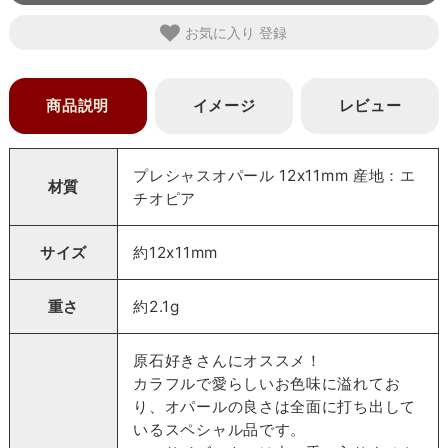
お気に入り
商品説明
イメージ
レビュー
プレシャスオパール 12x11mm 産地：エ
材質
チオピア
サイズ
約12x11mm
重さ
約2.1g
原石好きさんにオススメ！
カラフルで愛らしいお色味に溢れてお
り、オパールの良さは全面に打ち出して
いるスペシャル品です。