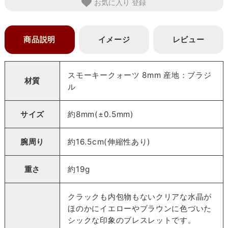
お気に入り
商品説明
イメージ
レビュー
スモーキークォーツ 8mm 産地：ブラジ
材質
ル
サイズ
約8mm(±0.5mm)
腕周り
約16.5cm(伸縮性あり)
重さ
約19g
クラックも内包物もないクリアな水晶が
ほのかにイエローやブラウンに色づいた
シックな印象のブレスレットです。