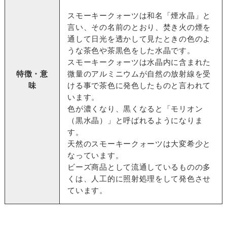
スモーキークォーツは和名「煙水晶」と
言い、その名前のとおり、焚き火の煙を
通して日光を透かして見たときの色のよ
うな茶色や茶黒色をした水晶です。
スモーキークォーツは水晶内に含まれた
特徴・意
微量のアルミニウムが自然の放射線を受
味
ける事で茶色に発色したものと言われて
います。
色が濃くなり、黒くなると「モリオン
（黒水晶）」と呼ばれるようになりま
す。
天然のスモーキークォーツは大変希少と
なっています。
ビーズ商品として流通しているものの多
くは、人工的に照射処理をして発色させ
ています。