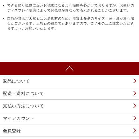
できる限り現物に近いお色味になるよう撮影を心がけておりますが、お使いの
ディスプレイ環境によってお色味が異なって表示されることがございます。
自然が育んだ天然石は天然素材のため、性質上多少のサイズ・色・形が違う場
合がございます。天然石の魅力でもありますので、ご了承の上ご注文いただき
ますよう、お願いいたします。
返品について
配送・送料について
支払い方法について
マイアカウント
会員登録