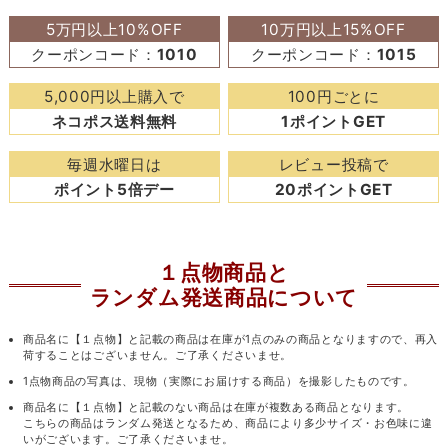
5万円以上10%OFF
10万円以上15%OFF
クーポンコード：
1010
クーポンコード：
1015
5,000円以上購入で
100円ごとに
ネコポス送料無料
1ポイントGET
毎週水曜日は
レビュー投稿で
ポイント5倍デー
20ポイントGET
１点物商品と
ランダム発送商品について
商品名に【１点物】と記載の商品は在庫が1点のみの商品となりますので、再入
荷することはございません。ご了承くださいませ。
1点物商品の写真は、現物（実際にお届けする商品）を撮影したものです。
商品名に【１点物】と記載のない商品は在庫が複数ある商品となります。
こちらの商品はランダム発送となるため、商品により多少サイズ・お色味に違
いがございます。ご了承くださいませ。