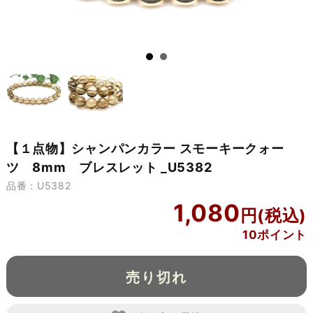
【１点物】シャンパンカラー スモーキークォー
ツ 8mm ブレスレット _U5382
品番：U5382
1,080
10ポイント
売り切れ