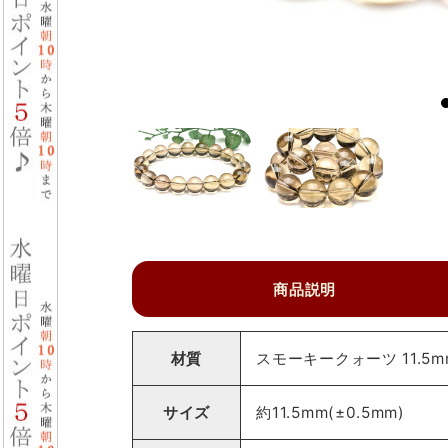
商品説明
材質
スモーキークォーツ 11.5
サイズ
約11.5mm(±0.5mm)