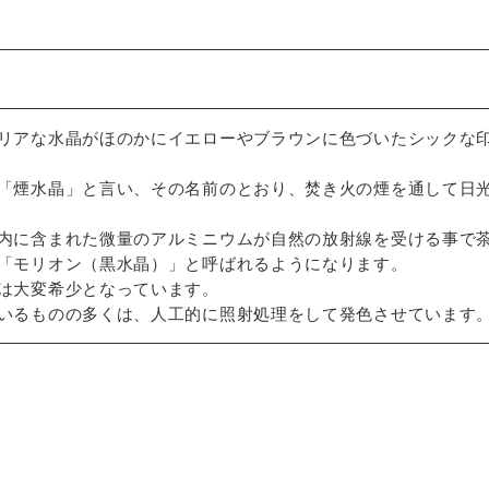
リアな水晶がほのかにイエローやブラウンに色づいたシックな
「煙水晶」と言い、その名前のとおり、焚き火の煙を通して日
内に含まれた微量のアルミニウムが自然の放射線を受ける事で
「モリオン（黒水晶）」と呼ばれるようになります。
は大変希少となっています。
いるものの多くは、人工的に照射処理をして発色させています