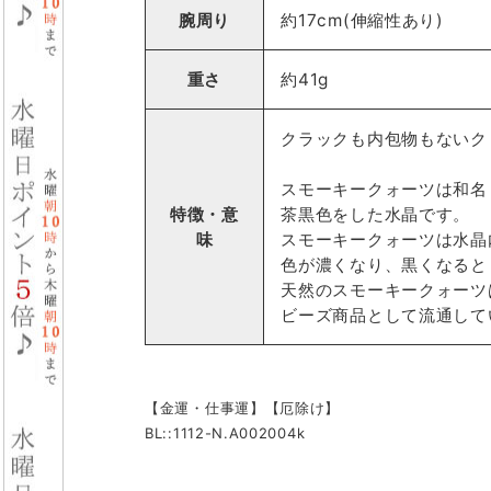
腕周り
約17cm(伸縮性あり)
重さ
約41g
クラックも内包物もないク
スモーキークォーツは和名
特徴・意
茶黒色をした水晶です。
味
スモーキークォーツは水晶
色が濃くなり、黒くなると
天然のスモーキークォーツ
ビーズ商品として流通して
【金運・仕事運】【厄除け】
BL::1112-N.A002004k