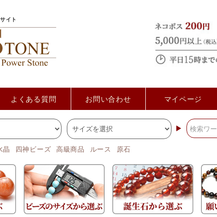
サイト
よくある質問
お問い合わせ
マイページ
水晶
四神ビーズ
高級商品
ルース
原石