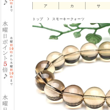
ア
カ
サ
トップ
スモーキークォーツ