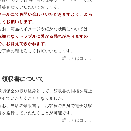
回答させていただいております。
メールにてお問い合わせいただきますよう、よろ
しくお願いします
。
なお、商品のイメージや細かな状態については、
主観となりトラブルに繋がる恐れがありますの
で、お答えできかねます
。
ご了承の程よろしくお願いいたします。
詳しくはコチラ
領収書について
環境保全の取り組みとして、領収書の同梱を廃止
させていただくこととなりました。
なお、当店の領収書は、お客様ご自身で電子領収
書を発行していただくことが可能です。
詳しくはコチラ