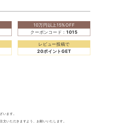
10万円以上15%OFF
クーポンコード：
1015
レビュー投稿で
20ポイントGET
ざいます。
注文いただきますよう、お願いいたします。