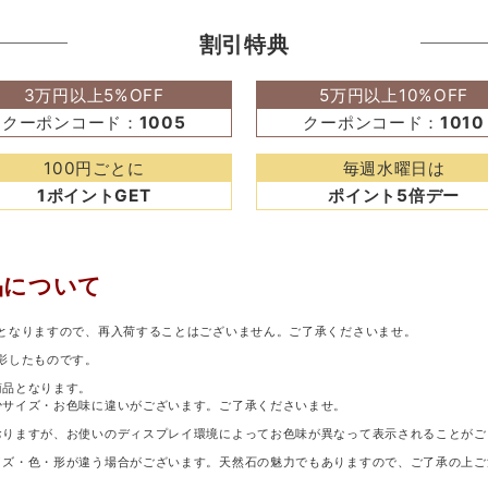
割引特典
3万円以上5%OFF
5万円以上10%OFF
クーポンコード：
1005
クーポンコード：
1010
100円ごとに
毎週水曜日は
1ポイントGET
ポイント5倍デー
品について
となりますので、再入荷することはございません。ご了承くださいませ。
影したものです。
商品となります。
少サイズ・お色味に違いがございます。ご了承くださいませ。
おりますが、お使いのディスプレイ環境によってお色味が異なって表示されることがご
イズ・色・形が違う場合がございます。天然石の魅力でもありますので、ご了承の上ご