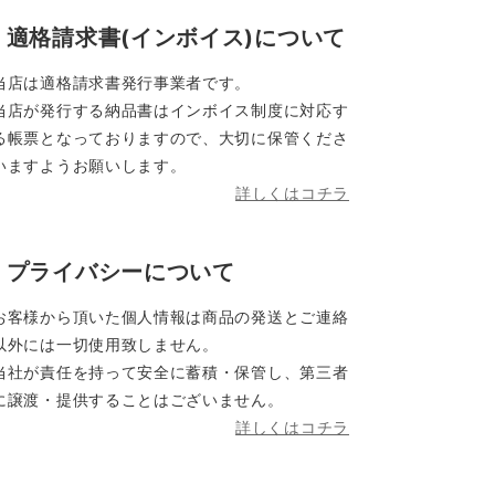
適格請求書(インボイス)について
当店は適格請求書発行事業者です。
当店が発行する納品書はインボイス制度に対応す
る帳票となっておりますので、大切に保管くださ
いますようお願いします。
詳しくはコチラ
プライバシーについて
お客様から頂いた個人情報は商品の発送とご連絡
以外には一切使用致しません。
当社が責任を持って安全に蓄積・保管し、第三者
に譲渡・提供することはございません。
詳しくはコチラ