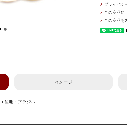
プライバシ
この商品に
この商品を
イメージ
mm 産地：ブラジル