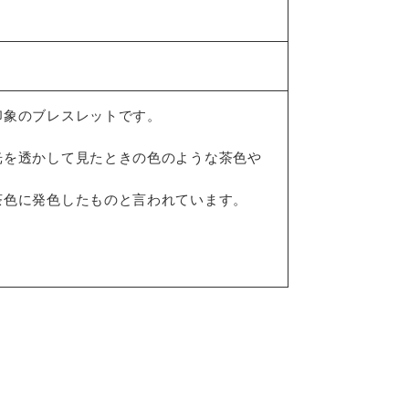
印象のブレスレットです。
光を透かして見たときの色のような茶色や
茶色に発色したものと言われています。
。