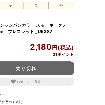
ヤ
ラ
他
シャンパンカラー スモーキークォー
mm ブレスレット _U5387
2,180
21ポイント
売り切れ
お気に入り
イド
法に基づく表記