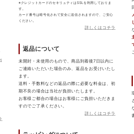
※クレジットカードのセキリュティはSSLを利用しておりま
す。
カード番号は暗号化されて安全に送信されますので、ご安心
ください。
詳しくはコチラ
返品について
営
出
未開封・未使用のもので、商品到着後7日以内に
ご連絡いただいた場合のみ、返品をお受けいたし
ます。
送料・手数料などの返品の際に必要な料金は、初
期不良の場合は当社が負担いたします。
お客様ご都合の場合はお客様にご負担いただきま
すのでご了承ください。
詳しくはコチラ
ラ