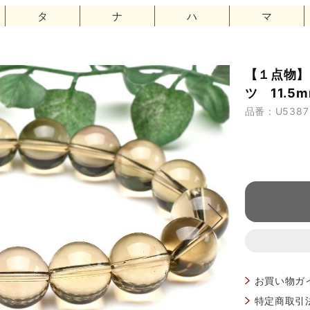
タ
ナ
ハ
マ
【１点物】
ツ 11.5
品番：U5387
お買い物ガ
特定商取引