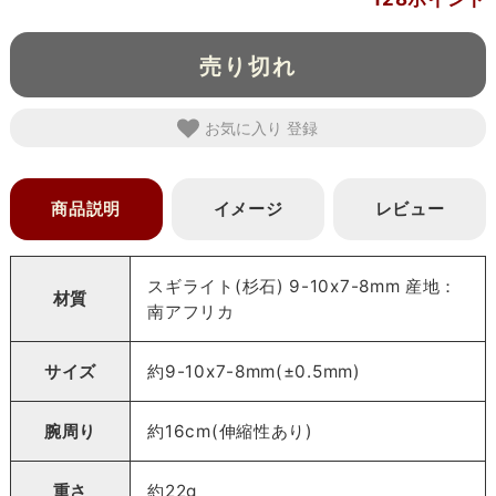
売り切れ
お気に入り
商品説明
イメージ
レビュー
スギライト(杉石) 9-10x7-8mm 産地：
材質
南アフリカ
サイズ
約9-10x7-8mm(±0.5mm)
腕周り
約16cm(伸縮性あり)
重さ
約22g