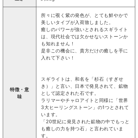
所々に覗く紫の発色が、とても鮮やかで
美しいタイプが入荷致しました。
癒しのパワーが強いとされるスギライト
は、現代社会では欠かせないストーンか
も知れません！
是非この機会に、貴方だけの癒しを手に
入れて下さい！
スギライトは、和名を「杉石（すぎせ
き）」と言い、日本で発見されて、鉱物
特徴・意
として認定された石です。
味
ラリマーやチャロアイトと同様に「世界
3大ヒーリングストーン」の1つとされて
います。
「20世紀に発見された鉱物の中でもっと
も癒しの力を持つ石」と言われていま
す。