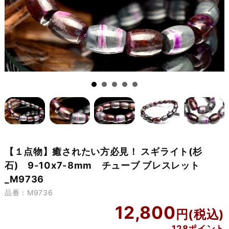
【１点物】癒されたい方必見！ スギライト(杉
石) 9-10x7-8mm チューブ ブレスレット
_M9736
品番：M9736
12,800
128ポイント