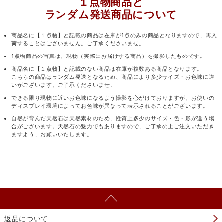
１点物商品と
ランダム発送商品について
商品名に【１点物】と記載の商品は在庫が1点のみの商品となりますので、再入
荷することはございません。ご了承くださいませ。
1点物商品の写真は、現物（実際にお届けする商品）を撮影したものです。
商品名に【１点物】と記載のない商品は在庫が複数ある商品となります。
こちらの商品はランダム発送となるため、商品により多少サイズ・お色味に違
いがございます。ご了承くださいませ。
できる限り現物に近いお色味になるよう撮影を心がけておりますが、お使いの
ディスプレイ環境によってお色味が異なって表示されることがございます。
自然が育んだ天然石は天然素材のため、性質上多少のサイズ・色・形が違う場
合がございます。天然石の魅力でもありますので、ご了承の上ご注文いただき
ますよう、お願いいたします。
返品について