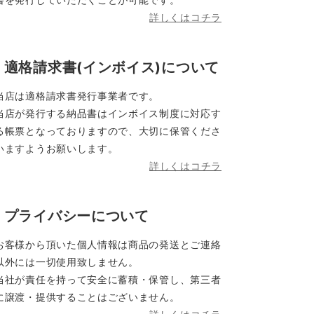
詳しくはコチラ
適格請求書(インボイス)について
当店は適格請求書発行事業者です。
当店が発行する納品書はインボイス制度に対応す
る帳票となっておりますので、大切に保管くださ
いますようお願いします。
詳しくはコチラ
プライバシーについて
お客様から頂いた個人情報は商品の発送とご連絡
以外には一切使用致しません。
当社が責任を持って安全に蓄積・保管し、第三者
に譲渡・提供することはございません。