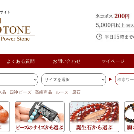
サイト
よくある質問
お問い合わせ
マイページ
水晶
四神ビーズ
高級商品
ルース
原石