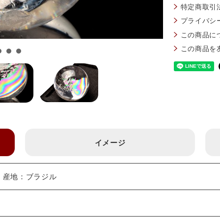
特定商取引
プライバシ
この商品に
この商品を
イメージ
m 産地：ブラジル