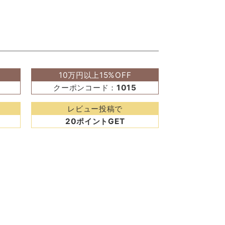
10万円以上15%OFF
クーポンコード：
1015
レビュー投稿で
20ポイントGET