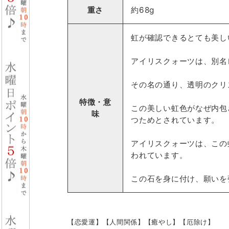
重さ
約68g
虹が確認できるとても美し
アイリスクォーツは、別名
その名の通り、透明のクリ
特徴・意
この美しい虹色がなぜ内包
味
つためとされています。
アイリスクォーツは、この
われています。
この石を身に付け、願いを
【恋愛運】【人間関係】【癒やし】【厄除け】