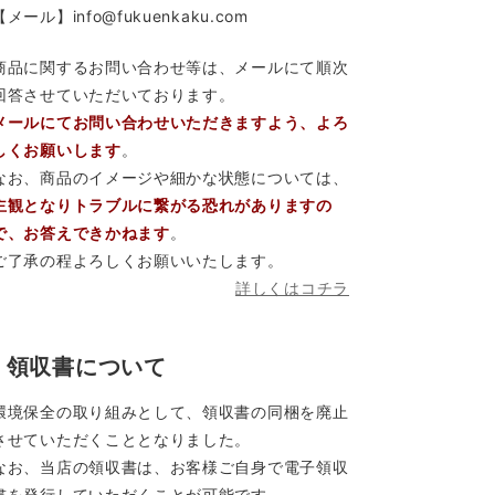
【メール】info@fukuenkaku.com
商品に関するお問い合わせ等は、メールにて順次
回答させていただいております。
メールにてお問い合わせいただきますよう、よろ
しくお願いします
。
なお、商品のイメージや細かな状態については、
主観となりトラブルに繋がる恐れがありますの
で、お答えできかねます
。
ご了承の程よろしくお願いいたします。
詳しくはコチラ
領収書について
環境保全の取り組みとして、領収書の同梱を廃止
させていただくこととなりました。
なお、当店の領収書は、お客様ご自身で電子領収
書を発行していただくことが可能です。