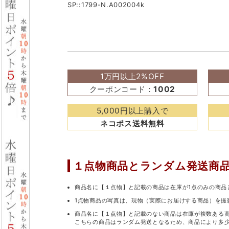
SP::1799-N.A002004k
1万円以上2%OFF
クーポンコード：
1002
5,000円以上購入で
ネコポス送料無料
１点物商品と
ランダム発送商
商品名に【１点物】と記載の商品は在庫が1点のみの商品
1点物商品の写真は、現物（実際にお届けする商品）を撮
商品名に【１点物】と記載のない商品は在庫が複数ある
こちらの商品はランダム発送となるため、商品により多