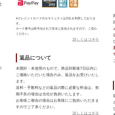
北
※クレジットカードのセキリュティはSSLを利用しておりま
す。
カード番号は暗号化されて安全に送信されますので、ご安心
ください。
詳しくはコチラ
返品について
営
出
未開封・未使用のもので、商品到着後7日以内に
ご連絡いただいた場合のみ、返品をお受けいたし
ます。
送料・手数料などの返品の際に必要な料金は、初
期不良の場合は当社が負担いたします。
お客様ご都合の場合はお客様にご負担いただきま
すのでご了承ください。
詳しくはコチラ