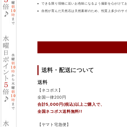
できる限り現物に近いお色味になるよう撮影を心がけて
自然が育んだ天然石は天然素材のため、性質上多少のサ
送料・配送について
送料
【ネコポス】
全国一律200円
合計5,000円(税込)以上ご購入で、
全国ネコポス送料無料!!
【ヤマト宅急便】