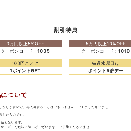
割引特典
3万円以上5%OFF
5万円以上10%OFF
クーポンコード：
1005
クーポンコード：
1010
100円ごとに
毎週水曜日は
1ポイントGET
ポイント5倍デー
品について
となりますので、再入荷することはございません。ご了承くださいませ。
影したものです。
商品となります。
少サイズ・お色味に違いがございます。ご了承くださいませ。