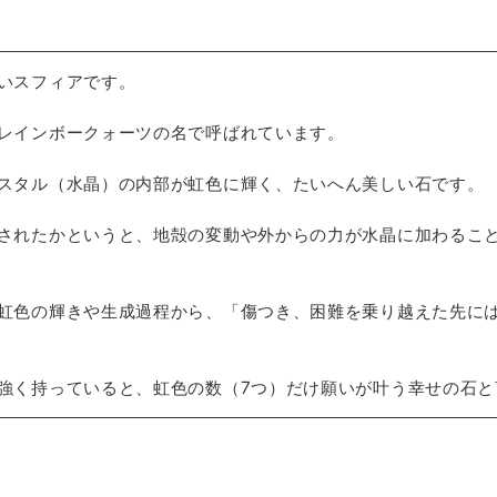
いスフィアです。
レインボークォーツの名で呼ばれています。
スタル（水晶）の内部が虹色に輝く、たいへん美しい石です。
されたかというと、地殻の変動や外からの力が水晶に加わるこ
虹色の輝きや生成過程から、「傷つき、困難を乗り越えた先に
強く持っていると、虹色の数（7つ）だけ願いが叶う幸せの石と