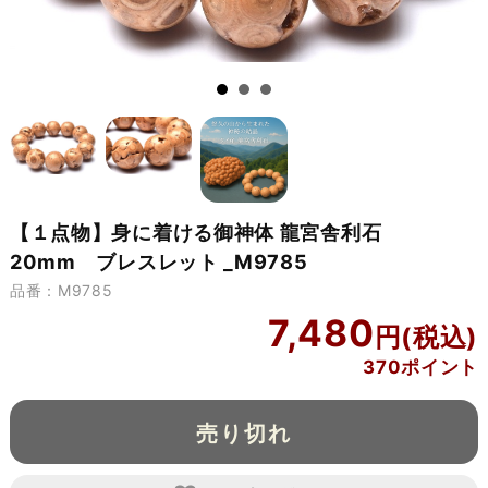
【１点物】身に着ける御神体 龍宮舎利石
20mm ブレスレット _M9785
品番：M9785
7,480
370ポイント
売り切れ