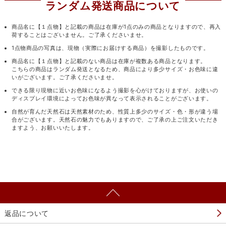
ランダム発送商品について
商品名に【１点物】と記載の商品は在庫が1点のみの商品となりますので、再入
荷することはございません。ご了承くださいませ。
1点物商品の写真は、現物（実際にお届けする商品）を撮影したものです。
商品名に【１点物】と記載のない商品は在庫が複数ある商品となります。
こちらの商品はランダム発送となるため、商品により多少サイズ・お色味に違
いがございます。ご了承くださいませ。
できる限り現物に近いお色味になるよう撮影を心がけておりますが、お使いの
ディスプレイ環境によってお色味が異なって表示されることがございます。
自然が育んだ天然石は天然素材のため、性質上多少のサイズ・色・形が違う場
合がございます。天然石の魅力でもありますので、ご了承の上ご注文いただき
ますよう、お願いいたします。
返品について