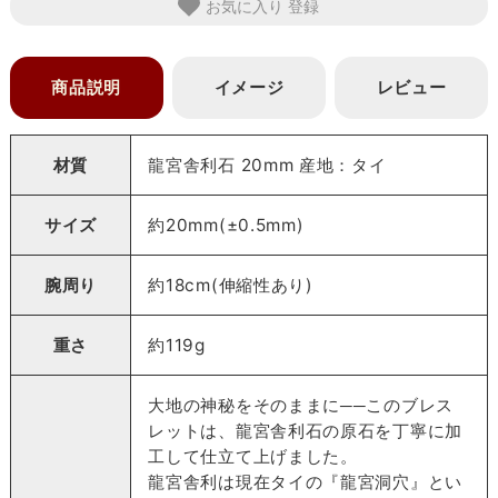
お気に入り
商品説明
イメージ
レビュー
材質
龍宮舎利石 20mm 産地：タイ
サイズ
約20mm(±0.5mm)
腕周り
約18cm(伸縮性あり)
重さ
約119g
大地の神秘をそのままに──このブレス
レットは、龍宮舎利石の原石を丁寧に加
工して仕立て上げました。
龍宮舎利は現在タイの『龍宮洞穴』とい