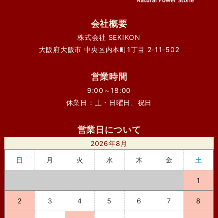
会社概要
株式会社 SEKIKON
大阪府大阪市 中央区内本町1丁目 2-11-502
営業時間
9:00～18:00
休業日：土・日曜日、祝日
営業日について
2026年8月
日
月
火
水
木
金
土
1
2
3
4
5
6
7
8