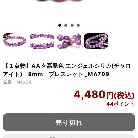
【１点物】AA☆高発色 エンジェルシリカ(チャロ
アイト) 8mm ブレスレット _MA709
品番：MA709
4,480
44ポイント
売り切れ