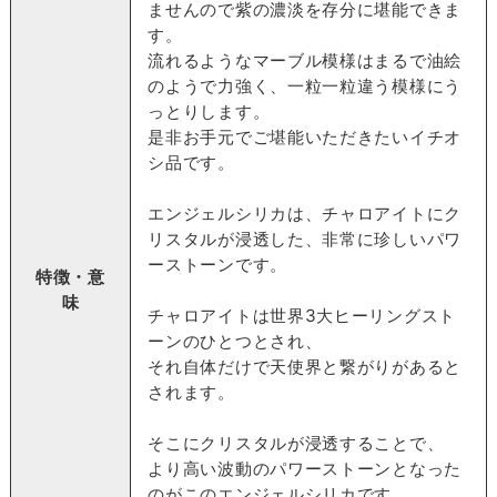
ませんので紫の濃淡を存分に堪能できま
す。
流れるようなマーブル模様はまるで油絵
のようで力強く、一粒一粒違う模様にう
っとりします。
是非お手元でご堪能いただきたいイチオ
シ品です。
エンジェルシリカは、チャロアイトにク
リスタルが浸透した、非常に珍しいパワ
ーストーンです。
特徴・意
味
チャロアイトは世界3大ヒーリングスト
ーンのひとつとされ、
それ自体だけで天使界と繋がりがあると
されます。
そこにクリスタルが浸透することで、
より高い波動のパワーストーンとなった
のがこのエンジェルシリカです。