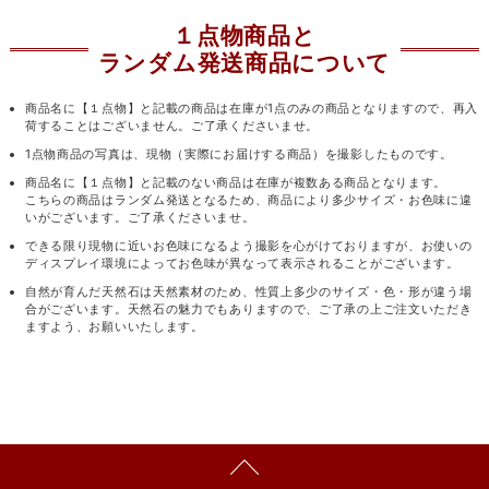
１点物商品と
ランダム発送商品について
商品名に【１点物】と記載の商品は在庫が1点のみの商品となりますので、再入
荷することはございません。ご了承くださいませ。
1点物商品の写真は、現物（実際にお届けする商品）を撮影したものです。
商品名に【１点物】と記載のない商品は在庫が複数ある商品となります。
こちらの商品はランダム発送となるため、商品により多少サイズ・お色味に違
いがございます。ご了承くださいませ。
できる限り現物に近いお色味になるよう撮影を心がけておりますが、お使いの
ディスプレイ環境によってお色味が異なって表示されることがございます。
自然が育んだ天然石は天然素材のため、性質上多少のサイズ・色・形が違う場
合がございます。天然石の魅力でもありますので、ご了承の上ご注文いただき
ますよう、お願いいたします。