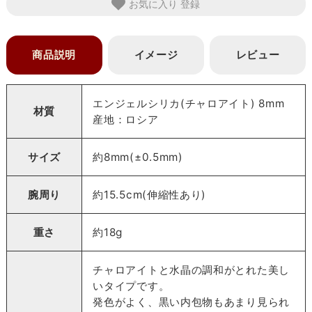
お気に入り
商品説明
イメージ
レビュー
エンジェルシリカ(チャロアイト) 8mm
材質
産地：ロシア
サイズ
約8mm(±0.5mm)
腕周り
約15.5cm(伸縮性あり)
重さ
約18g
チャロアイトと水晶の調和がとれた美し
いタイプです。
発色がよく、黒い内包物もあまり見られ