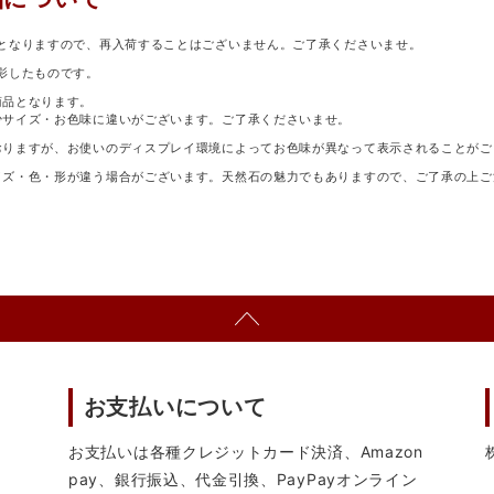
となりますので、再入荷することはございません。ご了承くださいませ。
影したものです。
商品となります。
少サイズ・お色味に違いがございます。ご了承くださいませ。
おりますが、お使いのディスプレイ環境によってお色味が異なって表示されることがご
イズ・色・形が違う場合がございます。天然石の魅力でもありますので、ご了承の上ご
お支払いについて
お支払いは各種クレジットカード決済、Amazon
pay、銀行振込、代金引換、PayPayオンライン