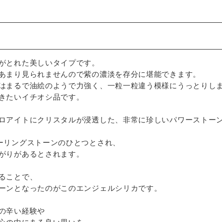
がとれた美しいタイプです。
あまり見られませんので紫の濃淡を存分に堪能できます。
はまるで油絵のようで力強く、一粒一粒違う模様にうっとりし
きたいイチオシ品です。
ロアイトにクリスタルが浸透した、非常に珍しいパワーストー
ーリングストーンのひとつとされ、
がりがあるとされます。
ることで、
ーンとなったのがこのエンジェルシリカです。
の辛い経験や