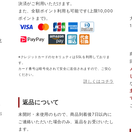
決済がご利用いただけます。
また、全額ポイント利用も可能です(上限10,000
ポイントまで)。
北
※クレジットカードのセキリュティはSSLを利用しておりま
す。
カード番号は暗号化されて安全に送信されますので、ご安心
ください。
詳しくはコチラ
返品について
営
出
未開封・未使用のもので、商品到着後7日以内に
ご連絡いただいた場合のみ、返品をお受けいたし
ます。