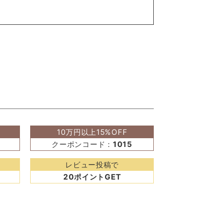
10万円以上15%OFF
クーポンコード：
1015
レビュー投稿で
20ポイントGET