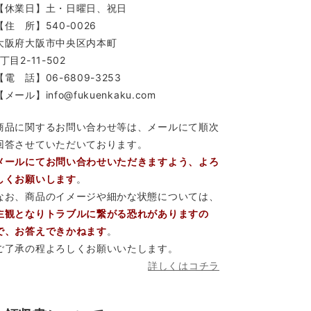
【休業日】土・日曜日、祝日
【住 所】540-0026
大阪府大阪市中央区内本町
1丁目2-11-502
【電 話】06-6809-3253
【メール】info@fukuenkaku.com
商品に関するお問い合わせ等は、メールにて順次
回答させていただいております。
メールにてお問い合わせいただきますよう、よろ
しくお願いします
。
なお、商品のイメージや細かな状態については、
主観となりトラブルに繋がる恐れがありますの
で、お答えできかねます
。
ご了承の程よろしくお願いいたします。
詳しくはコチラ