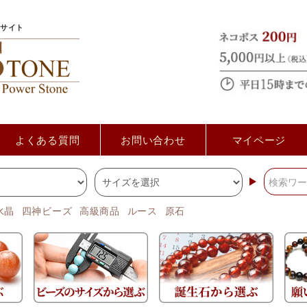
サイト
よくある質問
お問い合わせ
マイページ
水晶
四神ビーズ
高級商品
ルース
原石