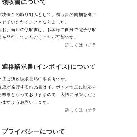
領収書について
環境保全の取り組みとして、領収書の同梱を廃止
させていただくこととなりました。
なお、当店の領収書は、お客様ご自身で電子領収
書を発行していただくことが可能です。
詳しくはコチラ
適格請求書(インボイス)について
当店は適格請求書発行事業者です。
当店が発行する納品書はインボイス制度に対応す
る帳票となっておりますので、大切に保管くださ
いますようお願いします。
詳しくはコチラ
プライバシーについて