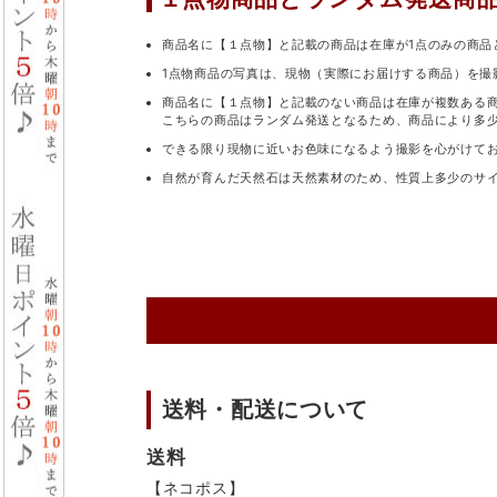
商品名に【１点物】と記載の商品は在庫が1点のみの商品
1点物商品の写真は、現物（実際にお届けする商品）を撮
商品名に【１点物】と記載のない商品は在庫が複数ある
こちらの商品はランダム発送となるため、商品により多
できる限り現物に近いお色味になるよう撮影を心がけて
自然が育んだ天然石は天然素材のため、性質上多少のサ
送料・配送について
送料
【ネコポス】