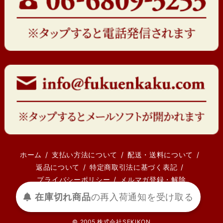
ホーム
支払い方法について
配送・送料について
返品について
特定商取引法に基づく表記
プライバシーポリシー
メルマガ登録・解除
在庫切れ商品
の
再入荷
通知を
受け取る
© 2005 株式会社SEKIKON