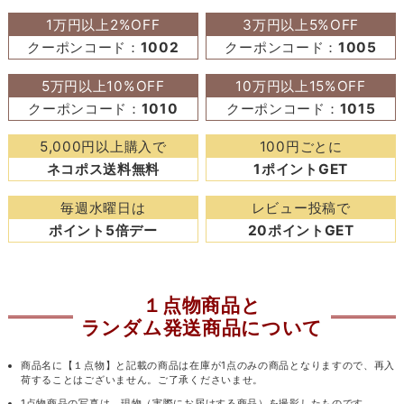
1万円以上2%OFF
3万円以上5%OFF
クーポンコード：
1002
クーポンコード：
1005
5万円以上10%OFF
10万円以上15%OFF
クーポンコード：
1010
クーポンコード：
1015
5,000円以上購入で
100円ごとに
ネコポス送料無料
1ポイントGET
毎週水曜日は
レビュー投稿で
ポイント5倍デー
20ポイントGET
１点物商品と
ランダム発送商品について
商品名に【１点物】と記載の商品は在庫が1点のみの商品となりますので、再入
荷することはございません。ご了承くださいませ。
1点物商品の写真は、現物（実際にお届けする商品）を撮影したものです。