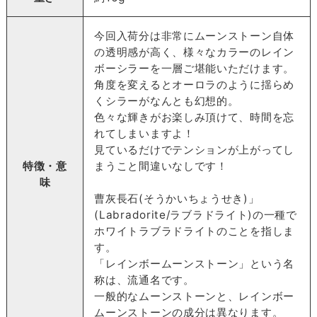
今回入荷分は非常にムーンストーン自体
の透明感が高く、様々なカラーのレイン
ボーシラーを一層ご堪能いただけます。
角度を変えるとオーロラのように揺らめ
くシラーがなんとも幻想的。
色々な輝きがお楽しみ頂けて、時間を忘
れてしまいますよ！
見ているだけでテンションが上がってし
特徴・意
まうこと間違いなしです！
味
曹灰長石(そうかいちょうせき)」
(Labradorite/ラブラドライト)の一種で
ホワイトラブラドライトのことを指しま
す。
「レインボームーンストーン」という名
称は、流通名です。
一般的なムーンストーンと、レインボー
ムーンストーンの成分は異なります。