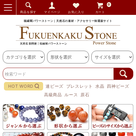
0
商品を探す
マイページ
お気に入り
カート
福縁閣パワーストーン｜天然石の連材・アクセサリー卸通販サイト
HOT WORD
連ビーズ
ブレスレット
水晶
四神ビーズ
高級商品
ルース
原石