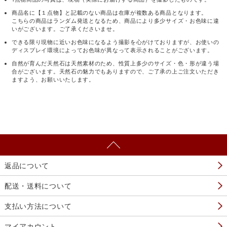
商品名に【１点物】と記載のない商品は在庫が複数ある商品となります。
こちらの商品はランダム発送となるため、商品により多少サイズ・お色味に違
いがございます。ご了承くださいませ。
できる限り現物に近いお色味になるよう撮影を心がけておりますが、お使いの
ディスプレイ環境によってお色味が異なって表示されることがございます。
自然が育んだ天然石は天然素材のため、性質上多少のサイズ・色・形が違う場
合がございます。天然石の魅力でもありますので、ご了承の上ご注文いただき
ますよう、お願いいたします。
返品について
配送・送料について
支払い方法について
マイアカウント