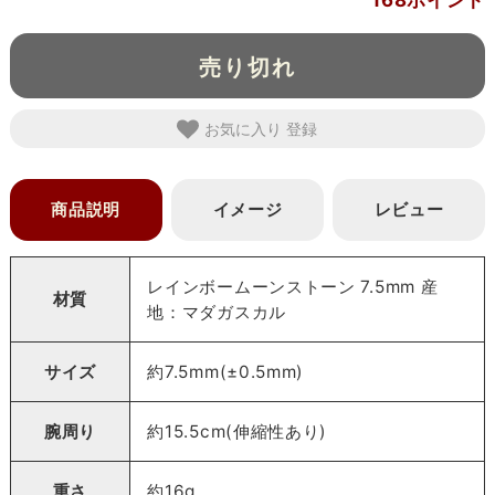
168ポイント
売り切れ
お気に入り
商品説明
イメージ
レビュー
レインボームーンストーン 7.5mm 産
材質
地：マダガスカル
サイズ
約7.5mm(±0.5mm)
腕周り
約15.5cm(伸縮性あり)
重さ
約16g