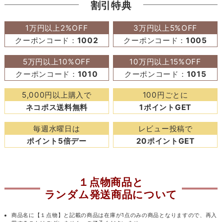
割引特典
1万円以上2%OFF
3万円以上5%OFF
クーポンコード：
1002
クーポンコード：
1005
5万円以上10%OFF
10万円以上15%OFF
クーポンコード：
1010
クーポンコード：
1015
5,000円以上購入で
100円ごとに
ネコポス送料無料
1ポイントGET
毎週水曜日は
レビュー投稿で
ポイント5倍デー
20ポイントGET
１点物商品と
ランダム発送商品について
商品名に【１点物】と記載の商品は在庫が1点のみの商品となりますので、再入