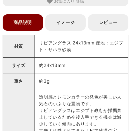
お気に入り
商品説明
イメージ
レビュー
リビアングラス 24x13mm 産地：エジプ
材質
ト・サハラ砂漠
サイズ
約24x13mm
重さ
約3g
透明感とレモンカラーの発色が美しい人
気石の小ぶりな置物です。
リビアングラスはエジプト政府が採掘禁
止しているため今後入手できる機会は減
少していく傾向にあります。
古来より愛されてきたリビア砂漠の宝、