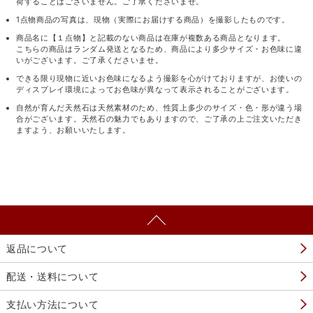
荷することはございません。ご了承くださいませ。
1点物商品の写真は、現物（実際にお届けする商品）を撮影したものです。
商品名に【１点物】と記載のない商品は在庫が複数ある商品となります。
こちらの商品はランダム発送となるため、商品により多少サイズ・お色味に違
いがございます。ご了承くださいませ。
できる限り現物に近いお色味になるよう撮影を心がけておりますが、お使いの
ディスプレイ環境によってお色味が異なって表示されることがございます。
自然が育んだ天然石は天然素材のため、性質上多少のサイズ・色・形が違う場
合がございます。天然石の魅力でもありますので、ご了承の上ご注文いただき
ますよう、お願いいたします。
返品について
配送・送料について
支払い方法について