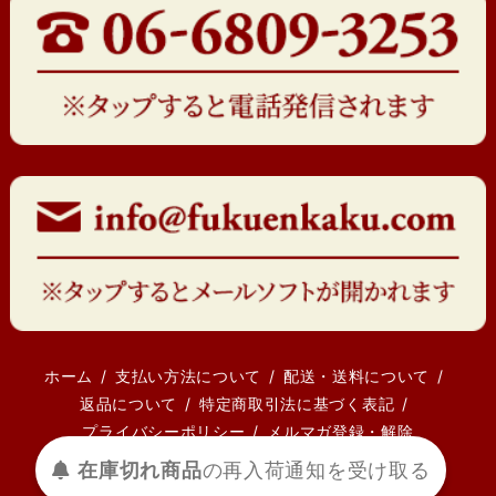
ホーム
支払い方法について
配送・送料について
返品について
特定商取引法に基づく表記
プライバシーポリシー
メルマガ登録・解除
在庫切れ商品
の
再入荷
通知を
受け取る