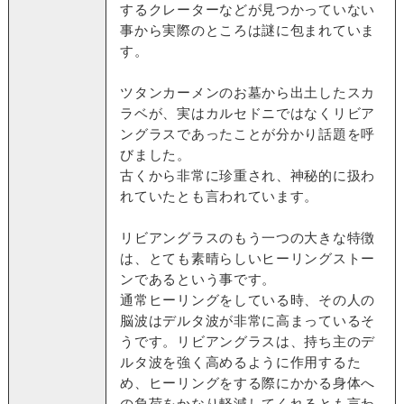
するクレーターなどが見つかっていない
事から実際のところは謎に包まれていま
す。
ツタンカーメンのお墓から出土したスカ
ラベが、実はカルセドニではなくリビア
ングラスであったことが分かり話題を呼
びました。
古くから非常に珍重され、神秘的に扱わ
れていたとも言われています。
リビアングラスのもう一つの大きな特徴
は、とても素晴らしいヒーリングストー
ンであるという事です。
通常ヒーリングをしている時、その人の
脳波はデルタ波が非常に高まっているそ
うです。リビアングラスは、持ち主のデ
ルタ波を強く高めるように作用するた
め、ヒーリングをする際にかかる身体へ
の負荷をかなり軽減してくれるとも言わ