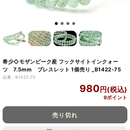
希少◇モザンビーク産 フックサイトインクォー
ツ 7.5mm ブレスレット 1個売り _B1422-75
品番：B1422-75
980
9ポイント
売り切れ