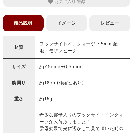
お気に入り
商品説明
イメージ
レビュー
フックサイトインクォーツ 7.5mm 産
材質
地：モザンビーク
サイズ
約7.5mm(±0.5mm)
腕周り
約16cm(伸縮性あり)
重さ
約15g
希少な雲母入りのフックサイトインクォ
ーツが入荷致しました！
雲母効果で光に透かして見て頂いた時の