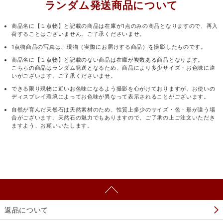
ランダム発送商品について
商品名に【１点物】と記載の商品は在庫が1点のみの商品となりますので、再入
荷することはございません。ご了承くださいませ。
1点物商品の写真は、現物（実際にお届けする商品）を撮影したものです。
商品名に【１点物】と記載のない商品は在庫が複数ある商品となります。
こちらの商品はランダム発送となるため、商品により多少サイズ・お色味に違
いがございます。ご了承くださいませ。
できる限り現物に近いお色味になるよう撮影を心がけておりますが、お使いの
ディスプレイ環境によってお色味が異なって表示されることがございます。
自然が育んだ天然石は天然素材のため、性質上多少のサイズ・色・形が違う場
合がございます。天然石の魅力でもありますので、ご了承の上ご注文いただき
ますよう、お願いいたします。
返品について