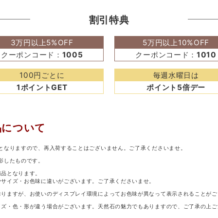
割引特典
3万円以上5%OFF
5万円以上10%OFF
クーポンコード：
1005
クーポンコード：
1010
100円ごとに
毎週水曜日は
1ポイントGET
ポイント5倍デー
品について
となりますので、再入荷することはございません。ご了承くださいませ。
影したものです。
商品となります。
少サイズ・お色味に違いがございます。ご了承くださいませ。
おりますが、お使いのディスプレイ環境によってお色味が異なって表示されることがご
イズ・色・形が違う場合がございます。天然石の魅力でもありますので、ご了承の上ご