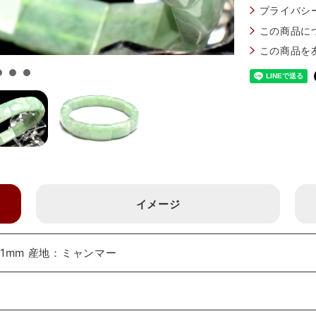
プライバシ
この商品に
この商品を
イメージ
x11mm 産地：ミャンマー