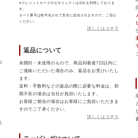
※クレジットカードのセキリュティはSSLを利用しておりま
す。
カード番号は暗号化されて安全に送信されますので、ご安心
ください。
詳しくはコチラ
返品について
営
出
未開封・未使用のもので、商品到着後7日以内に
ご連絡いただいた場合のみ、返品をお受けいたし
ます。
送料・手数料などの返品の際に必要な料金は、初
期不良の場合は当社が負担いたします。
お客様ご都合の場合はお客様にご負担いただきま
すのでご了承ください。
詳しくはコチラ
ラ