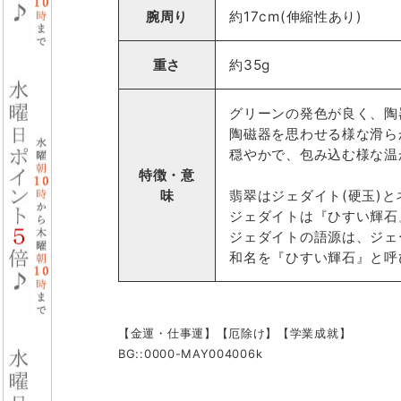
腕周り
約17cm(伸縮性あり)
重さ
約35g
グリーンの発色が良く、陶
陶磁器を思わせる様な滑ら
穏やかで、包み込む様な温
特徴・意
味
翡翠はジェダイト(硬玉)と
ジェダイトは『ひすい輝石
ジェダイトの語源は、ジェ
和名を『ひすい輝石』と呼
【金運・仕事運】【厄除け】【学業成就】
BG::0000-MAY004006k