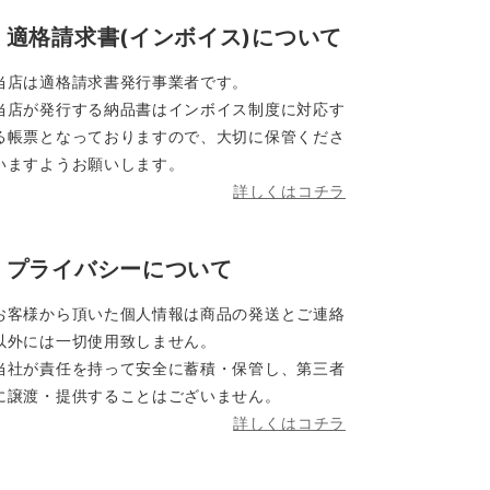
適格請求書(インボイス)について
当店は適格請求書発行事業者です。
当店が発行する納品書はインボイス制度に対応す
る帳票となっておりますので、大切に保管くださ
いますようお願いします。
詳しくはコチラ
プライバシーについて
お客様から頂いた個人情報は商品の発送とご連絡
以外には一切使用致しません。
当社が責任を持って安全に蓄積・保管し、第三者
に譲渡・提供することはございません。
詳しくはコチラ