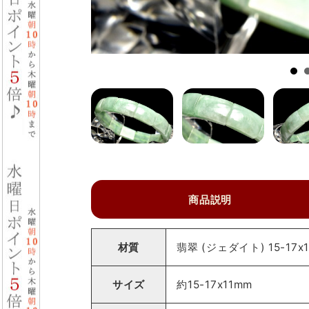
商品説明
材質
翡翠 (ジェダイト) 15-17
サイズ
約15-17x11mm