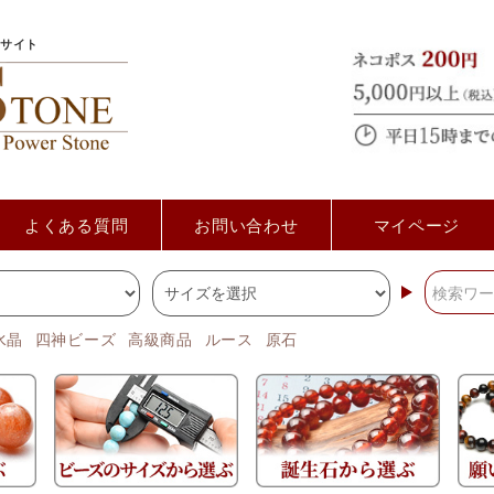
サイト
よくある質問
お問い合わせ
マイページ
水晶
四神ビーズ
高級商品
ルース
原石