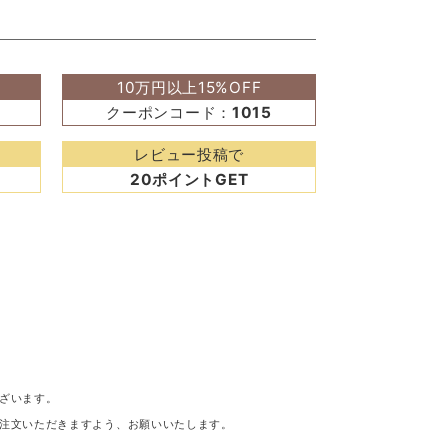
10万円以上15%OFF
クーポンコード：
1015
レビュー投稿で
20ポイントGET
ざいます。
注文いただきますよう、お願いいたします。