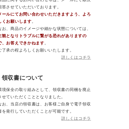
回答させていただいております。
メールにてお問い合わせいただきますよう、よろ
しくお願いします
。
なお、商品のイメージや細かな状態については、
主観となりトラブルに繋がる恐れがありますの
で、お答えできかねます
。
ご了承の程よろしくお願いいたします。
詳しくはコチラ
領収書について
環境保全の取り組みとして、領収書の同梱を廃止
させていただくこととなりました。
なお、当店の領収書は、お客様ご自身で電子領収
書を発行していただくことが可能です。
詳しくはコチラ