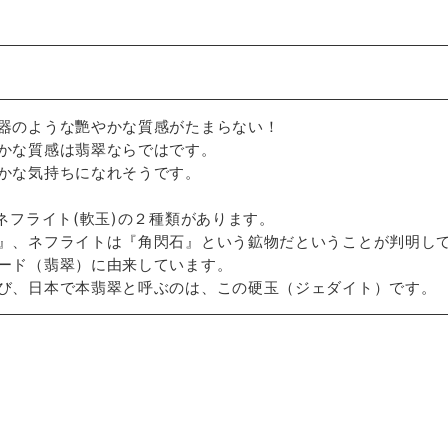
器のような艷やかな質感がたまらない！
かな質感は翡翠ならではです。
かな気持ちになれそうです。
ネフライト(軟玉)の２種類があります。
』、ネフライトは『角閃石』という鉱物だということが判明し
ード（翡翠）に由来しています。
び、日本で本翡翠と呼ぶのは、この硬玉（ジェダイト）です。