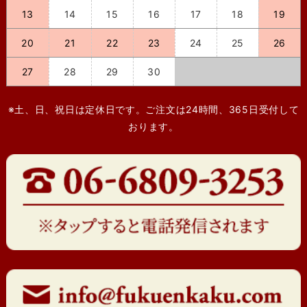
13
14
15
16
17
18
19
20
21
22
23
24
25
26
27
28
29
30
※土、日、祝日は定休日です。ご注文は24時間、365日受付して
おります。