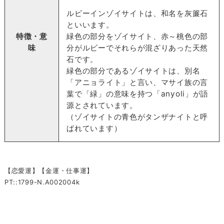
ルビーインゾイサイトは、和名を灰簾石
といいます。
特徴・意
緑色の部分をゾイサイト、赤～桃色の部
味
分がルビーでそれらが混ざりあった天然
石です。
緑色の部分であるゾイサイトは、別名
「アニョライト」と言い、マサイ族の言
葉で「緑」の意味を持つ「anyoli」が語
源とされています。
（ゾイサイトの青色がタンザナイトと呼
ばれています）
【恋愛運】【金運・仕事運】
PT::1799-N.A002004k