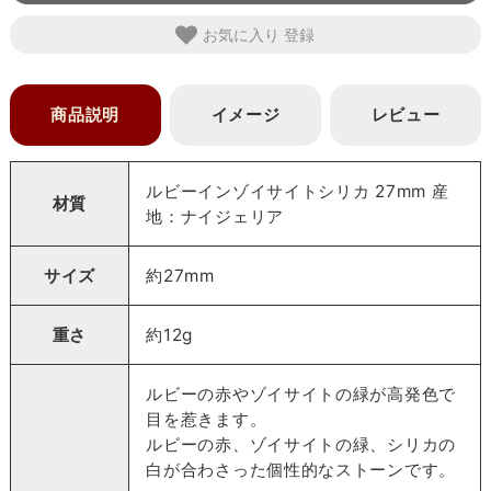
お気に入り
商品説明
イメージ
レビュー
ルビーインゾイサイトシリカ 27mm 産
材質
地：ナイジェリア
サイズ
約27mm
重さ
約12g
ルビーの赤やゾイサイトの緑が高発色で
目を惹きます。
ルビーの赤、ゾイサイトの緑、シリカの
白が合わさった個性的なストーンです。