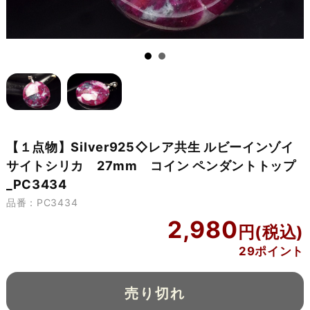
【１点物】Silver925◇レア共生 ルビーインゾイ
サイトシリカ 27mm コイン ペンダントトップ
_PC3434
品番：PC3434
2,980
29ポイント
売り切れ