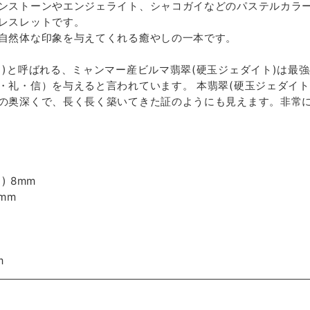
ンストーンやエンジェライト、シャコガイなどのパステルカラ
レスレットです。
自然体な印象を与えてくれる癒やしの一本です。
ト)と呼ばれる、ミャンマー産ビルマ翡翠(硬玉ジェダイト)は最
・礼・信）を与えると言われています。 本翡翠(硬玉ジェダイト
の奥深くで、長く長く築いてきた証のようにも見えます。非常に
 8mm
mm
m