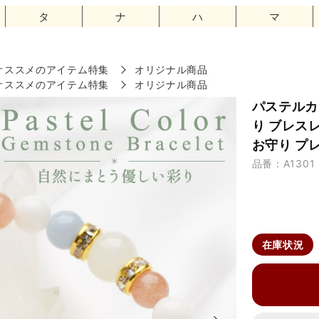
タ
ナ
ハ
マ
オススメのアイテム特集
オリジナル商品
オススメのアイテム特集
オリジナル商品
パステルカ
り ブレスレ
お守り プレ
品番：A1301
在庫状況