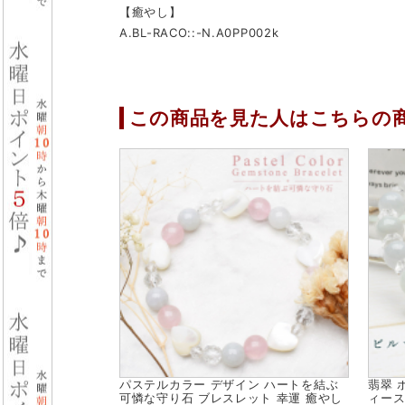
【癒やし】
A.BL-RACO::-N.A0PP002k
この商品を見た人はこちらの
パステルカラー デザイン ハートを結ぶ
翡翠 
可憐な守り石 ブレスレット 幸運 癒やし
ィース