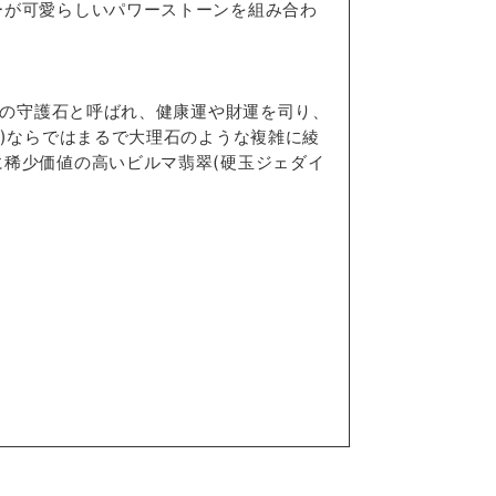
ーが可愛らしいパワーストーンを組み合わ
強の守護石と呼ばれ、健康運や財運を司り、
)ならではまるで大理石のような複雑に綾
稀少価値の高いビルマ翡翠(硬玉ジェダイ