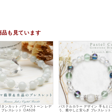
商品も見ています
ボタンカット パワーストーン レデ
パステルカラー デザイン 手もと
 ブレスレット ◎A526
う、癒やしと安らぎ ブレスレット