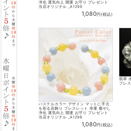
浄化 運気向上 開運 お守り プレゼント
当店オリジナル _A1299
1,080
円(税込)
翡翠 
ブレス
パステルカラー デザイン マットに手元
を彩る花飾り ブレスレット 幸運 癒やし
浄化 運気向上 開運 お守り プレゼント
当店オリジナル _A1298
1,080
円(税込)