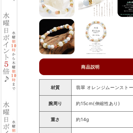
商品説明
材質
翡翠 オレンジムーンストー
腕周り
約15cm(伸縮性あり)
重さ
約14g