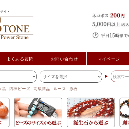
サイト
よくある質問
お問い合わせ
マイページ
水晶
四神ビーズ
高級商品
ルース
原石