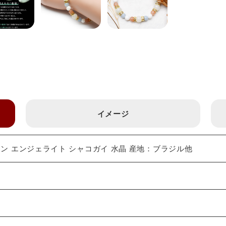
イメージ
ン エンジェライト シャコガイ 水晶 産地：ブラジル他