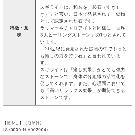
スギライトは、和名を「杉石（すぎせ
き）」と言い、日本で発見されて、鉱物
として認定された石です。
特徴・意
ラリマーやチャロアイトと同様に「世界
味
3大ヒーリングストーン」の1つとされて
います。
「20世紀に発見された鉱物の中でもっと
も癒しの力を持つ石」と言われていま
す。
スギライトは「癒し効果」がとても強力
なストーンで、身体の各組織の活性化を
促してくれます。また、心理面において
も「高いリラックス効果」が期待できる
ストーンです。
【癒やし】【厄除け】
LS::0000-N.A002004k