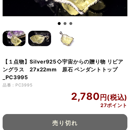
【１点物】Silver925◇宇宙からの贈り物 リビア
ングラス 27x22mm 原石 ペンダントトップ
_PC3995
品番：PC3995
2,780
27ポイント
売り切れ