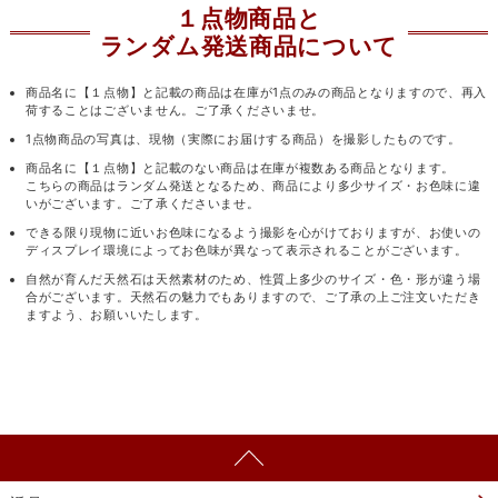
１点物商品と
ランダム発送商品について
商品名に【１点物】と記載の商品は在庫が1点のみの商品となりますので、再入
荷することはございません。ご了承くださいませ。
1点物商品の写真は、現物（実際にお届けする商品）を撮影したものです。
商品名に【１点物】と記載のない商品は在庫が複数ある商品となります。
こちらの商品はランダム発送となるため、商品により多少サイズ・お色味に違
いがございます。ご了承くださいませ。
できる限り現物に近いお色味になるよう撮影を心がけておりますが、お使いの
ディスプレイ環境によってお色味が異なって表示されることがございます。
自然が育んだ天然石は天然素材のため、性質上多少のサイズ・色・形が違う場
合がございます。天然石の魅力でもありますので、ご了承の上ご注文いただき
ますよう、お願いいたします。