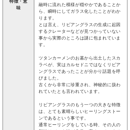
特徴・意
融時に流れた模様が穏やかであることか
味
ら、瞬時にしてガラス化したことがわか
ります。
とは言え、リビアングラスの生成に起因
するクレーターなどが見つかっていない
事から実際のところは謎に包まれていま
す。
ツタンカーメンのお墓から出土したスカ
ラベが、実はカルセドニではなくリビア
ングラスであったことが分かり話題を呼
びました。
古くから非常に珍重され、神秘的に扱わ
れていたとも言われています。
リビアングラスのもう一つの大きな特徴
は、とても素晴らしいヒーリングストー
ンであるという事です。
通常ヒーリングをしている時、その人の