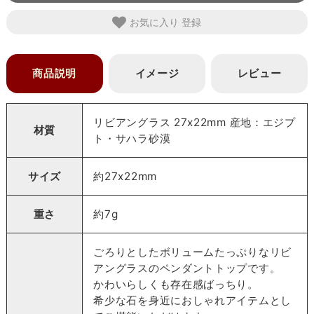
お気に入り
商品説明
イメージ
レビュー
リビアングラス 27x22mm 産地：エジプ
材質
ト・サハラ砂漠
サイズ
約27x22mm
重さ
約7g
ごろりとしたボリュームたっぷりなリビ
アングラスのペンダントトップです。
かわいらしくも存在感ばっちり。
希少な石を身近におしゃれアイテムとし