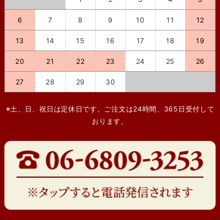
6
7
8
9
10
11
12
13
14
15
16
17
18
19
20
21
22
23
24
25
26
27
28
29
30
※土、日、祝日は定休日です。ご注文は24時間、365日受付して
おります。