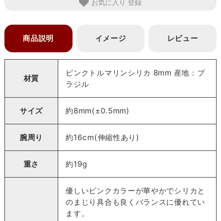
お気に入り
商品説明
イメージ
レビュー
ピンクトルマリンシリカ 8mm 産地：ブ
材質
ラジル
サイズ
約8mm(±0.5mm)
腕周り
約16cm(伸縮性あり)
重さ
約19g
優しいピンクカラーが華やかでシリカと
のまじり具合も良くバランスに優れてい
ます。