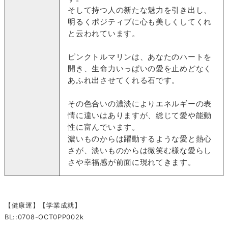
そして持つ人の新たな魅力を引き出し、
明るくポジティブに心も美しくしてくれ
と云われています。
ピンクトルマリンは、あなたのハートを
開き、生命力いっぱいの愛を止めどなく
あふれ出させてくれる石です。
その色合いの濃淡によりエネルギーの表
情に違いはありますが、総じて愛や能動
性に富んでいます。
濃いものからは躍動するような愛と熱心
さが、淡いものからは微笑む様な愛らし
さや幸福感が前面に現れてきます。
【健康運】【学業成就】
BL::0708-OCT0PP002k