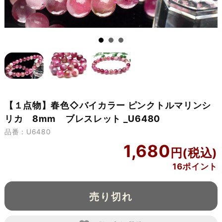
【１点物】春色◇バイカラー ピンクトルマリンシ
リカ 8mm ブレスレット _U6480
品番：U6480
1,680
16ポイント
売り切れ