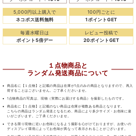
5,000円以上購入で
100円ごとに
ネコポス送料無料
1ポイントGET
毎週水曜日は
レビュー投稿で
ポイント5倍デー
20ポイントGET
１点物商品と
ランダム発送商品について
商品名に【１点物】と記載の商品は在庫が1点のみの商品となりますので、再入
荷することはございません。ご了承くださいませ。
1点物商品の写真は、現物（実際にお届けする商品）を撮影したものです。
商品名に【１点物】と記載のない商品は在庫が複数ある商品となります。
こちらの商品はランダム発送となるため、商品により多少サイズ・お色味に違
いがございます。ご了承くださいませ。
できる限り現物に近いお色味になるよう撮影を心がけておりますが、お使いの
ディスプレイ環境によってお色味が異なって表示されることがございます。