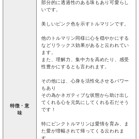
部分的に透過性のある珠もあり可愛らし
いです。
美しいピンク色を示すトルマリンです。
他のトルマリン同様に心を穏やかにする
などリラックス効果があると云われてい
ます。
また、理解力、集中力を高めたり、感受
性豊かにするとも言われます。
その他には、心身を活性化させるパワー
もあり
その為かネガティブな状態から助け出し
てくれる心を元気にしてくれる石だそう
特徴・意
です！
味
特にピンクトルマリンは愛情を育み、ま
た愛が増幅されて帰ってくる云われま
す。