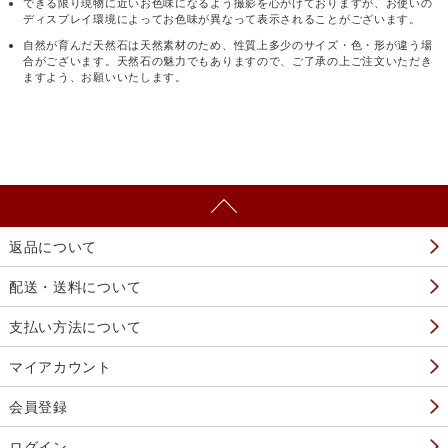
できる限り現物に近いお色味になるよう撮影を心がけておりますが、お使いの
ディスプレイ環境によってお色味が異なって表示されることがございます。
自然が育んだ天然石は天然素材のため、性質上多少のサイズ・色・形が違う場
合がございます。天然石の魅力でもありますので、ご了承の上ご注文いただき
ますよう、お願いいたします。
返品について
配送・送料について
支払い方法について
マイアカウント
会員登録
ログイン