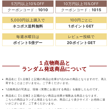
5万円以上10%OFF
10万円以上15%OFF
クーポンコード：
1010
クーポンコード：
1015
5,000円以上購入で
100円ごとに
ネコポス送料無料
1ポイントGET
毎週水曜日は
レビュー投稿で
ポイント5倍デー
20ポイントGET
１点物商品と
ランダム発送商品について
商品名に【１点物】と記載の商品は在庫が1点のみの商品となりますので、再入
荷することはございません。ご了承くださいませ。
1点物商品の写真は、現物（実際にお届けする商品）を撮影したものです。
商品名に【１点物】と記載のない商品は在庫が複数ある商品となります。
こちらの商品はランダム発送となるため、商品により多少サイズ・お色味に違
いがございます。ご了承くださいませ。