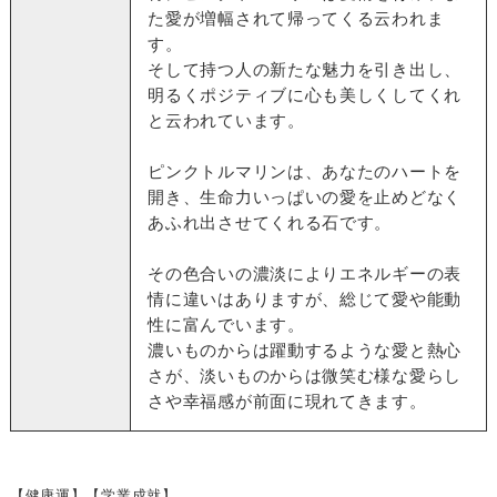
た愛が増幅されて帰ってくる云われま
す。
そして持つ人の新たな魅力を引き出し、
明るくポジティブに心も美しくしてくれ
と云われています。
ピンクトルマリンは、あなたのハートを
開き、生命力いっぱいの愛を止めどなく
あふれ出させてくれる石です。
その色合いの濃淡によりエネルギーの表
情に違いはありますが、総じて愛や能動
性に富んでいます。
濃いものからは躍動するような愛と熱心
さが、淡いものからは微笑む様な愛らし
さや幸福感が前面に現れてきます。
【健康運】【学業成就】