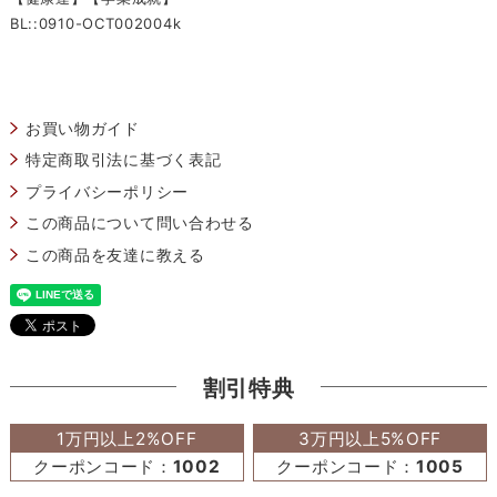
BL::0910-OCT002004k
お買い物ガイド
特定商取引法に基づく表記
プライバシーポリシー
この商品について問い合わせる
この商品を友達に教える
割引特典
1万円以上2%OFF
3万円以上5%OFF
クーポンコード：
1002
クーポンコード：
1005