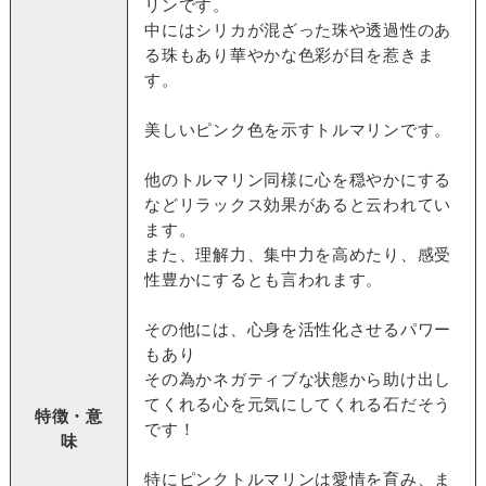
リンです。
中にはシリカが混ざった珠や透過性のあ
る珠もあり華やかな色彩が目を惹きま
す。
美しいピンク色を示すトルマリンです。
他のトルマリン同様に心を穏やかにする
などリラックス効果があると云われてい
ます。
また、理解力、集中力を高めたり、感受
性豊かにするとも言われます。
その他には、心身を活性化させるパワー
もあり
その為かネガティブな状態から助け出し
てくれる心を元気にしてくれる石だそう
特徴・意
です！
味
特にピンクトルマリンは愛情を育み、ま