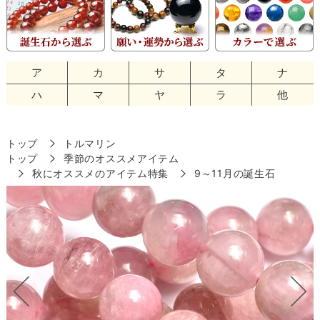
ア
カ
サ
タ
ナ
ハ
マ
ヤ
ラ
他
トップ
トルマリン
トップ
季節のオススメアイテム
秋にオススメのアイテム特集
9～11月の誕生石