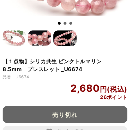
【１点物】シリカ共生 ピンクトルマリン
8.5mm ブレスレット _U6674
品番：U6674
2,680
26ポイント
売り切れ