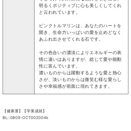
明るくポジティブに心も美しくしてくれ
と云われています。
ピンクトルマリンは、あなたのハートを
開き、生命力いっぱいの愛を止めどなく
あふれ出させてくれる石です。
その色合いの濃淡によりエネルギーの表
情に違いはありますが、総じて愛や能動
性に富んでいます。
濃いものからは躍動するような愛と熱心
さが、淡いものからは微笑む様な愛らし
さや幸福感が前面に現れてきます。
【健康運】【学業成就】
BL::0809-OCT002004k