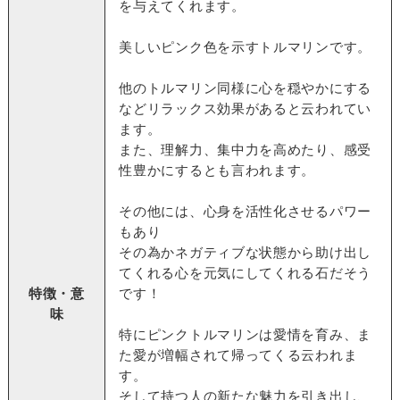
を与えてくれます。
美しいピンク色を示すトルマリンです。
他のトルマリン同様に心を穏やかにする
などリラックス効果があると云われてい
ます。
また、理解力、集中力を高めたり、感受
性豊かにするとも言われます。
その他には、心身を活性化させるパワー
もあり
その為かネガティブな状態から助け出し
てくれる心を元気にしてくれる石だそう
特徴・意
です！
味
特にピンクトルマリンは愛情を育み、ま
た愛が増幅されて帰ってくる云われま
す。
そして持つ人の新たな魅力を引き出し、