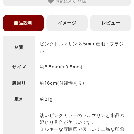
お気に入り
商品説明
イメージ
レビュー
ピンクトルマリン 8.5mm 産地：ブラジ
材質
ル
サイズ
約8.5mm(±0.5mm)
腕周り
約16cm(伸縮性あり)
重さ
約21g
淡いピンクカラーのトルマリンと水晶の
混じり具合が美しいです。
ミルキーな雰囲気で優しいく上品な印象