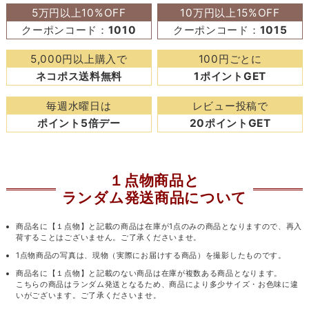
5万円以上10%OFF
10万円以上15%OFF
クーポンコード：
1010
クーポンコード：
1015
5,000円以上購入で
100円ごとに
ネコポス送料無料
1ポイントGET
毎週水曜日は
レビュー投稿で
ポイント5倍デー
20ポイントGET
１点物商品と
ランダム発送商品について
商品名に【１点物】と記載の商品は在庫が1点のみの商品となりますので、再入
荷することはございません。ご了承くださいませ。
1点物商品の写真は、現物（実際にお届けする商品）を撮影したものです。
商品名に【１点物】と記載のない商品は在庫が複数ある商品となります。
こちらの商品はランダム発送となるため、商品により多少サイズ・お色味に違
いがございます。ご了承くださいませ。