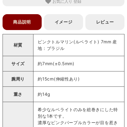
お気に入り
商品説明
イメージ
レビュー
ピンクトルマリン(ルベライト) 7mm 産
材質
地：ブラジル
サイズ
約7mm(±0.5mm)
腕周り
約15cm(伸縮性あり)
重さ
約14g
希少なルベライトのみを総巻きにした特
別な1本です。
濃厚なピンクパープルカラーが目を惹き