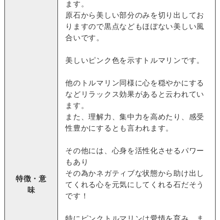
ます。
原石から美しい部分のみを切り出してお
りますので黒点などもほぼない美しい風
合いです。
美しいピンク色を示すトルマリンです。
他のトルマリン同様に心を穏やかにする
などリラックス効果があると云われてい
ます。
また、理解力、集中力を高めたり、感受
性豊かにするとも言われます。
その他には、心身を活性化させるパワー
もあり
その為かネガティブな状態から助け出し
特徴・意
てくれる心を元気にしてくれる石だそう
味
です！
特にピンクトルマリンは愛情を育み、ま