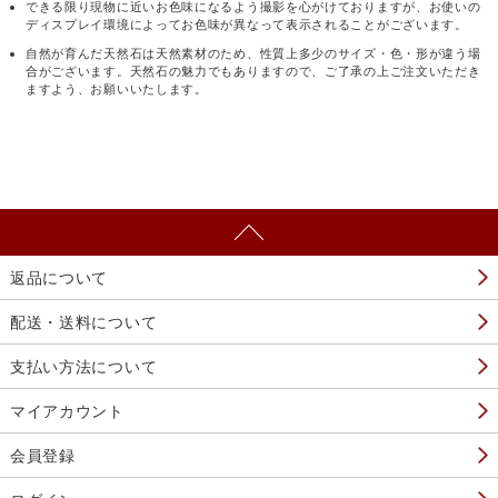
できる限り現物に近いお色味になるよう撮影を心がけておりますが、お使いの
ディスプレイ環境によってお色味が異なって表示されることがございます。
自然が育んだ天然石は天然素材のため、性質上多少のサイズ・色・形が違う場
合がございます。天然石の魅力でもありますので、ご了承の上ご注文いただき
ますよう、お願いいたします。
返品について
配送・送料について
支払い方法について
マイアカウント
会員登録