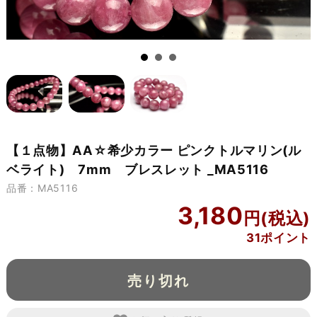
【１点物】AA☆希少カラー ピンクトルマリン(ル
ベライト) 7mm ブレスレット _MA5116
品番：MA5116
3,180
31ポイント
売り切れ