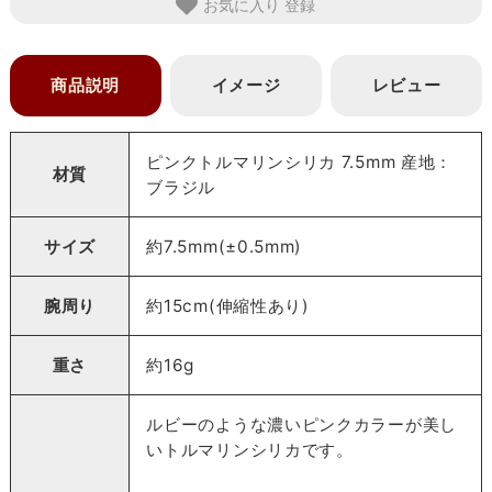
お気に入り
商品説明
イメージ
レビュー
ピンクトルマリンシリカ 7.5mm 産地：
材質
ブラジル
サイズ
約7.5mm(±0.5mm)
腕周り
約15cm(伸縮性あり)
重さ
約16g
ルビーのような濃いピンクカラーが美し
いトルマリンシリカです。