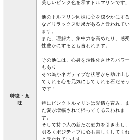
美しいピンク色を示すトルマリンです。
他のトルマリン同様に心を穏やかにする
などリラックス効果があると云われてい
ます。
また、理解力、集中力を高めたり、感受
性豊かにするとも言われます。
その他には、心身を活性化させるパワー
もあり
その為かネガティブな状態から助け出し
てくれる心を元気にしてくれる石だそう
です！
特徴・意
味
特にピンクトルマリンは愛情を育み、ま
た愛が増幅されて帰ってくる云われま
す。
そして持つ人の新たな魅力を引き出し、
明るくポジティブに心も美しくしてくれ
と云われています。