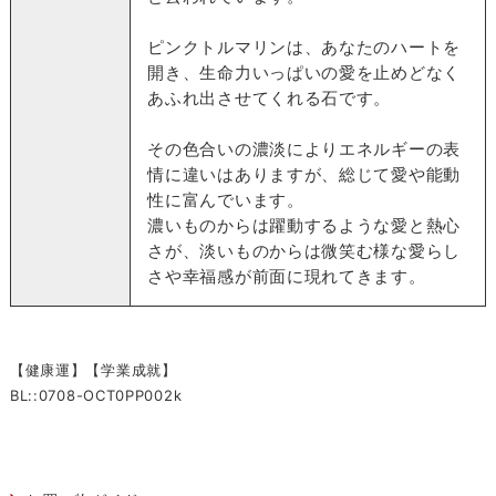
ピンクトルマリンは、あなたのハートを
開き、生命力いっぱいの愛を止めどなく
あふれ出させてくれる石です。
その色合いの濃淡によりエネルギーの表
情に違いはありますが、総じて愛や能動
性に富んでいます。
濃いものからは躍動するような愛と熱心
さが、淡いものからは微笑む様な愛らし
さや幸福感が前面に現れてきます。
【健康運】【学業成就】
BL::0708-OCT0PP002k