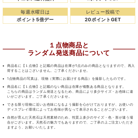
毎週水曜日は
レビュー投稿で
ポイント5倍デー
20ポイントGET
１点物商品と
ランダム発送商品について
商品名に【１点物】と記載の商品は在庫が1点のみの商品となりますので、再入
荷することはございません。ご了承くださいませ。
1点物商品の写真は、現物（実際にお届けする商品）を撮影したものです。
商品名に【１点物】と記載のない商品は在庫が複数ある商品となります。
こちらの商品はランダム発送となるため、商品により多少サイズ・お色味に違
いがございます。ご了承くださいませ。
できる限り現物に近いお色味になるよう撮影を心がけておりますが、お使いの
ディスプレイ環境によってお色味が異なって表示されることがございます。
自然が育んだ天然石は天然素材のため、性質上多少のサイズ・色・形が違う場
合がございます。天然石の魅力でもありますので、ご了承の上ご注文いただき
ますよう、お願いいたします。