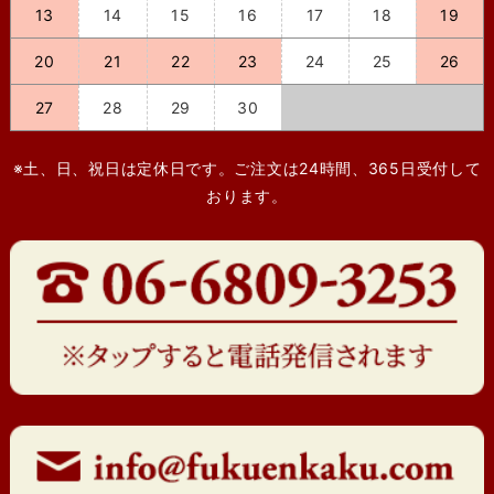
13
14
15
16
17
18
19
20
21
22
23
24
25
26
27
28
29
30
※土、日、祝日は定休日です。ご注文は24時間、365日受付して
おります。