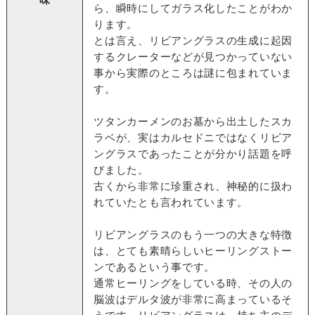
ら、瞬時にしてガラス化したことがわか
ります。
とは言え、リビアングラスの生成に起因
するクレーターなどが見つかっていない
事から実際のところは謎に包まれていま
す。
ツタンカーメンのお墓から出土したスカ
ラベが、実はカルセドニではなくリビア
ングラスであったことが分かり話題を呼
びました。
古くから非常に珍重され、神秘的に扱わ
れていたとも言われています。
リビアングラスのもう一つの大きな特徴
は、とても素晴らしいヒーリングストー
ンであるという事です。
通常ヒーリングをしている時、その人の
脳波はデルタ波が非常に高まっているそ