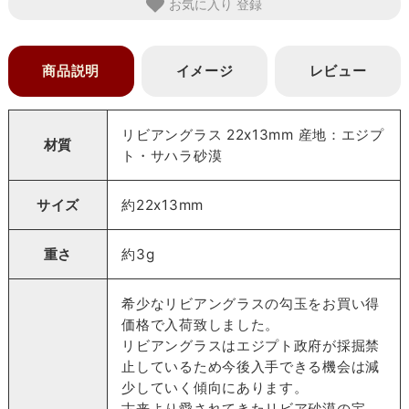
お気に入り
商品説明
イメージ
レビュー
リビアングラス 22x13mm 産地：エジプ
材質
ト・サハラ砂漠
サイズ
約22x13mm
重さ
約3g
希少なリビアングラスの勾玉をお買い得
価格で入荷致しました。
リビアングラスはエジプト政府が採掘禁
止しているため今後入手できる機会は減
少していく傾向にあります。
古来より愛されてきたリビア砂漠の宝、