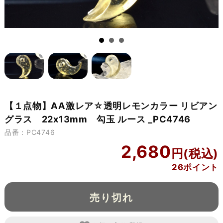
【１点物】AA激レア☆透明レモンカラー リビアン
グラス 22x13mm 勾玉 ルース _PC4746
品番：PC4746
2,680
26ポイント
売り切れ