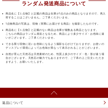
ランダム発送商品について
商品名に【１点物】と記載の商品は在庫が1点のみの商品となりますので、再入
荷することはございません。ご了承くださいませ。
1点物商品の写真は、現物（実際にお届けする商品）を撮影したものです。
商品名に【１点物】と記載のない商品は在庫が複数ある商品となります。
こちらの商品はランダム発送となるため、商品により多少サイズ・お色味に違
いがございます。ご了承くださいませ。
できる限り現物に近いお色味になるよう撮影を心がけておりますが、お使いの
ディスプレイ環境によってお色味が異なって表示されることがございます。
自然が育んだ天然石は天然素材のため、性質上多少のサイズ・色・形が違う場
合がございます。天然石の魅力でもありますので、ご了承の上ご注文いただき
ますよう、お願いいたします。
返品について