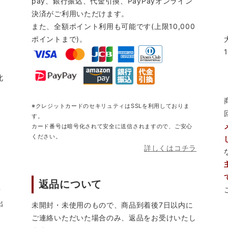
pay、銀行振込、代金引換、PayPayオンライン
決済がご利用いただけます。
また、全額ポイント利用も可能です(上限10,000
ポイントまで)。
北
※クレジットカードのセキリュティはSSLを利用しておりま
す。
カード番号は暗号化されて安全に送信されますので、ご安心
ください。
詳しくはコチラ
返品について
営
出
未開封・未使用のもので、商品到着後7日以内に
ご連絡いただいた場合のみ、返品をお受けいたし