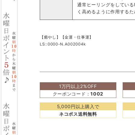
通常ヒーリングをしている
く高めるように作用するた
【癒やし】【金運・仕事運】
LS::0000-N.A002004k
1万円以上2%OFF
クーポンコード：
1002
5,000円以上購入で
ネコポス送料無料