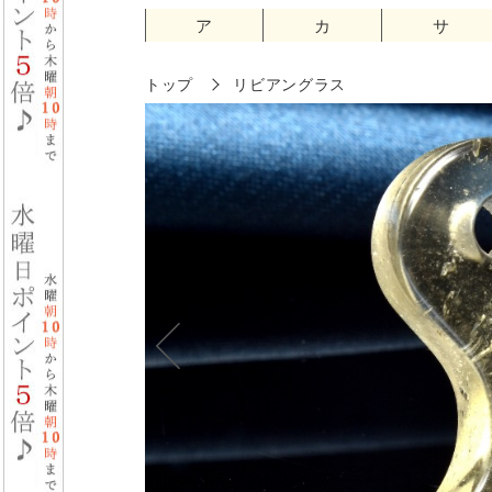
ア
カ
サ
トップ
リビアングラス