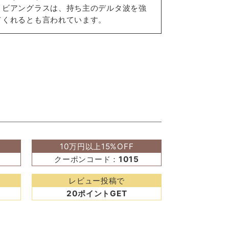
リビアングラスは、持ち主のデルタ波を強
てくれるとも言われています。
10万円以上15%OFF
クーポンコード：
1015
レビュー投稿で
20ポイントGET