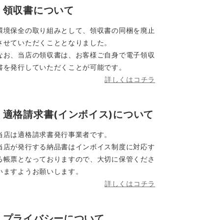
領収書について
環境保全の取り組みとして、領収書の同梱を廃止
させていただくこととなりました。
なお、当店の領収書は、お客様ご自身で電子領収
書を発行していただくことが可能です。
詳しくはコチラ
適格請求書(インボイス)について
当店は適格請求書発行事業者です。
当店が発行する納品書はインボイス制度に対応す
る帳票となっておりますので、大切に保管くださ
いますようお願いします。
詳しくはコチラ
プライバシーについて