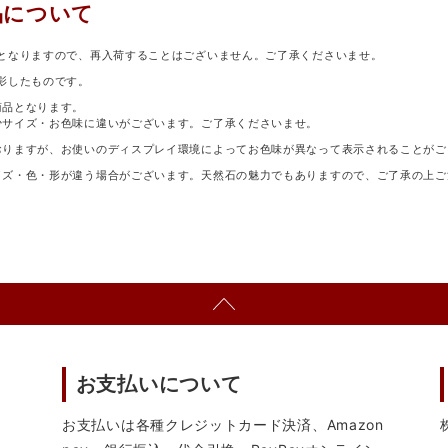
品について
となりますので、再入荷することはございません。ご了承くださいませ。
影したものです。
商品となります。
少サイズ・お色味に違いがございます。ご了承くださいませ。
おりますが、お使いのディスプレイ環境によってお色味が異なって表示されることがご
イズ・色・形が違う場合がございます。天然石の魅力でもありますので、ご了承の上ご
お支払いについて
お支払いは各種クレジットカード決済、Amazon