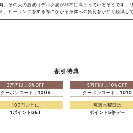
時、その人の脳波はデルタ波が非常に高まっているそうです。
め、ヒーリングをする際にかかる身体への負荷をかなり軽減し
割引特典
3万円以上5%OFF
5万円以上10%OFF
クーポンコード：
1005
クーポンコード：
1010
100円ごとに
毎週水曜日は
1ポイントGET
ポイント5倍デー