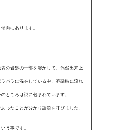
く傾向にあります。
地表の岩盤の一部を溶かして、偶然出来上
バラバラに混在している中、溶融時に流れ
際のところは謎に包まれています。
であったことが分かり話題を呼びました。
という事です。