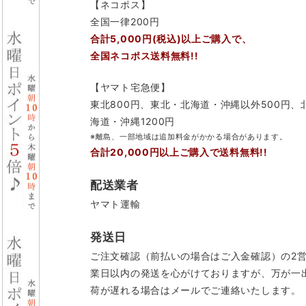
【ネコポス】
全国一律200円
合計5,000円(税込)以上ご購入で、
全国ネコポス送料無料!!
【ヤマト宅急便】
東北800円、東北・北海道・沖縄以外500円、
海道・沖縄1200円
※離島、一部地域は追加料金がかかる場合があります。
合計20,000円以上ご購入で送料無料!!
配送業者
ヤマト運輸
発送日
ご注文確認（前払いの場合はご入金確認）の2
業日以内の発送を心がけておりますが、万が一
荷が遅れる場合はメールでご連絡いたします。