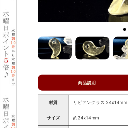
商品説明
材質
リビアングラス 24x14
サイズ
約24x14mm