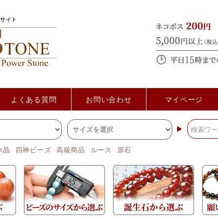
サイト
よくある質問
お問い合わせ
マイページ
水晶
四神ビーズ
高級商品
ルース
原石