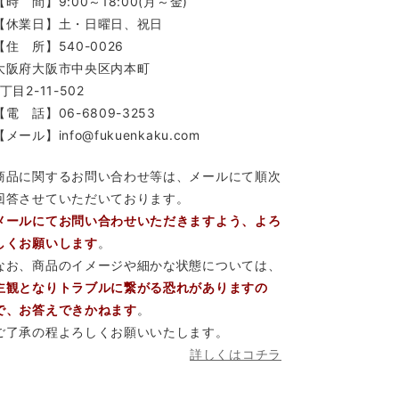
【時 間】9:00～18:00(月～金)
【休業日】土・日曜日、祝日
【住 所】540-0026
大阪府大阪市中央区内本町
1丁目2-11-502
【電 話】06-6809-3253
【メール】info@fukuenkaku.com
商品に関するお問い合わせ等は、メールにて順次
回答させていただいております。
メールにてお問い合わせいただきますよう、よろ
しくお願いします
。
なお、商品のイメージや細かな状態については、
主観となりトラブルに繋がる恐れがありますの
で、お答えできかねます
。
ご了承の程よろしくお願いいたします。
詳しくはコチラ