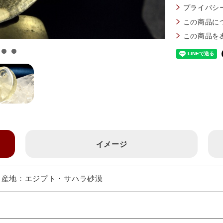
プライバシ
この商品に
この商品を
イメージ
mm 産地：エジプト・サハラ砂漠