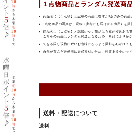
１点物商品と
ランダム発送商
商品名に【１点物】と記載の商品は在庫が1点のみの商品
1点物商品の写真は、現物（実際にお届けする商品）を撮
商品名に【１点物】と記載のない商品は在庫が複数ある
こちらの商品はランダム発送となるため、商品により多
できる限り現物に近いお色味になるよう撮影を心がけて
自然が育んだ天然石は天然素材のため、性質上多少のサ
送料・配送について
送料