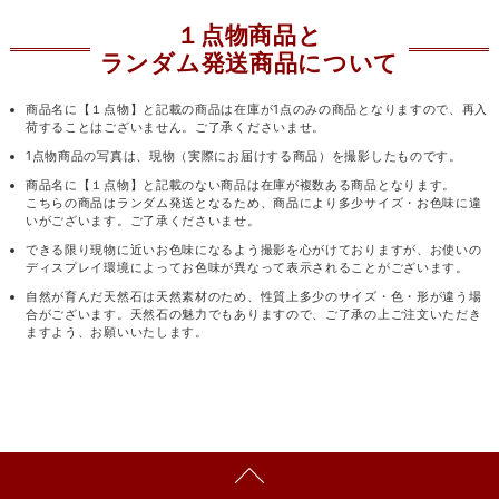
１点物商品と
ランダム発送商品について
商品名に【１点物】と記載の商品は在庫が1点のみの商品となりますので、再入
荷することはございません。ご了承くださいませ。
1点物商品の写真は、現物（実際にお届けする商品）を撮影したものです。
商品名に【１点物】と記載のない商品は在庫が複数ある商品となります。
こちらの商品はランダム発送となるため、商品により多少サイズ・お色味に違
いがございます。ご了承くださいませ。
できる限り現物に近いお色味になるよう撮影を心がけておりますが、お使いの
ディスプレイ環境によってお色味が異なって表示されることがございます。
自然が育んだ天然石は天然素材のため、性質上多少のサイズ・色・形が違う場
合がございます。天然石の魅力でもありますので、ご了承の上ご注文いただき
ますよう、お願いいたします。