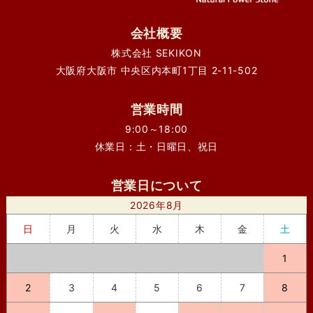
会社概要
株式会社 SEKIKON
大阪府大阪市 中央区内本町1丁目 2-11-502
営業時間
9:00～18:00
休業日：土・日曜日、祝日
営業日について
2026年8月
日
月
火
水
木
金
土
1
2
3
4
5
6
7
8