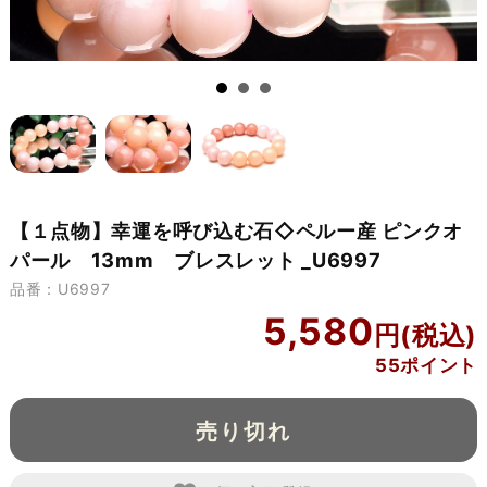
【１点物】幸運を呼び込む石◇ペルー産 ピンクオ
パール 13mm ブレスレット _U6997
品番：U6997
5,580
55ポイント
売り切れ