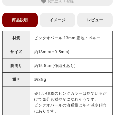
お気に入り
商品説明
イメージ
レビュー
材質
ピンクオパール 13mm 産地：ペルー
サイズ
約13mm(±0.5mm)
腕周り
約15.5cm(伸縮性あり)
重さ
約39g
優しい印象のピンクカラーは見ているだ
けで気分も穏やかになれそうです。
ピンクオパールの流通量は年々減少傾向
にあります。