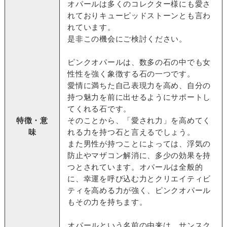
オパールは多くのコレクター様にも愛さ
れておりキューピッドストーンとも言わ
れています。
是非この機会にご検討ください。
ピンクオパールは、数多の石の中でも女
性性を強く象徴する石の一つです。
愛情に満ちた自己表現力を高め、自分の
持つ魅力を前に出せるようにサポートし
てくれる石です。
特徴・意
そのことから、「愛され力」を高めてく
味
れる力を持つ石と言えるでしょう。
また男性が持つことによっては、浮気の
防止やマザコン解消に、多少の効果を持
つとされています。オパールは全般的
に、幸運を呼び込む力とクリエイティビ
ティを高める力が強く、ピンクオパール
もその力を持ちます。
オパールという名前の由来は、サンスク