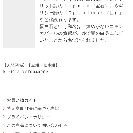
リット語の「Ｕｐａｌａ（宝石）」やギ
リシャ語の「Ｏｐｔｈｌｍｕｓ（目）」
など諸説有ります。
蛋白石という和名は、煌めかないコモン
オパールの質感が、ゆで卵の白身に似て
いたことから名づけられました。
【人間関係】【金運・仕事運】
BL::1213-OCT004006k
お買い物ガイド
特定商取引法に基づく表記
プライバシーポリシー
この商品について問い合わせる