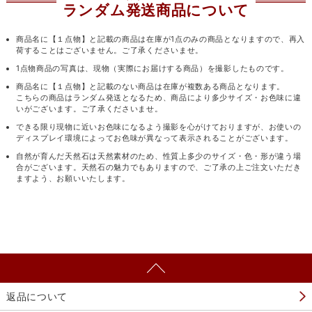
ランダム発送商品について
商品名に【１点物】と記載の商品は在庫が1点のみの商品となりますので、再入
荷することはございません。ご了承くださいませ。
1点物商品の写真は、現物（実際にお届けする商品）を撮影したものです。
商品名に【１点物】と記載のない商品は在庫が複数ある商品となります。
こちらの商品はランダム発送となるため、商品により多少サイズ・お色味に違
いがございます。ご了承くださいませ。
できる限り現物に近いお色味になるよう撮影を心がけておりますが、お使いの
ディスプレイ環境によってお色味が異なって表示されることがございます。
自然が育んだ天然石は天然素材のため、性質上多少のサイズ・色・形が違う場
合がございます。天然石の魅力でもありますので、ご了承の上ご注文いただき
ますよう、お願いいたします。
返品について