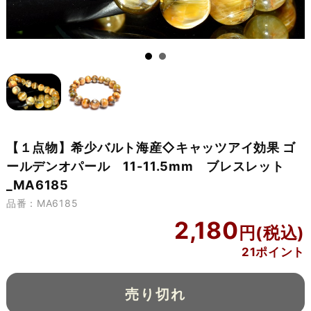
【１点物】希少バルト海産◇キャッツアイ効果 ゴ
ールデンオパール 11-11.5mm ブレスレット
_MA6185
品番：MA6185
2,180
21ポイント
売り切れ