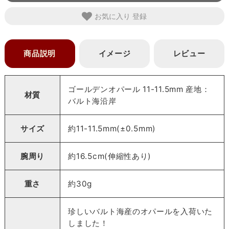
お気に入り
商品説明
イメージ
レビュー
ゴールデンオパール 11-11.5mm 産地：
材質
バルト海沿岸
サイズ
約11-11.5mm(±0.5mm)
腕周り
約16.5cm(伸縮性あり)
重さ
約30g
珍しいバルト海産のオパールを入荷いた
しました！