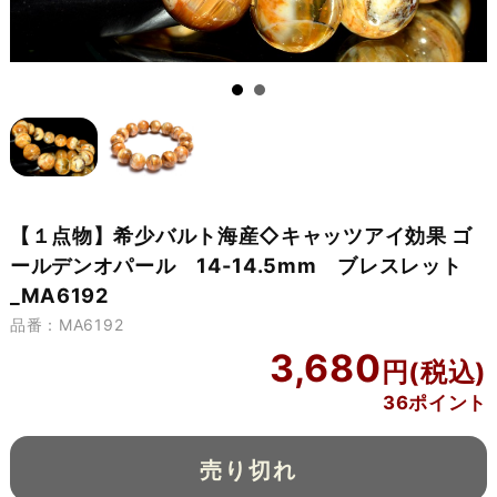
【１点物】希少バルト海産◇キャッツアイ効果 ゴ
ールデンオパール 14-14.5mm ブレスレット
_MA6192
品番：MA6192
3,680
36ポイント
売り切れ