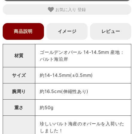
お気に入り
商品説明
イメージ
レビュー
ゴールデンオパール 14-14.5mm 産地：
材質
バルト海沿岸
サイズ
約14-14.5mm(±0.5mm)
腕周り
約16.5cm(伸縮性あり)
重さ
約50g
珍しいバルト海産のオパールを入荷いた
しました！