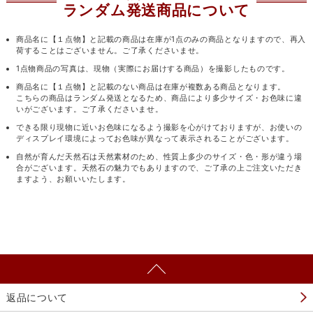
ランダム発送商品について
商品名に【１点物】と記載の商品は在庫が1点のみの商品となりますので、再入
荷することはございません。ご了承くださいませ。
1点物商品の写真は、現物（実際にお届けする商品）を撮影したものです。
商品名に【１点物】と記載のない商品は在庫が複数ある商品となります。
こちらの商品はランダム発送となるため、商品により多少サイズ・お色味に違
いがございます。ご了承くださいませ。
できる限り現物に近いお色味になるよう撮影を心がけておりますが、お使いの
ディスプレイ環境によってお色味が異なって表示されることがございます。
自然が育んだ天然石は天然素材のため、性質上多少のサイズ・色・形が違う場
合がございます。天然石の魅力でもありますので、ご了承の上ご注文いただき
ますよう、お願いいたします。
返品について