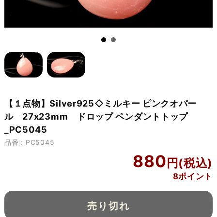
【１点物】Silver925◇ミルキー ピンクオパー
ル 27x23mm ドロップ ペンダントトップ
_PC5045
品番：PC5045
880
8ポイント
売り切れ