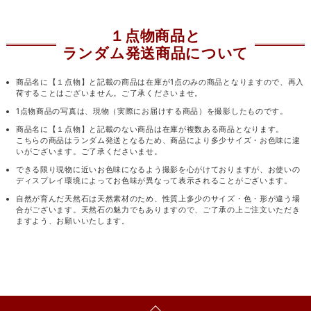
１点物商品と
ランダム発送商品について
商品名に【１点物】と記載の商品は在庫が1点のみの商品となりますので、再入
荷することはございません。ご了承くださいませ。
1点物商品の写真は、現物（実際にお届けする商品）を撮影したものです。
商品名に【１点物】と記載のない商品は在庫が複数ある商品となります。
こちらの商品はランダム発送となるため、商品により多少サイズ・お色味に違
いがございます。ご了承くださいませ。
できる限り現物に近いお色味になるよう撮影を心がけておりますが、お使いの
ディスプレイ環境によってお色味が異なって表示されることがございます。
自然が育んだ天然石は天然素材のため、性質上多少のサイズ・色・形が違う場
合がございます。天然石の魅力でもありますので、ご了承の上ご注文いただき
ますよう、お願いいたします。