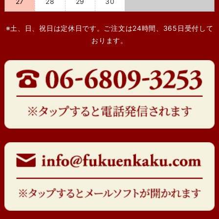
27
28
29
30
※土、日、祝日は定休日です。ご注文は24時間、365日受付して
おります。