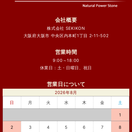
会社概要
株式会社 SEKIKON
大阪府大阪市 中央区内本町1丁目 2-11-502
営業時間
9:00～18:00
休業日：土・日曜日、祝日
営業日について
2026年8月
日
月
火
水
木
金
土
1
2
3
4
5
6
7
8