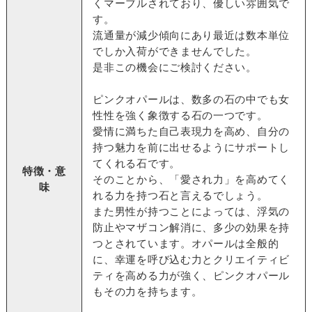
くマーブルされており、優しい雰囲気で
す。
流通量が減少傾向にあり最近は数本単位
でしか入荷ができませんでした。
是非この機会にご検討ください。
ピンクオパールは、数多の石の中でも女
性性を強く象徴する石の一つです。
愛情に満ちた自己表現力を高め、自分の
持つ魅力を前に出せるようにサポートし
てくれる石です。
特徴・意
そのことから、「愛され力」を高めてく
味
れる力を持つ石と言えるでしょう。
また男性が持つことによっては、浮気の
防止やマザコン解消に、多少の効果を持
つとされています。オパールは全般的
に、幸運を呼び込む力とクリエイティビ
ティを高める力が強く、ピンクオパール
もその力を持ちます。