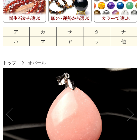
ア
カ
サ
タ
ナ
ハ
マ
ヤ
ラ
他
トップ
オパール