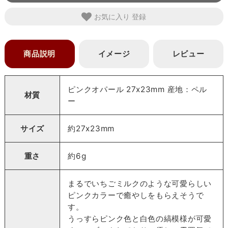
お気に入り
商品説明
イメージ
レビュー
ピンクオパール 27x23mm 産地：ペル
材質
ー
サイズ
約27x23mm
重さ
約6g
まるでいちごミルクのような可愛らしい
ピンクカラーで癒やしをもらえそうで
す。
うっすらピンク色と白色の縞模様が可愛