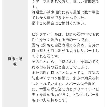
くマーブルされており、優しい雰囲気で
す。
流通量が減少傾向にあり最近は数本単位
でしか入荷ができませんでした。
是非この機会にご検討ください。
ピンクオパールは、数多の石の中でも女
性性を強く象徴する石の一つです。
愛情に満ちた自己表現力を高め、自分の
持つ魅力を前に出せるようにサポートし
てくれる石です。
特徴・意
そのことから、「愛され力」を高めてく
味
れる力を持つ石と言えるでしょう。
また男性が持つことによっては、浮気の
防止やマザコン解消に、多少の効果を持
つとされています。オパールは全般的
に、幸運を呼び込む力とクリエイティビ
ティを高める力が強く、ピンクオパール
もその力を持ちます。