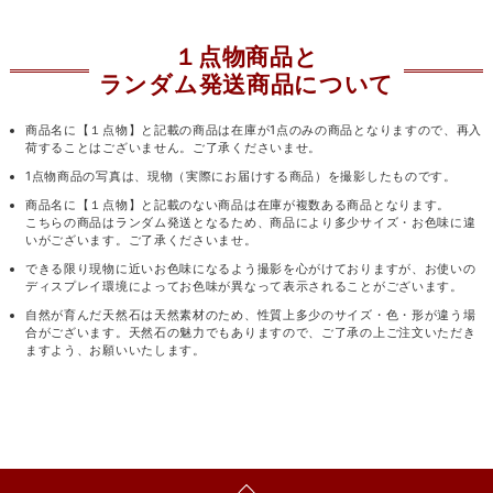
１点物商品と
ランダム発送商品について
商品名に【１点物】と記載の商品は在庫が1点のみの商品となりますので、再入
荷することはございません。ご了承くださいませ。
1点物商品の写真は、現物（実際にお届けする商品）を撮影したものです。
商品名に【１点物】と記載のない商品は在庫が複数ある商品となります。
こちらの商品はランダム発送となるため、商品により多少サイズ・お色味に違
いがございます。ご了承くださいませ。
できる限り現物に近いお色味になるよう撮影を心がけておりますが、お使いの
ディスプレイ環境によってお色味が異なって表示されることがございます。
自然が育んだ天然石は天然素材のため、性質上多少のサイズ・色・形が違う場
合がございます。天然石の魅力でもありますので、ご了承の上ご注文いただき
ますよう、お願いいたします。