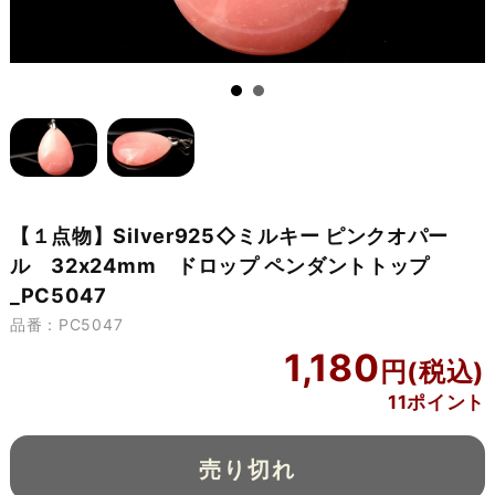
【１点物】Silver925◇ミルキー ピンクオパー
ル 32x24mm ドロップ ペンダントトップ
_PC5047
品番：PC5047
1,180
11ポイント
売り切れ