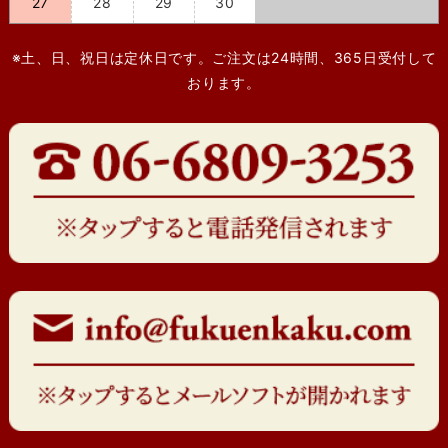
27
28
29
30
※土、日、祝日は定休日です。ご注文は24時間、365日受付して
おります。