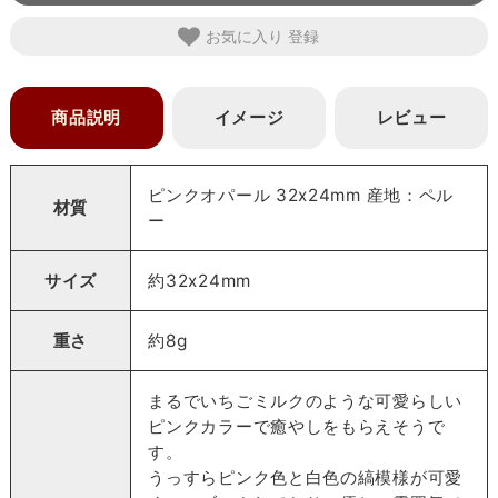
お気に入り
商品説明
イメージ
レビュー
ピンクオパール 32x24mm 産地：ペル
材質
ー
サイズ
約32x24mm
重さ
約8g
まるでいちごミルクのような可愛らしい
ピンクカラーで癒やしをもらえそうで
す。
うっすらピンク色と白色の縞模様が可愛