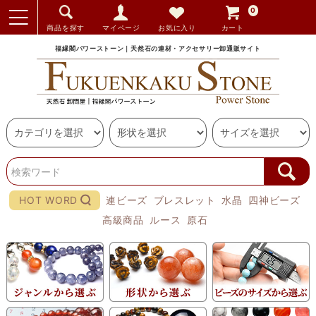
0
商品を探す
マイページ
お気に入り
カート
福縁閣パワーストーン｜天然石の連材・アクセサリー卸通販サイト
HOT WORD
連ビーズ
ブレスレット
水晶
四神ビーズ
高級商品
ルース
原石