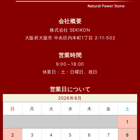
会社概要
株式会社 SEKIKON
大阪府大阪市 中央区内本町1丁目 2-11-502
営業時間
9:00～18:00
休業日：土・日曜日、祝日
営業日について
2026年8月
日
月
火
水
木
金
土
1
2
3
4
5
6
7
8