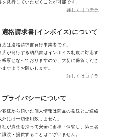
書を発行していただくことが可能です。
詳しくはコチラ
適格請求書(インボイス)について
当店は適格請求書発行事業者です。
当店が発行する納品書はインボイス制度に対応す
る帳票となっておりますので、大切に保管くださ
いますようお願いします。
詳しくはコチラ
プライバシーについて
お客様から頂いた個人情報は商品の発送とご連絡
以外には一切使用致しません。
当社が責任を持って安全に蓄積・保管し、第三者
に譲渡・提供することはございません。