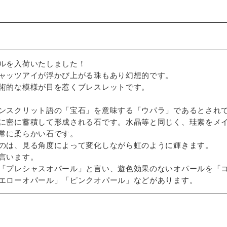
ルを入荷いたしました！
ャッツアイが浮かび上がる珠もあり幻想的です。
術的な模様が目を惹くブレスレットです。
ンスクリット語の「宝石」を意味する「ウパラ」であるとされ
に密に蓄積して形成される石です。水晶等と同じく、珪素をメ
常に柔らかい石です。
のは、見る角度によって変化しながら虹のように輝きます。
言います。
「プレシャスオパール」と言い、遊色効果のないオパールを「
エローオパール」「ピンクオパール」などがあります。