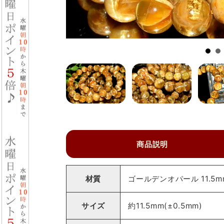
商品説明
材質
ゴールデンオパール 11.5
サイズ
約11.5mm(±0.5mm)