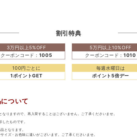
割引特典
3万円以上5%OFF
5万円以上10%OFF
クーポンコード：
1005
クーポンコード：
1010
100円ごとに
毎週水曜日は
1ポイントGET
ポイント5倍デー
品について
となりますので、再入荷することはございません。ご了承くださいませ。
影したものです。
商品となります。
少サイズ・お色味に違いがございます。ご了承くださいませ。