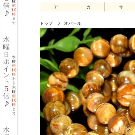
ア
カ
サ
トップ
オパール