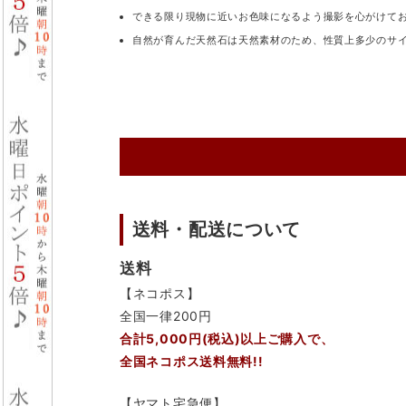
できる限り現物に近いお色味になるよう撮影を心がけて
自然が育んだ天然石は天然素材のため、性質上多少のサ
送料・配送について
送料
【ネコポス】
全国一律200円
合計5,000円(税込)以上ご購入で、
全国ネコポス送料無料!!
【ヤマト宅急便】