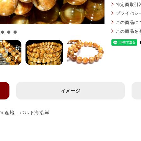
特定商取引
プライバシ
この商品に
この商品を
イメージ
mm 産地：バルト海沿岸