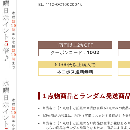
BL::1112-OCT002004k
1万円以上2%OFF
クーポンコード：
1002
5,000円以上購入で
ネコポス送料無料
１点物商品と
ランダム発送商
商品名に【１点物】と記載の商品は在庫が1点のみの商品
1点物商品の写真は、現物（実際にお届けする商品）を撮
商品名に【１点物】と記載のない商品は在庫が複数ある
こちらの商品はランダム発送となるため、商品により多