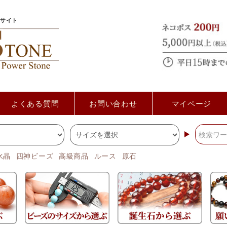
サイト
よくある質問
お問い合わせ
マイページ
水晶
四神ビーズ
高級商品
ルース
原石