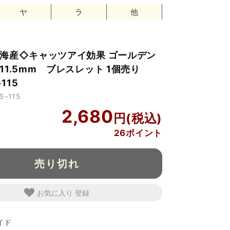
ヤ
ラ
他
海産◇キャッツアイ効果 ゴールデン
11.5mm ブレスレット 1個売り
115
-115
2,680
26ポイント
売り切れ
お気に入り
イド