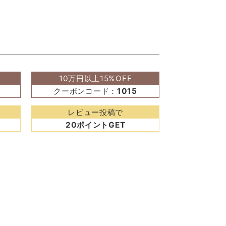
10万円以上15%OFF
クーポンコード：
1015
レビュー投稿で
20ポイントGET