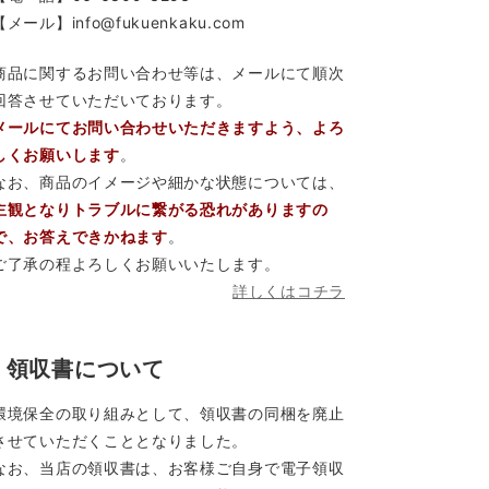
【メール】info@fukuenkaku.com
商品に関するお問い合わせ等は、メールにて順次
回答させていただいております。
メールにてお問い合わせいただきますよう、よろ
しくお願いします
。
なお、商品のイメージや細かな状態については、
主観となりトラブルに繋がる恐れがありますの
で、お答えできかねます
。
ご了承の程よろしくお願いいたします。
詳しくはコチラ
領収書について
環境保全の取り組みとして、領収書の同梱を廃止
させていただくこととなりました。
なお、当店の領収書は、お客様ご自身で電子領収