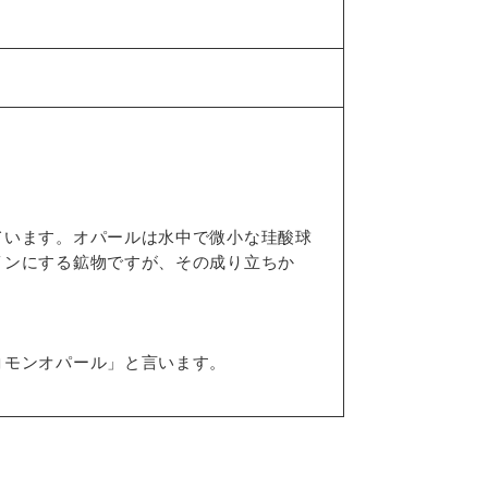
ています。オパールは水中で微小な珪酸球
インにする鉱物ですが、その成り立ちか
コモンオパール」と言います。