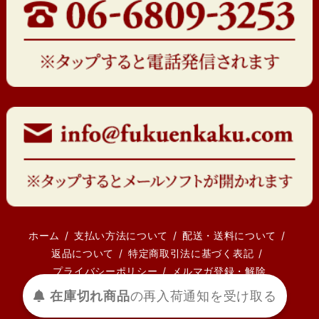
ホーム
支払い方法について
配送・送料について
返品について
特定商取引法に基づく表記
プライバシーポリシー
メルマガ登録・解除
在庫切れ商品
の
再入荷
通知を
受け取る