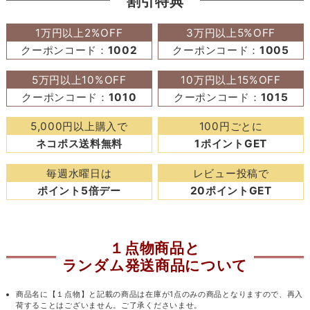
割引特典
1万円以上2%OFF
3万円以上5%OFF
クーポンコード：
1002
クーポンコード：
1005
5万円以上10%OFF
10万円以上15%OFF
クーポンコード：
1010
クーポンコード：
1015
5,000円以上購入で
100円ごとに
ネコポス送料無料
1ポイントGET
毎週水曜日は
レビュー投稿で
ポイント5倍デー
20ポイントGET
１点物商品と
ランダム発送商品について
商品名に【１点物】と記載の商品は在庫が1点のみの商品となりますので、再入
荷することはございません。ご了承くださいませ。