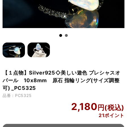
【１点物】Silver925◇美しい遊色 プレシャスオ
パール 10x8mm 原石 指輪リング(サイズ調整
可) _PC5325
品番：PC5325
2,180
21ポイント