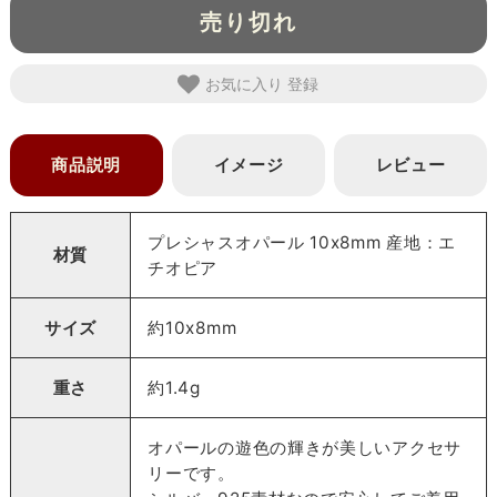
売り切れ
お気に入り
商品説明
イメージ
レビュー
プレシャスオパール 10x8mm 産地：エ
材質
チオピア
サイズ
約10x8mm
重さ
約1.4g
オパールの遊色の輝きが美しいアクセサ
リーです。