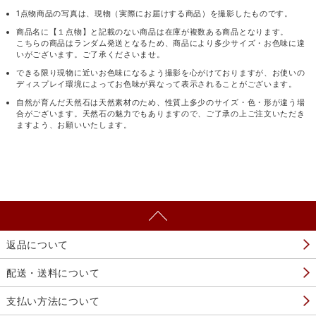
1点物商品の写真は、現物（実際にお届けする商品）を撮影したものです。
商品名に【１点物】と記載のない商品は在庫が複数ある商品となります。
こちらの商品はランダム発送となるため、商品により多少サイズ・お色味に違
いがございます。ご了承くださいませ。
できる限り現物に近いお色味になるよう撮影を心がけておりますが、お使いの
ディスプレイ環境によってお色味が異なって表示されることがございます。
自然が育んだ天然石は天然素材のため、性質上多少のサイズ・色・形が違う場
合がございます。天然石の魅力でもありますので、ご了承の上ご注文いただき
ますよう、お願いいたします。
返品について
配送・送料について
支払い方法について