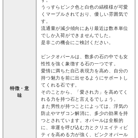
うっすらピンク色と白色の縞模様が可愛
くマーブルされており、優しい雰囲気で
す。
流通量が減少傾向にあり最近は数本単位
でしか入荷ができませんでした。
是非この機会にご検討ください。
ピンクオパールは、数多の石の中でも女
性性を強く象徴する石の一つです。
愛情に満ちた自己表現力を高め、自分の
持つ魅力を前に出せるようにサポートし
てくれる石です。
特徴・意
そのことから、「愛され力」を高めてく
味
れる力を持つ石と言えるでしょう。
また男性が持つことによっては、浮気の
防止やマザコン解消に、多少の効果を持
つとされています。オパールは全般的
に、幸運を呼び込む力とクリエイティビ
ティを高める力が強く、ピンクオパール