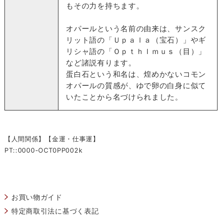
もその力を持ちます。
オパールという名前の由来は、サンスク
リット語の「Ｕｐａｌａ（宝石）」やギ
リシャ語の「Ｏｐｔｈｌｍｕｓ（目）」
など諸説有ります。
蛋白石という和名は、煌めかないコモン
オパールの質感が、ゆで卵の白身に似て
いたことから名づけられました。
【人間関係】【金運・仕事運】
PT::0000-OCT0PP002k
お買い物ガイド
特定商取引法に基づく表記