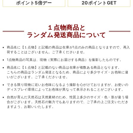
ポイント5倍デー
20ポイントGET
１点物商品と
ランダム発送商品について
商品名に【１点物】と記載の商品は在庫が1点のみの商品となりますので、再入
荷することはございません。ご了承くださいませ。
1点物商品の写真は、現物（実際にお届けする商品）を撮影したものです。
商品名に【１点物】と記載のない商品は在庫が複数ある商品となります。
こちらの商品はランダム発送となるため、商品により多少サイズ・お色味に違
いがございます。ご了承くださいませ。
できる限り現物に近いお色味になるよう撮影を心がけておりますが、お使いの
ディスプレイ環境によってお色味が異なって表示されることがございます。
自然が育んだ天然石は天然素材のため、性質上多少のサイズ・色・形が違う場
合がございます。天然石の魅力でもありますので、ご了承の上ご注文いただき
ますよう、お願いいたします。