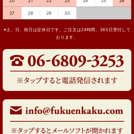
20
21
22
23
24
25
26
27
28
29
30
※土、日、祝日は定休日です。ご注文は24時間、365日受付して
おります。