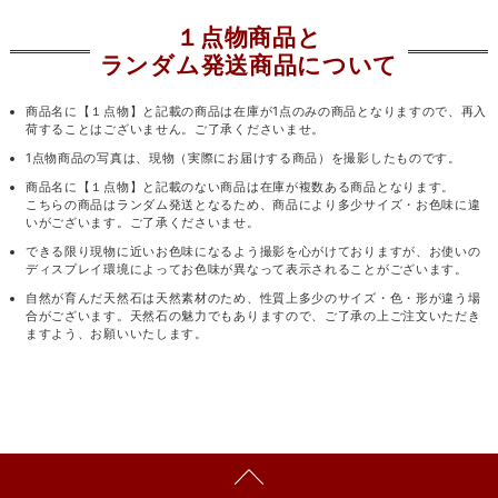
１点物商品と
ランダム発送商品について
商品名に【１点物】と記載の商品は在庫が1点のみの商品となりますので、再入
荷することはございません。ご了承くださいませ。
1点物商品の写真は、現物（実際にお届けする商品）を撮影したものです。
商品名に【１点物】と記載のない商品は在庫が複数ある商品となります。
こちらの商品はランダム発送となるため、商品により多少サイズ・お色味に違
いがございます。ご了承くださいませ。
できる限り現物に近いお色味になるよう撮影を心がけておりますが、お使いの
ディスプレイ環境によってお色味が異なって表示されることがございます。
自然が育んだ天然石は天然素材のため、性質上多少のサイズ・色・形が違う場
合がございます。天然石の魅力でもありますので、ご了承の上ご注文いただき
ますよう、お願いいたします。