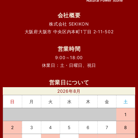
会社概要
株式会社 SEKIKON
大阪府大阪市 中央区内本町1丁目 2-11-502
営業時間
9:00～18:00
休業日：土・日曜日、祝日
営業日について
2026年8月
日
月
火
水
木
金
土
1
2
3
4
5
6
7
8