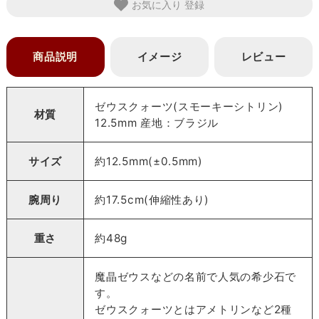
お気に入り
商品説明
イメージ
レビュー
ゼウスクォーツ(スモーキーシトリン)
材質
12.5mm 産地：ブラジル
サイズ
約12.5mm(±0.5mm)
腕周り
約17.5cm(伸縮性あり)
重さ
約48g
魔晶ゼウスなどの名前で人気の希少石で
す。
ゼウスクォーツとはアメトリンなど2種