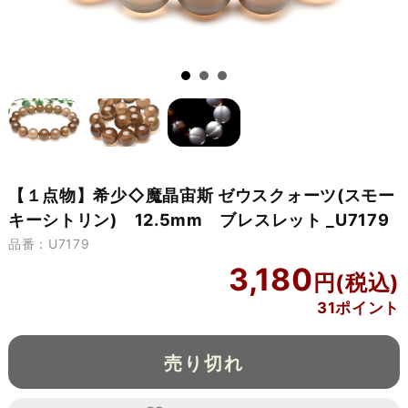
【１点物】希少◇魔晶宙斯 ゼウスクォーツ(スモー
キーシトリン) 12.5mm ブレスレット _U7179
品番：U7179
3,180
31ポイント
売り切れ