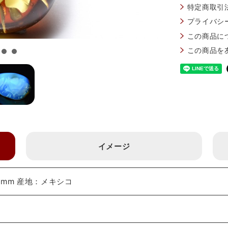
特定商取引
プライバシ
この商品に
この商品を
イメージ
1mm 産地：メキシコ