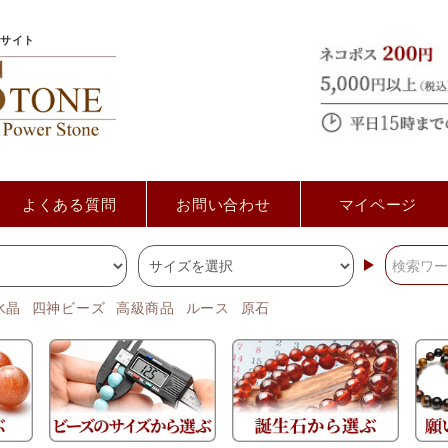
サイト
よくある質問
お問い合わせ
マイページ
水晶
四神ビーズ
高級商品
ルース
原石