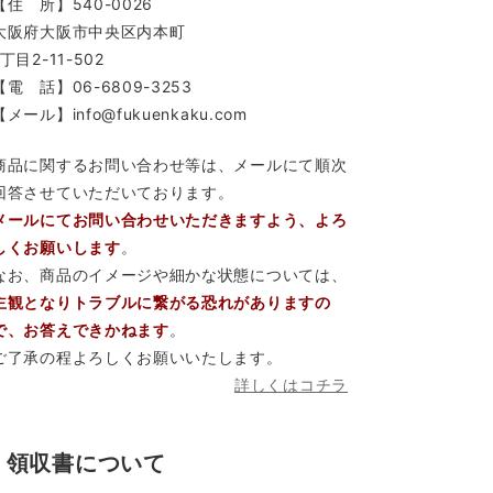
【住 所】540-0026
大阪府大阪市中央区内本町
1丁目2-11-502
【電 話】06-6809-3253
【メール】info@fukuenkaku.com
商品に関するお問い合わせ等は、メールにて順次
回答させていただいております。
メールにてお問い合わせいただきますよう、よろ
しくお願いします
。
なお、商品のイメージや細かな状態については、
主観となりトラブルに繋がる恐れがありますの
で、お答えできかねます
。
ご了承の程よろしくお願いいたします。
詳しくはコチラ
領収書について