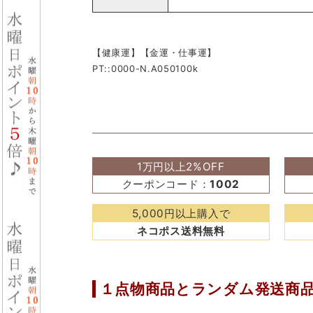
【健康運】【金運・仕事運】
PT::0000-N.A050100k
1万円以上2%OFF
クーポンコード：
1002
5,000円以上購入で
ネコポス送料無料
１点物商品と
ランダム発送商