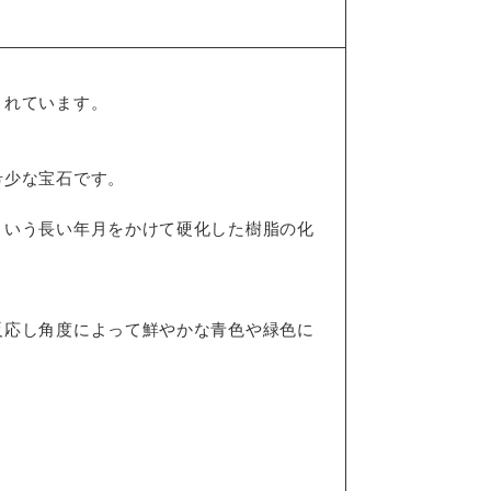
されています。
希少な宝石です。
という長い年月をかけて硬化した樹脂の化
反応し角度によって鮮やかな青色や緑色に