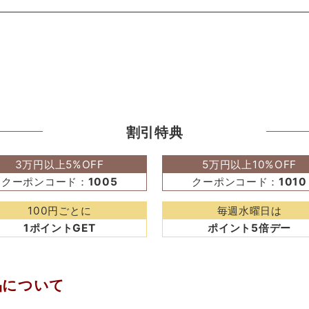
割引特典
3万円以上5%OFF
5万円以上10%OFF
クーポンコード：
1005
クーポンコード：
1010
100円ごとに
毎週水曜日は
1ポイントGET
ポイント5倍デー
品について