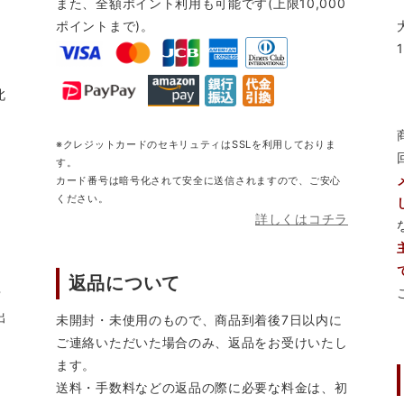
また、全額ポイント利用も可能です(上限10,000
ポイントまで)。
北
※クレジットカードのセキリュティはSSLを利用しておりま
す。
カード番号は暗号化されて安全に送信されますので、ご安心
ください。
詳しくはコチラ
返品について
営
出
未開封・未使用のもので、商品到着後7日以内に
ご連絡いただいた場合のみ、返品をお受けいたし
ます。
送料・手数料などの返品の際に必要な料金は、初