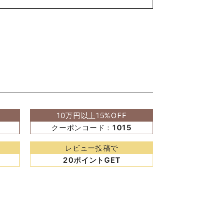
10万円以上15%OFF
クーポンコード：
1015
レビュー投稿で
20ポイントGET