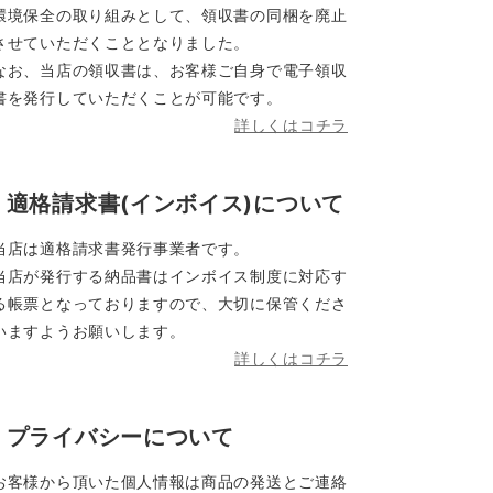
環境保全の取り組みとして、領収書の同梱を廃止
させていただくこととなりました。
なお、当店の領収書は、お客様ご自身で電子領収
書を発行していただくことが可能です。
詳しくはコチラ
適格請求書(インボイス)について
当店は適格請求書発行事業者です。
当店が発行する納品書はインボイス制度に対応す
る帳票となっておりますので、大切に保管くださ
いますようお願いします。
詳しくはコチラ
プライバシーについて
お客様から頂いた個人情報は商品の発送とご連絡