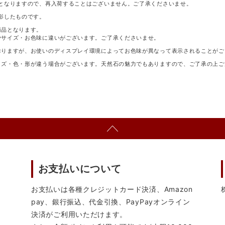
となりますので、再入荷することはございません。ご了承くださいませ。
影したものです。
商品となります。
少サイズ・お色味に違いがございます。ご了承くださいませ。
おりますが、お使いのディスプレイ環境によってお色味が異なって表示されることがご
イズ・色・形が違う場合がございます。天然石の魅力でもありますので、ご了承の上ご
お支払いについて
お支払いは各種クレジットカード決済、Amazon
pay、銀行振込、代金引換、PayPayオンライン
決済がご利用いただけます。