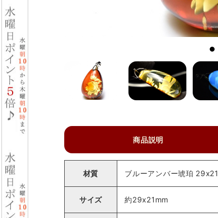
商品説明
材質
ブルーアンバー琥珀 29x2
サイズ
約29x21mm