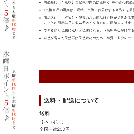
商品名に【１点物】と記載の商品は在庫が1点のみの商品
1点物商品の写真は、現物（実際にお届けする商品）を撮
商品名に【１点物】と記載のない商品は在庫が複数ある
こちらの商品はランダム発送となるため、商品により多
できる限り現物に近いお色味になるよう撮影を心がけて
自然が育んだ天然石は天然素材のため、性質上多少のサ
送料・配送について
送料
【ネコポス】
全国一律200円