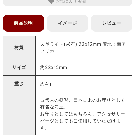
お気に入り
商品説明
イメージ
レビュー
スギライト(杉石) 23x12mm 産地：南ア
材質
フリカ
サイズ
約23x12mm
重さ
約4g
古代人の叡智、日本古来のお守りとして
有名な勾玉。
お守りとしてはもちろん、アクセサリー
パーツとしてもご使用していただけま
す。