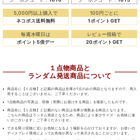
5,000円以上購入で
100円ごとに
ネコポス送料無料
1ポイントGET
毎週水曜日は
レビュー投稿で
ポイント5倍デー
20ポイントGET
１点物商品と
ランダム発送商品について
商品名に【１点物】と記載の商品は在庫が1点のみの商品となりますので、再入
荷することはございません。ご了承くださいませ。
1点物商品の写真は、現物（実際にお届けする商品）を撮影したものです。
商品名に【１点物】と記載のない商品は在庫が複数ある商品となります。
こちらの商品はランダム発送となるため、商品により多少サイズ・お色味に違
いがございます。ご了承くださいませ。
できる限り現物に近いお色味になるよう撮影を心がけておりますが、お使いの
ディスプレイ環境によってお色味が異なって表示されることがございます。