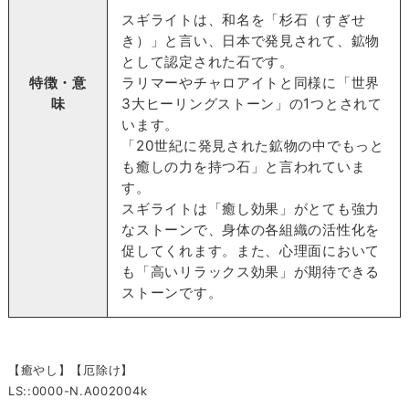
スギライトは、和名を「杉石（すぎせ
き）」と言い、日本で発見されて、鉱物
として認定された石です。
特徴・意
ラリマーやチャロアイトと同様に「世界
味
3大ヒーリングストーン」の1つとされて
います。
「20世紀に発見された鉱物の中でもっと
も癒しの力を持つ石」と言われていま
す。
スギライトは「癒し効果」がとても強力
なストーンで、身体の各組織の活性化を
促してくれます。また、心理面において
も「高いリラックス効果」が期待できる
ストーンです。
【癒やし】【厄除け】
LS::0000-N.A002004k