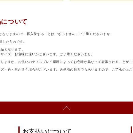
品について
となりますので、再入荷することはございません。ご了承くださいませ。
影したものです。
商品となります。
少サイズ・お色味に違いがございます。ご了承くださいませ。
おりますが、お使いのディスプレイ環境によってお色味が異なって表示されることがご
イズ・色・形が違う場合がございます。天然石の魅力でもありますので、ご了承の上ご
お支払いについて