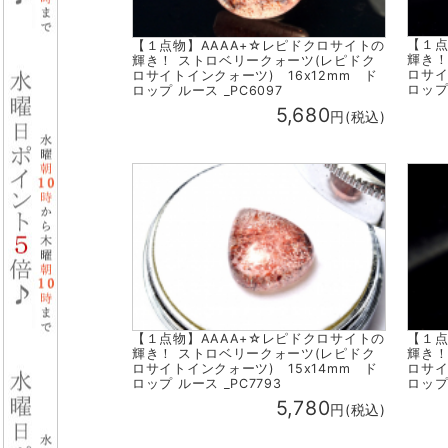
【１点
【１点物】AAAA+☆レピドクロサイトの
輝き！
輝き！ ストロベリークォーツ(レピドク
ロサイ
ロサイトインクォーツ) 16x12mm ド
ロップ 
ロップ ルース _PC6097
5,680
円(税込)
【１点物】AAAA+☆レピドクロサイトの
【１点
輝き！ ストロベリークォーツ(レピドク
輝き！
ロサイトインクォーツ) 15x14mm ド
ロサイ
ロップ ルース _PC7793
ロップ 
5,780
円(税込)