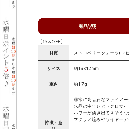
商品説明
【15%OFF】
材質
ストロベリークォーツ(レピ
サイズ
約19x12mm
重さ
約1.7g
非常に高品質なファイアー
水晶の中でレピドクロサイ
パワーが湧き出てきそうな
マクラメ編みやワイヤーア
特徴・意