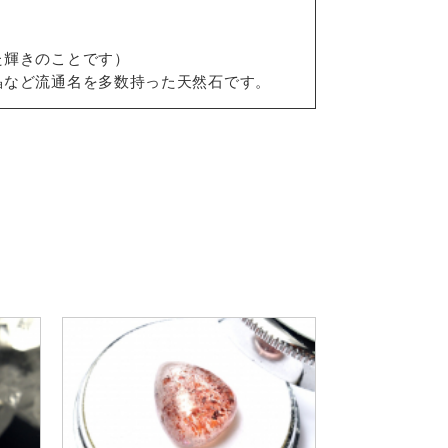
た輝きのことです）
晶など流通名を多数持った天然石です。