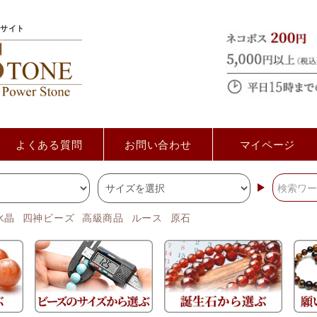
サイト
よくある質問
お問い合わせ
マイページ
水晶
四神ビーズ
高級商品
ルース
原石