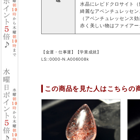
味
水晶にレピドクロサイト（
綺麗なアベンチュレッセン
（アベンチュレッセンス効
赤く美しい物はファイアー
【金運・仕事運】【学業成就】
LS::0000-N.A006008k
この商品を見た人はこちらの