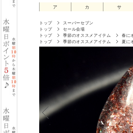
ア
カ
サ
トップ
スーパーセブン
トップ
セール会場
トップ
季節のオススメアイテム
春に
トップ
季節のオススメアイテム
夏に