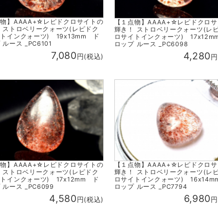
物】AAAA+☆レピドクロサイトの
【１点物】AAAA+☆レピドクロ
 ストロベリークォーツ(レピドク
輝き！ ストロベリークォーツ(レ
トインクォーツ) 19x13mm ド
ロサイトインクォーツ) 17x12m
ルース _PC6101
ロップ ルース _PC6098
7,080
4,280
円(税込)
円
物】AAAA+☆レピドクロサイトの
【１点物】AAAA+☆レピドクロ
 ストロベリークォーツ(レピドク
輝き！ ストロベリークォーツ(レ
トインクォーツ) 17x12mm ド
ロサイトインクォーツ) 16x14m
ルース _PC6099
ロップ ルース _PC7794
4,580
6,980
円(税込)
円