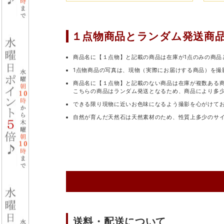
１点物商品と
ランダム発送商
商品名に【１点物】と記載の商品は在庫が1点のみの商品
1点物商品の写真は、現物（実際にお届けする商品）を撮
商品名に【１点物】と記載のない商品は在庫が複数ある
こちらの商品はランダム発送となるため、商品により多
できる限り現物に近いお色味になるよう撮影を心がけて
自然が育んだ天然石は天然素材のため、性質上多少のサ
送料・配送について