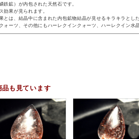
鱗鉄鉱）が内包された天然石です。
ス効果が見られます。
果とは、結晶中に含まれた内包鉱物結晶が見せるキラキラとし
クォーツ、その他にもハーレクインクォーツ、ハーレクイン水
商品も見ています