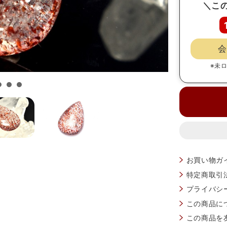
＼こ
会
※未
お買い物ガ
特定商取引
プライバシ
この商品に
この商品を