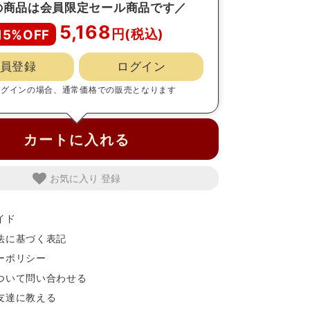
の商品は会員限定セール商品です／
5,168
15%OFF
員登録
ログイン
ログインの場合、通常価格での販売となります
カートに入れる
お気に入り
イド
法に基づく表記
ーポリシー
ついて問い合わせる
友達に教える